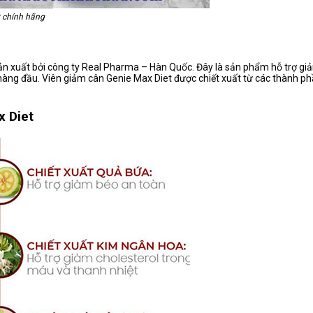
 chính hãng
n xuất bởi công ty Real Pharma – Hàn Quốc. Đây là sản phẩm hỗ trợ giả
hàng đầu. Viên giảm cân Genie Max Diet được chiết xuất từ các thành ph
x Diet