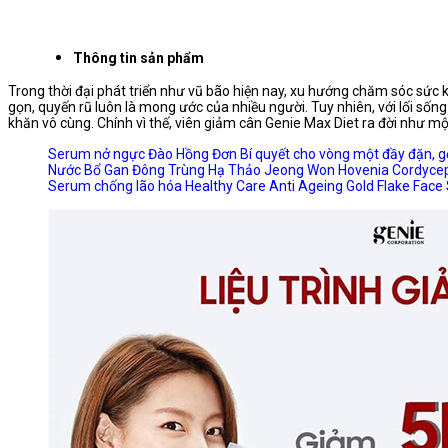
Thông tin sản phẩm
Trong thời đại phát triển như vũ bão hiện nay, xu hướng chăm sóc sức 
gọn, quyến rũ luôn là mong ước của nhiều người. Tuy nhiên, với lối sốn
khăn vô cùng. Chính vì thế, viên giảm cân Genie Max Diet ra đời như mộ
Serum nở ngực Đào Hồng Đơn Bí quyết cho vòng một đầy đặn, g
Nước Bổ Gan Đông Trùng Hạ Thảo Jeong Won Hovenia Cordycep
Serum chống lão hóa Healthy Care Anti Ageing Gold Flake Fac