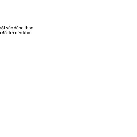
 một vóc dáng thon
 đối trở nên khó