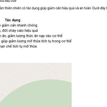
nie Max Diet
n thiên nhiên có tác dụng giúp giảm cân hiệu quả và an toàn. Dưới đây là
Tác dụng
úp giảm cân nhanh chóng
, đốt cháy calo hiệu quả
 ăn, giảm lượng thức ăn nạp vào cơ thể
 giúp giảm lượng mỡ thừa tích tụ trong cơ thể
hạn chế tích tụ mỡ thừa