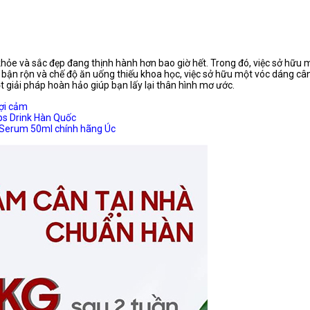
khỏe và sắc đẹp đang thịnh hành hơn bao giờ hết. Trong đó, việc sở hữu
g bận rộn và chế độ ăn uống thiếu khoa học, việc sở hữu một vóc dáng cân
t giải pháp hoàn hảo giúp bạn lấy lại thân hình mơ ước.
ợi cảm
s Drink Hàn Quốc
e Serum 50ml chính hãng Úc