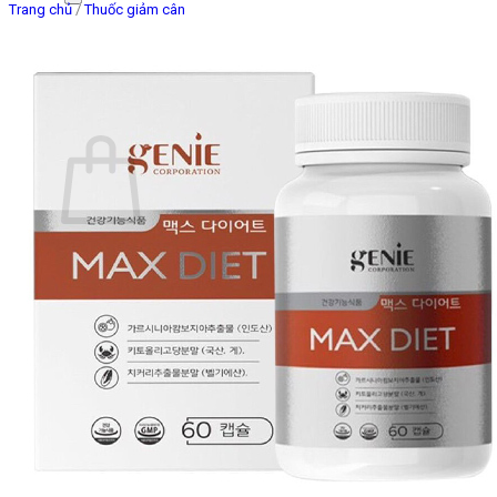
Trang chủ
/
Thuốc giảm cân
Giỏ hàng
Chưa có sản phẩm trong giỏ hàng.
Quay trở lại cửa hàng