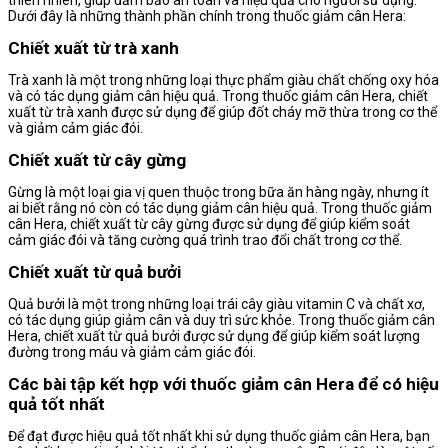
thiên nhiên, giúp đảm bảo an toàn và hiệu quả cho người sử dụng.
Dưới đây là những thành phần chính trong thuốc giảm cân Hera:
Chiết xuất từ trà xanh
Trà xanh là một trong những loại thực phẩm giàu chất chống oxy hóa
và có tác dụng giảm cân hiệu quả. Trong thuốc giảm cân Hera, chiết
xuất từ trà xanh được sử dụng để giúp đốt cháy mỡ thừa trong cơ thể
và giảm cảm giác đói.
Chiết xuất từ cây gừng
Gừng là một loại gia vị quen thuộc trong bữa ăn hàng ngày, nhưng ít
ai biết rằng nó còn có tác dụng giảm cân hiệu quả. Trong thuốc giảm
cân Hera, chiết xuất từ cây gừng được sử dụng để giúp kiểm soát
cảm giác đói và tăng cường quá trình trao đổi chất trong cơ thể.
Chiết xuất từ quả bưởi
Quả bưởi là một trong những loại trái cây giàu vitamin C và chất xơ,
có tác dụng giúp giảm cân và duy trì sức khỏe. Trong thuốc giảm cân
Hera, chiết xuất từ quả bưởi được sử dụng để giúp kiểm soát lượng
đường trong máu và giảm cảm giác đói.
Các bài tập kết hợp với thuốc giảm cân Hera để có hiệu
quả tốt nhất
Để đạt được hiệu quả tốt nhất khi sử dụng thuốc giảm cân Hera, bạn