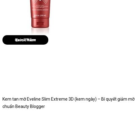
Quick View
Kem tan mỡ Eveline Slim Extreme 3D (kem ngày) – Bí quyết giảm mỡ
chuẩn Beauty Blogger