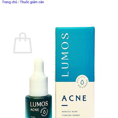
Trang chủ
/
Thuốc giảm cân
Giỏ hàng
Chưa có sản phẩm trong giỏ hàng.
Quay trở lại cửa hàng