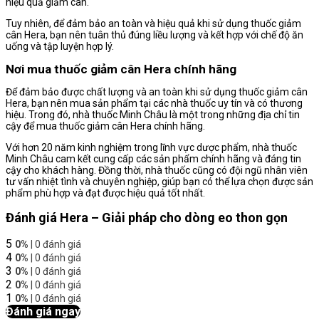
hiệu quả giảm cân.
Tuy nhiên, để đảm bảo an toàn và hiệu quả khi sử dụng thuốc giảm
cân Hera, bạn nên tuân thủ đúng liều lượng và kết hợp với chế độ ăn
uống và tập luyện hợp lý.
Nơi mua thuốc giảm cân Hera chính hãng
Để đảm bảo được chất lượng và an toàn khi sử dụng thuốc giảm cân
Hera, bạn nên mua sản phẩm tại các nhà thuốc uy tín và có thương
hiệu. Trong đó, nhà thuốc Minh Châu là một trong những địa chỉ tin
cậy để mua thuốc giảm cân Hera chính hãng.
Với hơn 20 năm kinh nghiệm trong lĩnh vực dược phẩm, nhà thuốc
Minh Châu cam kết cung cấp các sản phẩm chính hãng và đáng tin
cậy cho khách hàng. Đồng thời, nhà thuốc cũng có đội ngũ nhân viên
tư vấn nhiệt tình và chuyên nghiệp, giúp bạn có thể lựa chọn được sản
phẩm phù hợp và đạt được hiệu quả tốt nhất.
Đánh giá Hera – Giải pháp cho dòng eo thon gọn
5
0%
| 0 đánh giá
4
0%
| 0 đánh giá
3
0%
| 0 đánh giá
2
0%
| 0 đánh giá
1
0%
| 0 đánh giá
Đánh giá ngay