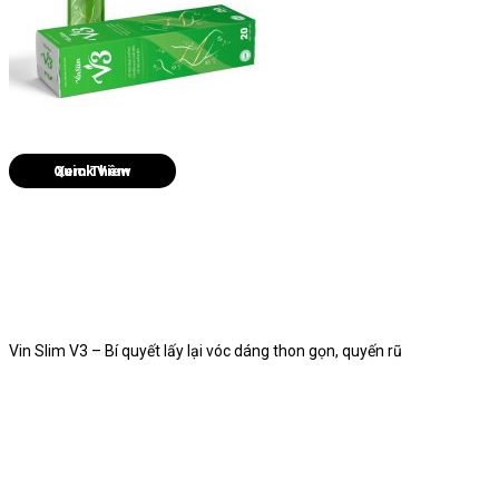
Quick View
Vin Slim V3 – Bí quyết lấy lại vóc dáng thon gọn, quyến rũ