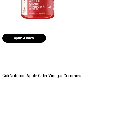
Quick View
Goli Nutrition Apple Cider Vinegar Gummies