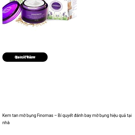
Quick View
Kem tan mỡ bụng Finomas – Bí quyết đánh bay mỡ bụng hiệu quả tại
nhà