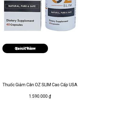
Quick View
Thuốc Giảm Cân OZ SLIM Cao Cấp USA
1.590.000
₫