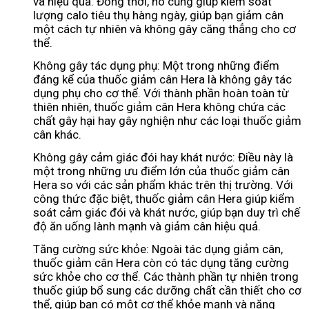
và hiệu quả. Đồng thời, nó cũng giúp kiểm soát
lượng calo tiêu thụ hàng ngày, giúp bạn giảm cân
một cách tự nhiên và không gây căng thẳng cho cơ
thể.
Không gây tác dụng phụ: Một trong những điểm
đáng kể của thuốc giảm cân Hera là không gây tác
dụng phụ cho cơ thể. Với thành phần hoàn toàn từ
thiên nhiên, thuốc giảm cân Hera không chứa các
chất gây hại hay gây nghiện như các loại thuốc giảm
cân khác.
Không gây cảm giác đói hay khát nước: Điều này là
một trong những ưu điểm lớn của thuốc giảm cân
Hera so với các sản phẩm khác trên thị trường. Với
công thức đặc biệt, thuốc giảm cân Hera giúp kiểm
soát cảm giác đói và khát nước, giúp bạn duy trì chế
độ ăn uống lành mạnh và giảm cân hiệu quả.
Tăng cường sức khỏe: Ngoài tác dụng giảm cân,
thuốc giảm cân Hera còn có tác dụng tăng cường
sức khỏe cho cơ thể. Các thành phần tự nhiên trong
thuốc giúp bổ sung các dưỡng chất cần thiết cho cơ
thể, giúp bạn có một cơ thể khỏe mạnh và năng