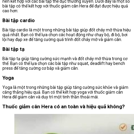
nên kết hợp với các bài tập thể dục thường xuyên. Dưới đây là một số
bài tập có thể kết hợp với thuốc giảm cân Hera để đạt được hiệu quả
cao hơn:
Bài tập cardio
Bài tập cardio là một trong những bài tập giúp đốt cháy mỡ thừa hiệu
quả nhất. Bạn có thể lựa chọn các hoạt động như chạy bộ, đi bộ, bơi
lội hay đạp xe để tăng cường quá trình đốt cháy mỡ và giảm cân.
Bài tập tạ
Bài tập tạ giúp tăng cường sức mạnh và đốt cháy mỡ thừa trong cơ
thể. Bạn có thể lựa chọn các bài tập như squat, deadlift hay bench
press để tăng cường cơ bắp và giảm cân.
Yoga
Yoga là một trong những bài tập giúp tăng cường sức khỏe và giảm
căng thẳng hiệu quả. Bạn có thể kết hợp yoga với thuốc giảm cân
Hera để giảm cân và duy trì một tinh thần thoải mái.
Thuốc giảm cân Hera có an toàn và hiệu quả không?