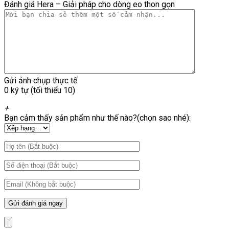
Đánh giá Hera – Giải pháp cho dòng eo thon gọn
Gửi ảnh chụp thực tế
0 ký tự (tối thiểu 10)
+
Bạn cảm thấy sản phẩm như thế nào?(chọn sao nhé):