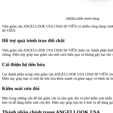
ANGELLOOK chính hãng
Viên giảm cân ANGELLOOK USA CHAI 60 VIÊN có nhiều công dụng vượt trội
60 VIÊN:
Hỗ trợ quá trình trao đổi chất
Viên giảm cân ANGELLOOK USA CHAI 60 VIÊN chứa các thành phần thiên nhiê
chóng. Điều này giúp bạn giảm cân một cách hiệu quả và không gây hại cho 
Cải thiện hệ tiêu hóa
Các thành phần trong viên giảm cân ANGELLOOK USA CHAI 60 VIÊN còn có tác
Điều này giúp bạn có một hệ tiêu hóa khỏe mạnh và giảm nguy cơ bệnh tật l
Kiểm soát cơn đói
Một trong những vấn đề khi giảm cân là cảm giác đói và khó kiểm soát k
hơn và dễ dàng kiểm soát cơn đói. Điều này giúp bạn ăn ít hơn và dễ dàng g
Thành phần chính trong ANGELLOOK USA