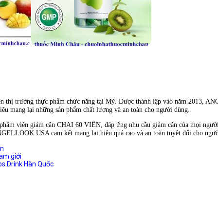
ên thị trường thực phẩm chức năng tại Mỹ. Được thành lập vào năm 2013,
iêu mang lại những sản phẩm chất lượng và an toàn cho người dùng.
ẩm viên giảm cân CHAI 60 VIÊN, đáp ứng nhu cầu giảm cân của mọi người t
ANGELLOOK USA cam kết mang lại hiệu quả cao và an toàn tuyệt đối cho ngườ
ên
nam giới
s Drink Hàn Quốc