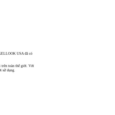
 ANGELLOOK USA đã có
rên toàn thế giới. Với
i sử dụng.