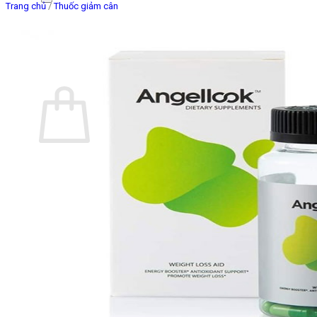
Trang chủ
/
Thuốc giảm cân
Giỏ hàng
Chưa có sản phẩm trong giỏ hàng.
Quay trở lại cửa hàng