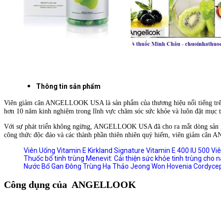
Thông tin sản phẩm
Viên giảm cân ANGELLOOK USA là sản phẩm của thương hiệu nổi tiếng tr
hơn 10 năm kinh nghiệm trong lĩnh vực chăm sóc sức khỏe và luôn đặt mục t
Với sự phát triển không ngừng, ANGELLOOK USA đã cho ra mắt dòng sản ph
công thức độc đáo và các thành phần thiên nhiên quý hiếm, viên giảm cân 
Viên Uống Vitamin E Kirkland Signature Vitamin E 400 IU 500 Vi
Thuốc bổ tinh trùng Menevit: Cải thiện sức khỏe tinh trùng cho 
Nước Bổ Gan Đông Trùng Hạ Thảo Jeong Won Hovenia Cordycep
Công dụng của ANGELLOOK