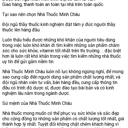
Giao hàng, thanh toán an toàn tại nhà trên toàn quốc.
Tại sao nên chọn Nhà Thuốc Minh Châu
Đội ngũ thầy thuốc kinh nghiệm đặt tâm y đức người thầy
thuốc lên hàng đầu
Luôn thấu hiểu được những khó khăn của người tiêu dùng
trong việc luôn khó khăn đi tìm kiếm những sản phẩm chăm
sóc cho sức khỏe, vitamin tốt nhất trên thị trường … đặc biệt
hơn là luôn rất khó khăn trong việc tìm kiếm những nhà thuốc
uy tín để gửi gắm niềm tin.
Nhà Thuốc Minh Châu luôn nỗ lực không ngừng nghỉ, để mong
sao cung cấp đến người dùng sản phẩm chất lượng nhất, và
đội ngũ nhân viên tư vấn, bán hàng đều, cung cấp thông tin
đều có trình độ dược sĩ, được đào tạo bài bản và có kinh
nghiệm lâu năm trong ngành dược.
Sứ mệnh của Nhà Thuốc Minh Châu
Nhà thuốc mong muốn có thể phục vụ sức khỏe và sắc đẹp
cho cộng đồng từ những sản phẩm có chất lượng tốt nhất, giá
thành hợp lý nhất. Tuyệt đối không chặt chém khách hàng vì