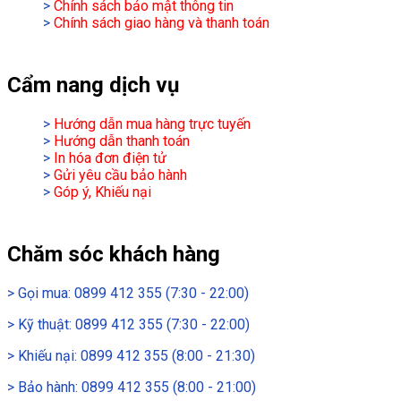
>
Chính sách bảo mật thông tin
>
Chính sách giao hàng và thanh toán
Cẩm nang dịch vụ
>
Hướng dẫn mua hàng trực tuyến
>
Hướng dẫn thanh toán
>
In hóa đơn điện tử
>
Gửi yêu cầu bảo hành
>
Góp ý, Khiếu nại
Chăm sóc khách hàng
>
Gọi mua: 0899 412 355 (7:30 - 22:00)
>
Kỹ thuật: 0899 412 355 (7:30 - 22:00)
>
Khiếu nại: 0899 412 355 (8:00 - 21:30)
>
Bảo hành: 0899 412 355 (8:00 - 21:00)