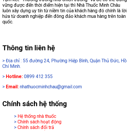
vững được đến thời điểm hiện tại thì Nhà Thuốc Minh Châu
luôn xây dựng uy tín từ niềm tin của khách hàng đó chính là lời
hứa từ doanh nghiệp đến đông đảo khách mua hàng trên toàn
quốc.
Thông tin liên hệ
>
Địa chỉ : 55 đường 24, Phường Hiệp Bình, Quận Thủ Đức, Hồ
Chí Minh.
>
Hotline:
0899 412 355
>
Email:
nhathuocminhchau@gmail.com
Chính sách hệ thống
>
Hệ thống nhà thuốc
>
Chính sách hoạt động
>
Chính sách đổi trả