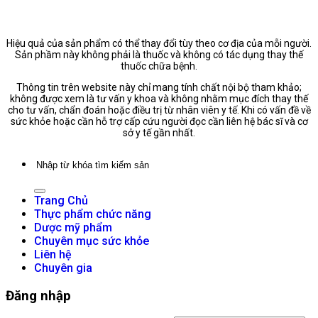
Hiệu quả của sản phẩm có thể thay đổi tùy theo cơ địa của mỗi người.
Sản phầm này không phải là thuốc và không có tác dụng thay thế
thuốc chữa bệnh.
Thông tin trên website này chỉ mang tính chất nội bộ tham khảo;
không được xem là tư vấn y khoa và không nhằm mục đích thay thế
cho tư vấn, chẩn đoán hoặc điều trị từ nhân viên y tế. Khi có vấn đề về
sức khỏe hoặc cần hỗ trợ cấp cứu người đọc cần liên hệ bác sĩ và cơ
sở y tế gần nhất.
Tìm
kiếm:
Trang Chủ
Thực phẩm chức năng
Dược mỹ phẩm
Chuyên mục sức khỏe
Liên hệ
Chuyên gia
Đăng nhập