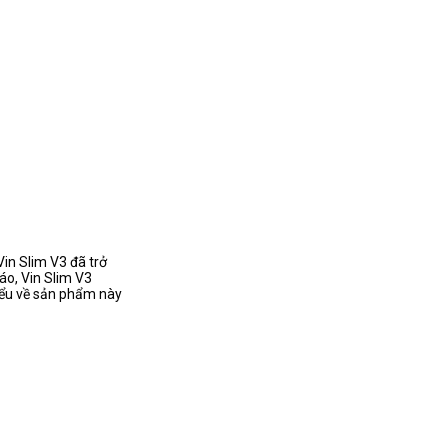
in Slim V3 đã trở
áo, Vin Slim V3
iểu về sản phẩm này