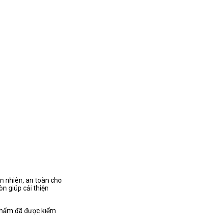
n nhiên, an toàn cho
n giúp cải thiện
 phẩm đã được kiểm