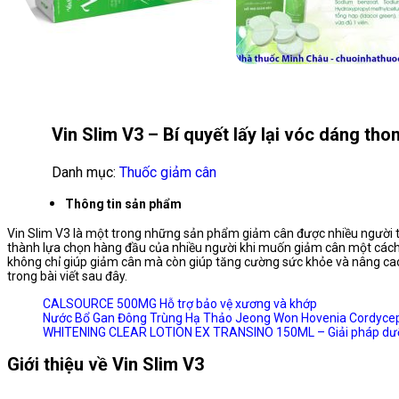
Vin Slim V3 – Bí quyết lấy lại vóc dáng tho
Danh mục:
Thuốc giảm cân
Thông tin sản phẩm
Vin Slim V3 là một trong những sản phẩm giảm cân được nhiều người ti
thành lựa chọn hàng đầu của nhiều người khi muốn giảm cân một cách a
không chỉ giúp giảm cân mà còn giúp tăng cường sức khỏe và nâng cao
trong bài viết sau đây.
CALSOURCE 500MG Hỗ trợ bảo vệ xương và khớp
Nước Bổ Gan Đông Trùng Hạ Thảo Jeong Won Hovenia Cordycep
WHITENING CLEAR LOTION EX TRANSINO 150ML – Giải pháp dưỡn
Giới thiệu về Vin Slim V3