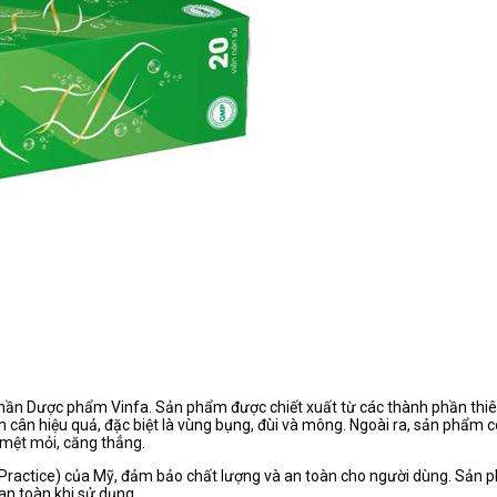
hần Dược phẩm Vinfa. Sản phẩm được chiết xuất từ các thành phần thiê
 cân hiệu quả, đặc biệt là vùng bụng, đùi và mông. Ngoài ra, sản phẩm cò
 mệt mỏi, căng thẳng.
Practice) của Mỹ, đảm bảo chất lượng và an toàn cho người dùng. Sản
an toàn khi sử dụng.