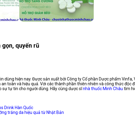
n gọn, quyến rũ
n dùng hiện nay. Được sản xuất bởi Công ty Cổ phần Dược phẩm Vinfa, V
n toàn và hiệu quả. Với các thành phần thiên nhiên và công thức độc đ
 sự tự tin cho người dùng. Hãy cùng dược sĩ
nhà thuốc Minh Châu
tìm h
s Drink Hàn Quốc
g trắng da hiệu quả từ Nhật Bản