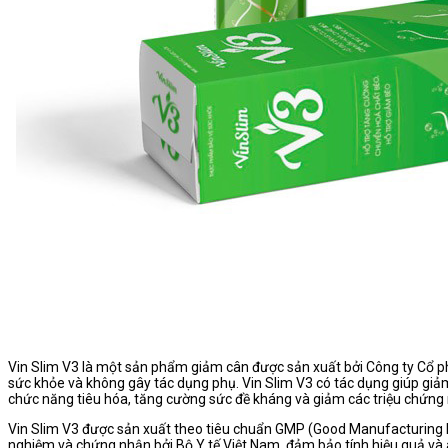
Vin Slim V3 là một sản phẩm giảm cân được sản xuất bởi Công ty Cổ p
sức khỏe và không gây tác dụng phụ. Vin Slim V3 có tác dụng giúp giảm
chức năng tiêu hóa, tăng cường sức đề kháng và giảm các triệu chứng
Vin Slim V3 được sản xuất theo tiêu chuẩn GMP (Good Manufacturing 
nghiệm và chứng nhận bởi Bộ Y tế Việt Nam, đảm bảo tính hiệu quả và 