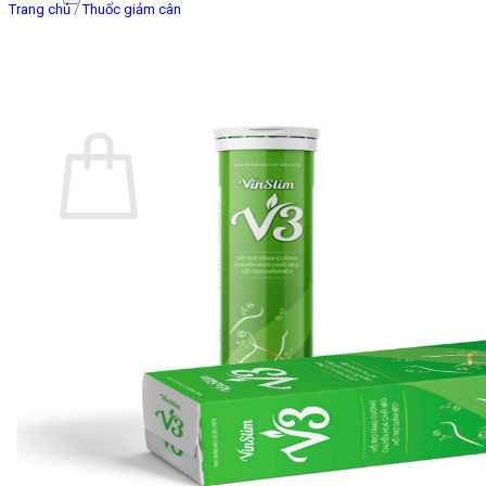
Trang chủ
/
Thuốc giảm cân
Giỏ hàng
Chưa có sản phẩm trong giỏ hàng.
Quay trở lại cửa hàng