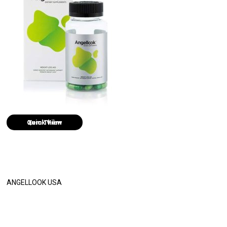
Quick View
ANGELLOOK USA