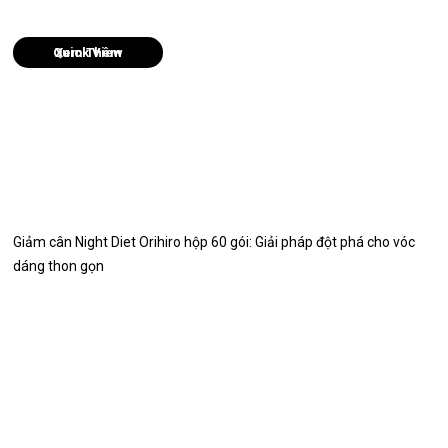
Quick View
Giảm cân Night Diet Orihiro hộp 60 gói: Giải pháp đột phá cho vóc
dáng thon gọn