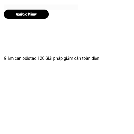
Quick View
Giảm cân odistad 120 Giải pháp giảm cân toàn diện