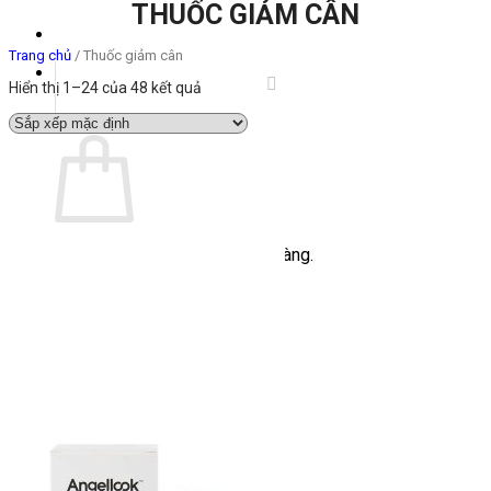
THUỐC GIẢM CÂN
Trang chủ
/
Thuốc giảm cân
Hiển thị 1–24 của 48 kết quả
Giỏ hàng
Chưa có sản phẩm trong giỏ hàng.
Quay trở lại cửa hàng