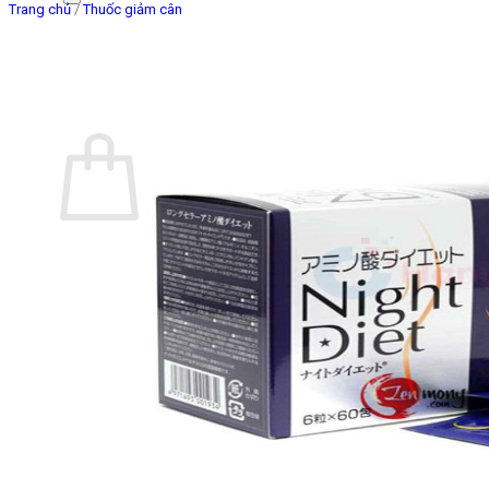
Trang chủ
/
Thuốc giảm cân
Giỏ hàng
Chưa có sản phẩm trong giỏ hàng.
Quay trở lại cửa hàng