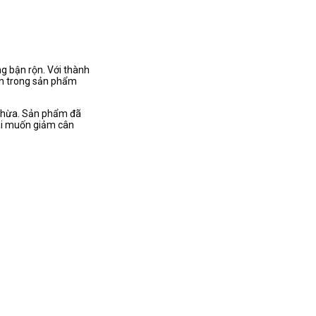
ng bận rộn. Với thành
min trong sản phẩm
 thừa. Sản phẩm đã
 ai muốn giảm cân