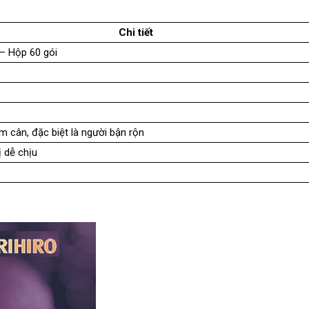
Chi tiết
 – Hộp 60 gói
m cân, đặc biệt là người bận rộn
ị dễ chịu