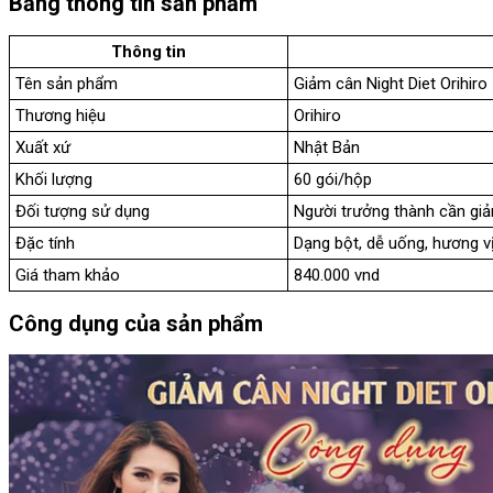
Bảng thông tin sản phẩm
Thông tin
Tên sản phẩm
Giảm cân Night Diet Orihiro
Thương hiệu
Orihiro
Xuất xứ
Nhật Bản
Khối lượng
60 gói/hộp
Đối tượng sử dụng
Người trưởng thành cần giả
Đặc tính
Dạng bột, dễ uống, hương v
Giá tham khảo
840.000 vnd
Công dụng của sản phẩm