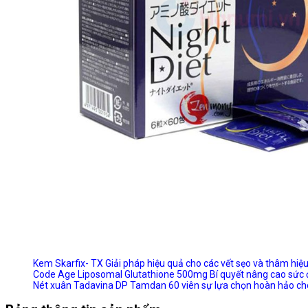
Kem Skarfix- TX Giải pháp hiệu quả cho các vết sẹo và thâm hiệ
Code Age Liposomal Glutathione 500mg Bí quyết nâng cao sức đề
Nét xuân Tadavina DP Tamdan 60 viên sự lựa chọn hoàn hảo ch