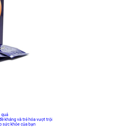
u quả
 kháng và trẻ hóa vượt trội
o sức khỏe của bạn