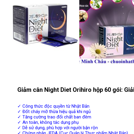
Giảm cân Night Diet Orihiro hộp 60 gói: Gi
✓ Công thức độc quyền từ Nhật Bản
✓ Đốt cháy mỡ thừa hiệu quả khi ngủ
✓ Tăng cường trao đổi chất ban đêm
✓ An toàn, không tác dụng phụ
✓ Dễ sử dụng, phù hợp với người bận rộn
✓ Chứng nhận JFDA (Cục Quản lý Thực phẩm Nhật Bản)