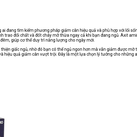
ng ai đang tìm kiếm phương pháp giảm cân hiệu quả và phù hợp với lối số
ình trao đổi chất và đốt cháy mỡ thừa ngay cả khi bạn đang ngủ. Axit a
đêm, giúp cơ thể duy trì năng lượng cho ngày mới.
cải thiện giấc ngủ, nhờ đó bạn có thể ngủ ngon hơn mà vẫn giảm được mỡ
và hiệu quả giảm cân vượt trội. Đây là một lựa chọn lý tưởng cho những