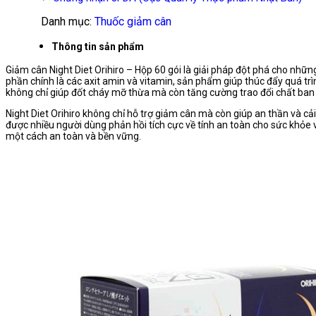
Danh mục:
Thuốc giảm cân
Thông tin sản phẩm
Giảm cân Night Diet Orihiro – Hộp 60 gói là giải pháp đột phá cho nhữ
phần chính là các axit amin và vitamin, sản phẩm giúp thúc đẩy quá tr
không chỉ giúp đốt cháy mỡ thừa mà còn tăng cường trao đổi chất ban 
Night Diet Orihiro không chỉ hỗ trợ giảm cân mà còn giúp an thần và 
được nhiều người dùng phản hồi tích cực về tính an toàn cho sức khỏe 
một cách an toàn và bền vững.