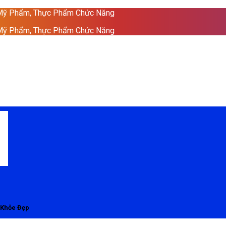
 Mỹ Phẩm, Thực Phẩm Chức Năng
 Mỹ Phẩm, Thực Phẩm Chức Năng
 Khỏe Đẹp