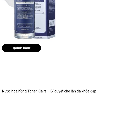
Quick View
Nước hoa hồng Toner Klairs – Bí quyết cho làn da khỏe đẹp