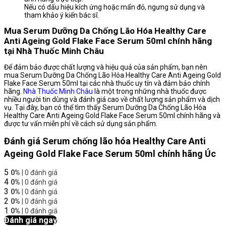
Nếu có dấu hiệu kích ứng hoặc mẩn đỏ, ngưng sử dụng và
tham khảo ý kiến ​​bác sĩ.
Mua Serum Dưỡng Da Chống Lão Hóa Healthy Care
Anti Ageing Gold Flake Face Serum 50ml chính hãng
tại Nhà Thuốc Minh Châu
Để đảm bảo được chất lượng và hiệu quả của sản phẩm, bạn nên
mua Serum Dưỡng Da Chống Lão Hóa Healthy Care Anti Ageing Gold
Flake Face Serum 50ml tại các nhà thuốc uy tín và đảm bảo chính
hãng.
Nhà Thuốc Minh Châu
là một trong những nhà thuốc được
nhiều người tin dùng và đánh giá cao về chất lượng sản phẩm và dịch
vụ. Tại đây, bạn có thể tìm thấy Serum Dưỡng Da Chống Lão Hóa
Healthy Care Anti Ageing Gold Flake Face Serum 50ml chính hãng và
được tư vấn miễn phí về cách sử dụng sản phẩm.
Đánh giá Serum chống lão hóa Healthy Care Anti
Ageing Gold Flake Face Serum 50ml chính hãng Úc
5
0%
| 0 đánh giá
4
0%
| 0 đánh giá
3
0%
| 0 đánh giá
2
0%
| 0 đánh giá
1
0%
| 0 đánh giá
Đánh giá ngay