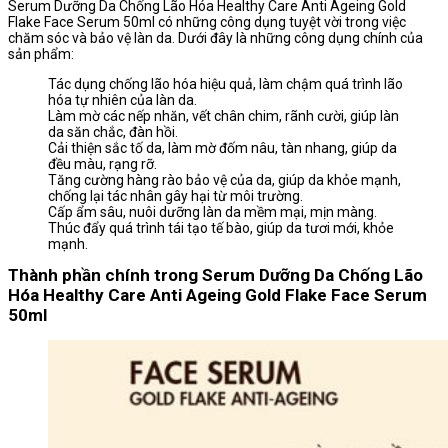
Serum Dưỡng Da Chống Lão Hóa Healthy Care Anti Ageing Gold
Flake Face Serum 50ml có những công dụng tuyệt vời trong việc
chăm sóc và bảo vệ làn da. Dưới đây là những công dụng chính của
sản phẩm:
Tác dụng chống lão hóa hiệu quả, làm chậm quá trình lão
hóa tự nhiên của làn da.
Làm mờ các nếp nhăn, vết chân chim, rãnh cười, giúp làn
da săn chắc, đàn hồi.
Cải thiện sắc tố da, làm mờ đốm nâu, tàn nhang, giúp da
đều màu, rạng rỡ.
Tăng cường hàng rào bảo vệ của da, giúp da khỏe mạnh,
chống lại tác nhân gây hại từ môi trường.
Cấp ẩm sâu, nuôi dưỡng làn da mềm mại, mịn màng.
Thúc đẩy quá trình tái tạo tế bào, giúp da tươi mới, khỏe
mạnh.
Thành phần chính trong Serum Dưỡng Da Chống Lão
Hóa Healthy Care Anti Ageing Gold Flake Face Serum
50ml