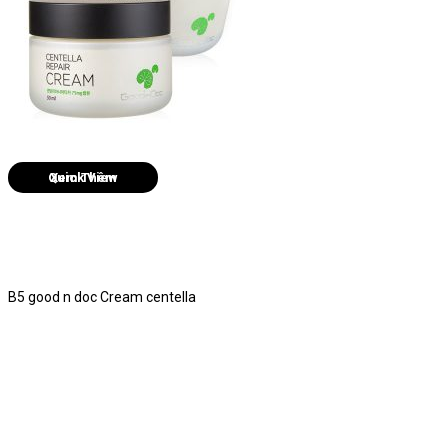
Quick View
B5 good n doc Cream centella