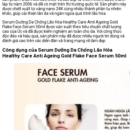
lập từ năm 2006 và đã có mặt trên thị trường quốc tế. Sản phẩm này
được chiết xuất từ vàng nano 24K cùng nhiều thành phần tự nhiên
khác, giúp cải thiện làn da và ngăn ngừa quá trình lão hóa.
Serum Dưỡng Da Chống Lão Hóa Healthy Care Anti Ageing Gold
Flake Face Serum 50ml được sản xuất theo tiêu chuẩn chất lượng
cao của Úc và đã được kiểm nghiệm an toàn cho da. Với công thức
độc đáo và hiệu quả, sản phẩm này đã được nhiều người tin dùng và
đánh giá cao trên các diễn đàn và trang mạng về làm đẹp.
Công dụng của Serum Dưỡng Da Chống Lão Hóa
Healthy Care Anti Ageing Gold Flake Face Serum 50ml