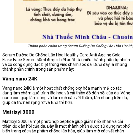
Thành phần chính trong Serum Dưỡng Da Chống Lão Hóa Healthy
Serum Dưỡng Da Chống Lão Hóa Healthy Care Anti Ageing Gold
Flake Face Serum 50ml được chiết xuất từ nhiều thành phần tự nhiên
và có công dụng đặc biệt trong việc chăm sóc da. Dưới đây là những
thành phần chính trong sản phẩm này:
Vàng nano 24K
Vàng nano 24K là một hoạt chất chống oxy hóa mạnh mẽ, có tác
dụng làm chậm quá trình lão hóa và cải thiện độ đàn hồi của da. Vàng
nano còn giúp làm sáng và làm mờ các vết thâm, tàn nhang trên da,
giúp da trở nên rạng rỡ và tươi trẻ hơn.
Matrixyl 3000
Matrixyl 3000 là một phức hợp peptide giúp giảm nếp nhăn và cải
thiện độ đàn hồi của da. Đây là một thành phần được sử dụng rất phổ
biến trong các sản phẩm chống lão hóa, giúp làm mờ các vết chân