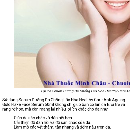
Lợi ích Serum Dưỡng Da Chống Lão Hóa Healthy Care An
Sử dụng Serum Dưỡng Da Chống Lão Hóa Healthy Care Anti Ageing
Gold Flake Face Serum 50ml không chỉ giúp bạn có làn da tươi trẻ và
rạng rỡ hơn, mà còn mang lại nhiều lợi ích khác cho da như:
Giúp da săn chắc và đàn hồi hơn.
Cải thiện độ đàn hồi và độ săn chắc của da.
Làm mờ các vết thâm, tàn nhang và đốm nâu trên da.