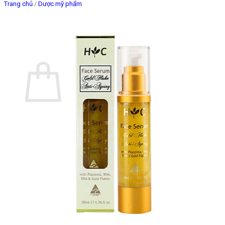
Trang chủ
/
Dược mỹ phẩm
Giỏ hàng
Chưa có sản phẩm trong giỏ hàng.
Quay trở lại cửa hàng