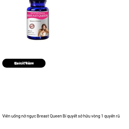
Quick View
Viên uống nở ngực Breast Queen Bí quyết sở hữu vòng 1 quyến rũ