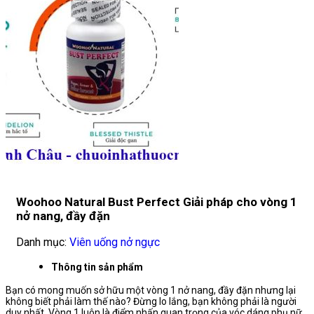
Woohoo Natural Bust Perfect Giải pháp cho vòng 1
nở nang, đầy đặn
Danh mục:
Viên uống nở ngực
Thông tin sản phẩm
Bạn có mong muốn sở hữu một vòng 1 nở nang, đầy đặn nhưng lại
không biết phải làm thế nào? Đừng lo lắng, bạn không phải là người
duy nhất. Vòng 1 luôn là điểm nhấn quan trọng của vóc dáng phụ nữ,