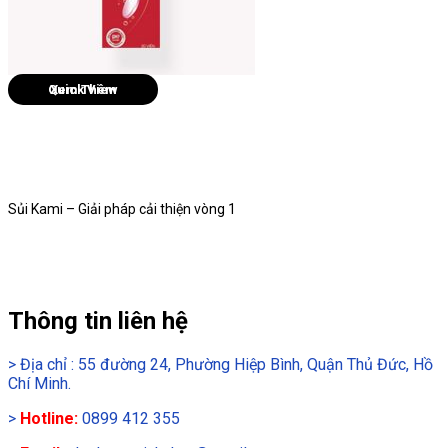
Quick View
Sủi Kami – Giải pháp cải thiện vòng 1
Thông tin liên hệ
>
Địa chỉ : 55 đường 24, Phường Hiệp Bình, Quận Thủ Đức, Hồ
Chí Minh.
>
Hotline:
0899 412 355