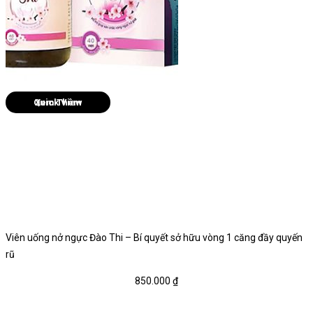
Quick View
Viên uống nở ngực Đào Thi – Bí quyết sở hữu vòng 1 căng đầy quyến
rũ
850.000
₫