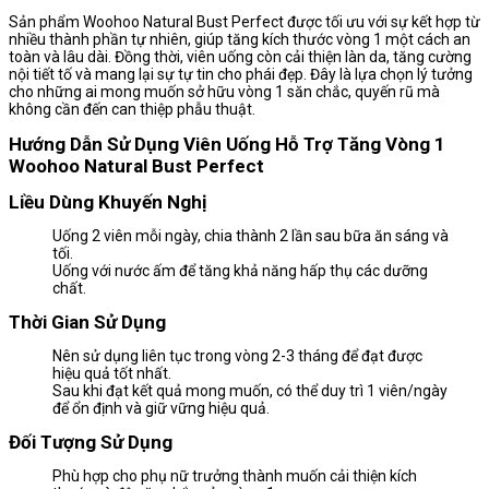
Sản phẩm Woohoo Natural Bust Perfect được tối ưu với sự kết hợp từ
nhiều thành phần tự nhiên, giúp tăng kích thước vòng 1 một cách an
toàn và lâu dài. Đồng thời, viên uống còn cải thiện làn da, tăng cường
nội tiết tố và mang lại sự tự tin cho phái đẹp. Đây là lựa chọn lý tưởng
cho những ai mong muốn sở hữu vòng 1 săn chắc, quyến rũ mà
không cần đến can thiệp phẫu thuật.
Hướng Dẫn Sử Dụng Viên Uống Hỗ Trợ Tăng Vòng 1
Woohoo Natural Bust Perfect
Liều Dùng Khuyến Nghị
Uống 2 viên mỗi ngày, chia thành 2 lần sau bữa ăn sáng và
tối.
Uống với nước ấm để tăng khả năng hấp thụ các dưỡng
chất.
Thời Gian Sử Dụng
Nên sử dụng liên tục trong vòng 2-3 tháng để đạt được
hiệu quả tốt nhất.
Sau khi đạt kết quả mong muốn, có thể duy trì 1 viên/ngày
để ổn định và giữ vững hiệu quả.
Đối Tượng Sử Dụng
Phù hợp cho phụ nữ trưởng thành muốn cải thiện kích