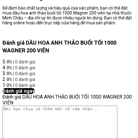
Để đảm bảo chất lượng và hiệu quả của sản phẩm, bạn có thể đặt
mua dầu hoa anh thảo buổi tối 1000 Wagner 200 viên tại nhà thuốc
Minh Châu – địa chỉ uy tín được nhiều người tin dùng. Bạn có thể đặt
hàng online hoặc đến trực tiếp cửa hàng để mua sản phẩm.
Đánh giá DẦU HOA ANH THẢO BUỔI TỐI 1000
WAGNER 200 VIÊN
5
0%
| 0 đánh giá
4
0%
| 0 đánh giá
3
0%
| 0 đánh giá
2
0%
| 0 đánh giá
1
0%
| 0 đánh giá
Đánh giá ngay
Đánh giá DẦU HOA ANH THẢO BUỔI TỐI 1000 WAGNER 200
VIÊN