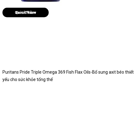
Quick View
Puritans Pride Triple Omega 369 Fish Flax Oils-Bổ sung axit béo thiết
yếu cho sức khỏe tổng thể