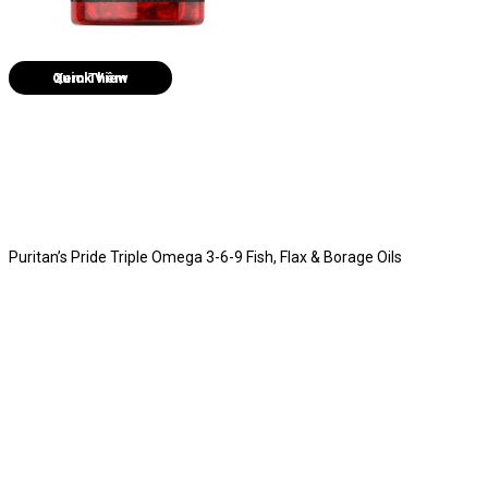
Quick View
Puritan’s Pride Triple Omega 3-6-9 Fish, Flax & Borage Oils