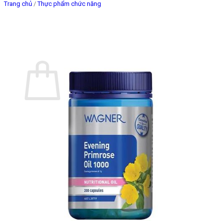
Trang chủ
/
Thực phẩm chức năng
Giỏ hàng
Chưa có sản phẩm trong giỏ hàng.
Quay trở lại cửa hàng