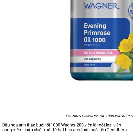
EVENING PRIMROSE OIL 1000 WAGNER c
Dầu hoa anh thảo buổi tối 1000 Wagner 200 viên là một loại viên
nang mềm chứa chiết xuất từ hạt hoa anh thảo buổi tối (Oenothera