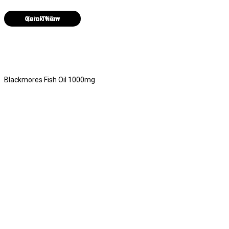
Quick View
Blackmores Fish Oil 1000mg