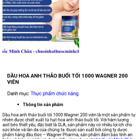
DẦU HOA ANH THẢO BUỔI TỐI 1000 WAGNER 200
VIÊN
Danh mục:
Thực phẩm chức năng
Thông tin sản phẩm
Dầu hoa anh thảo buổi tối 1000 Wagner 200 viên là một sản phẩm tự
nhiên được chiết xuất từ hạt hoa anh thảo buổi tối. Với hàm lượng
axit béo thiết yếu, đặc biệt là GLA, sản phẩm này có nhiều lợi ích cho
sức khỏe và làn da của chúng ta. Được sản xuất bởi công ty dược
phẩm hàng đầu Đức – Wagner Pharma, sản phẩm đảm bảo tính an