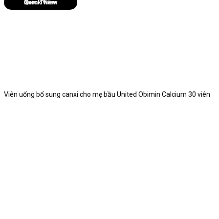
Quick View
Viên uống bổ sung canxi cho mẹ bầu United Obimin Calcium 30 viên