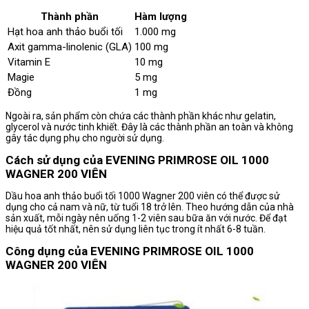
Thành phần
Hàm lượng
Hạt hoa anh thảo buổi tối
1.000 mg
Axit gamma-linolenic (GLA)
100 mg
Vitamin E
10 mg
Magie
5 mg
Đồng
1 mg
Ngoài ra, sản phẩm còn chứa các thành phần khác như gelatin,
glycerol và nước tinh khiết. Đây là các thành phần an toàn và không
gây tác dụng phụ cho người sử dụng.
Cách sử dụng của EVENING PRIMROSE OIL 1000
WAGNER 200 VIÊN
Dầu hoa anh thảo buổi tối 1000 Wagner 200 viên có thể được sử
dụng cho cả nam và nữ, từ tuổi 18 trở lên. Theo hướng dẫn của nhà
sản xuất, mỗi ngày nên uống 1-2 viên sau bữa ăn với nước. Để đạt
hiệu quả tốt nhất, nên sử dụng liên tục trong ít nhất 6-8 tuần.
Công dụng của EVENING PRIMROSE OIL 1000
WAGNER 200 VIÊN