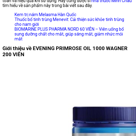
toàn và hiệu quả khi sử dụng. Hãy cùng dược sĩ
nhà thuốc Minh Châu
tìm hiểu về sản phẩm này trong bài viết sau đây.
Kem trị nám Melasma Hàn Quốc
Thuốc bổ tinh trùng Menevit: Cải thiện sức khỏe tinh trùng
cho nam giới
BIOMARINE PLUS PHARMA NORD 60 VIÊN – Viên uống bổ
sung dưỡng chất cho mắt, giúp sáng mắt, giảm nhức mỏi
mắt
Giới thiệu về EVENING PRIMROSE OIL 1000 WAGNER
200 VIÊN