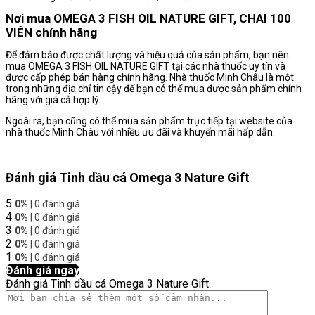
Nơi mua OMEGA 3 FISH OIL NATURE GIFT, CHAI 100
VIÊN chính hãng
Để đảm bảo được chất lượng và hiệu quả của sản phẩm, bạn nên
mua OMEGA 3 FISH OIL NATURE GIFT tại các nhà thuốc uy tín và
được cấp phép bán hàng chính hãng. Nhà thuốc Minh Châu là một
trong những địa chỉ tin cậy để bạn có thể mua được sản phẩm chính
hãng với giá cả hợp lý.
Ngoài ra, bạn cũng có thể mua sản phẩm trực tiếp tại website của
nhà thuốc Minh Châu với nhiều ưu đãi và khuyến mãi hấp dẫn.
Đánh giá Tinh dầu cá Omega 3 Nature Gift
5
0%
| 0 đánh giá
4
0%
| 0 đánh giá
3
0%
| 0 đánh giá
2
0%
| 0 đánh giá
1
0%
| 0 đánh giá
Đánh giá ngay
Đánh giá Tinh dầu cá Omega 3 Nature Gift