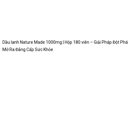
Dầu lanh Nature Made 1000mg | Hộp 180 viên – Giải Pháp Đột Phá
Mở Ra Đẳng Cấp Sức Khỏe