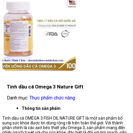
Tinh dầu cá Omega 3 Nature Gift
Danh mục:
Thực phẩm chức năng
Thông tin sản phẩm
Tinh dầu cá OMEGA 3 FISH OIL NATURE GIFT là một sản phẩm bổ
sung sức khỏe được tin dùng rộng rãi trên toàn thế giới. Với thành
phần chính là các axit béo thiết yếu Omega 3, sản phẩm mang đến
nhiều lợi ích tuyệt vời cho sức khỏe, đặc biệt là đối với tim mạch, não