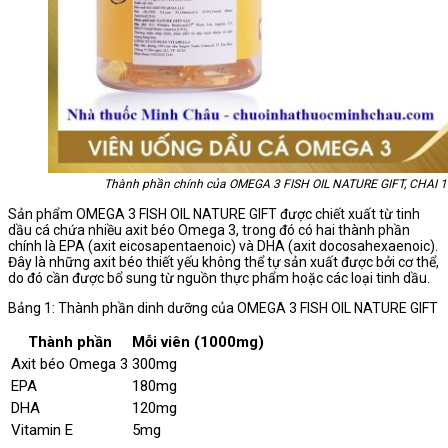
Thành phần chính của OMEGA 3 FISH OIL NATURE GIFT, CHAI 
Sản phẩm OMEGA 3 FISH OIL NATURE GIFT được chiết xuất từ tinh
dầu cá chứa nhiều axit béo Omega 3, trong đó có hai thành phần
chính là EPA (axit eicosapentaenoic) và DHA (axit docosahexaenoic).
Đây là những axit béo thiết yếu không thể tự sản xuất được bởi cơ thể,
do đó cần được bổ sung từ nguồn thực phẩm hoặc các loại tinh dầu.
Bảng 1: Thành phần dinh dưỡng của OMEGA 3 FISH OIL NATURE GIFT
Thành phần
Mỗi viên (1000mg)
Axit béo Omega 3
300mg
EPA
180mg
DHA
120mg
Vitamin E
5mg