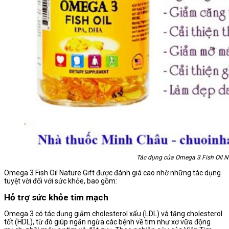
Tác dụng của Omega 3 Fish Oil Na
Omega 3 Fish Oil Nature Gift được đánh giá cao nhờ những tác dụng
tuyệt vời đối với sức khỏe, bao gồm:
Hỗ trợ sức khỏe tim mạch
Omega 3 có tác dụng giảm cholesterol xấu (LDL) và tăng cholesterol
tốt (HDL), từ đó giúp ngăn ngừa các bệnh về tim như xơ vữa động