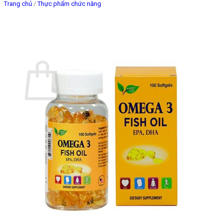
Trang chủ
/
Thực phẩm chức năng
Giỏ hàng
Chưa có sản phẩm trong giỏ hàng.
Quay trở lại cửa hàng