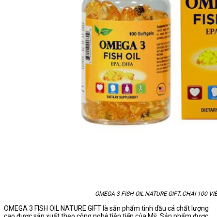
OMEGA 3 FISH OIL NATURE GIFT, CHAI 100 VI
OMEGA 3 FISH OIL NATURE GIFT là sản phẩm tinh dầu cá chất lượng
cao được sản xuất theo công nghệ tiên tiến của Mỹ. Sản phẩm được