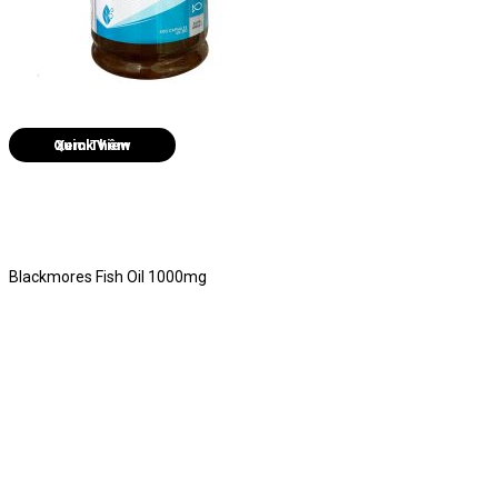
Quick View
Blackmores Fish Oil 1000mg