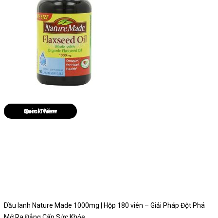
Quick View
Dầu lanh Nature Made 1000mg | Hộp 180 viên – Giải Pháp Đột Phá
Mở Ra Đẳng Cấp Sức Khỏe