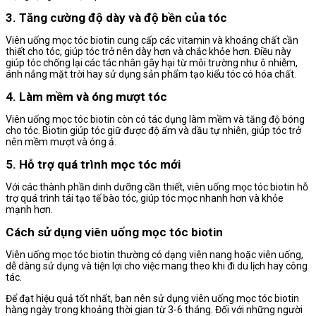
3. Tăng cường độ dày và độ bền của tóc
Viên uống mọc tóc biotin cung cấp các vitamin và khoáng chất cần
thiết cho tóc, giúp tóc trở nên dày hơn và chắc khỏe hơn. Điều này
giúp tóc chống lại các tác nhân gây hại từ môi trường như ô nhiễm,
ánh nắng mặt trời hay sử dụng sản phẩm tạo kiểu tóc có hóa chất.
4. Làm mềm và óng mượt tóc
Viên uống mọc tóc biotin còn có tác dụng làm mềm và tăng độ bóng
cho tóc. Biotin giúp tóc giữ được độ ẩm và dầu tự nhiên, giúp tóc trở
nên mềm mượt và óng ả.
5. Hỗ trợ quá trình mọc tóc mới
Với các thành phần dinh dưỡng cần thiết, viên uống mọc tóc biotin hỗ
trợ quá trình tái tạo tế bào tóc, giúp tóc mọc nhanh hơn và khỏe
mạnh hơn.
Cách sử dụng viên uống mọc tóc biotin
Viên uống mọc tóc biotin thường có dạng viên nang hoặc viên uống,
dễ dàng sử dụng và tiện lợi cho việc mang theo khi đi du lịch hay công
tác.
Để đạt hiệu quả tốt nhất, bạn nên sử dụng viên uống mọc tóc biotin
hàng ngày trong khoảng thời gian từ 3-6 tháng. Đối với những người