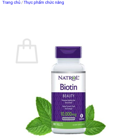
Trang chủ
/
Thực phẩm chức năng
Giỏ hàng
Chưa có sản phẩm trong giỏ hàng.
Quay trở lại cửa hàng