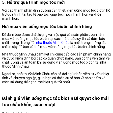
5. Hỗ trợ quá trình mọc tóc mới
Với các thành phần dinh dưỡng cần thiết, viên uống mọc tóc biotin hỗ
trợ quá trình tái tạo tế bào tóc, giúp tóc mọc nhanh hơn và khỏe
mạnh hơn.
Nơi mua viên uống mọc tóc biotin chính hãng
Để đảm bảo được chất lượng và hiệu quả của sản phẩm, bạn nên
mua viên uống mọc tóc biotin tại các nhà thuốc uy tín và đảm bảo
chất lượng. Trong đó,
nhà thuốc Minh Châu
là một trong những địa
chỉ tin cậy để bạn có thể mua viên uống mọc tóc biotin chính hãng.
Nhà thuốc Minh Châu cam kết chỉ cung cấp các sản phẩm chính hãng
và được kiểm định bởi các cơ quan chức năng. Bạn có thể yên tâm về
chất lượng và an toàn khi sử dụng viên uống mọc tóc biotin tại nhà
thuốc Minh Châu.
Ngoài ra, nhà thuốc Minh Châu còn có đội ngũ nhân viên tư vấn nhiệt
tình và chuyên nghiệp, giúp bạn có thể hiểu rõ hơn về sản phẩm và
cách sử dụng để đạt được hiệu quả tốt nhất.
Đánh giá Viên uống mọc tóc biotin Bí quyết cho mái
tóc chắc khỏe, suôn mượt