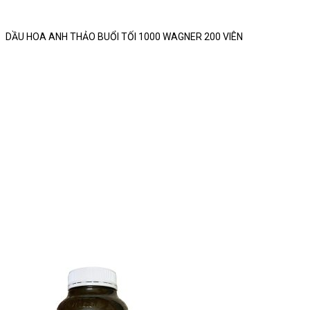
DẦU HOA ANH THẢO BUỔI TỐI 1000 WAGNER 200 VIÊN