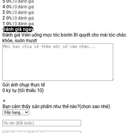
5
0%
| 0 đánh giá
4
0%
| 0 đánh giá
3
0%
| 0 đánh giá
2
0%
| 0 đánh giá
1
0%
| 0 đánh giá
Đánh giá ngay
Đánh giá Viên uống mọc tóc biotin Bí quyết cho mái tóc chắc
khỏe, suôn mượt
Gửi ảnh chụp thực tế
0 ký tự (tối thiểu 10)
+
Bạn cảm thấy sản phẩm như thế nào?(chọn sao nhé):