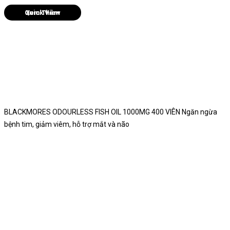
Quick View
BLACKMORES ODOURLESS FISH OIL 1000MG 400 VIÊN Ngăn ngừa
bệnh tim, giảm viêm, hỗ trợ mắt và não