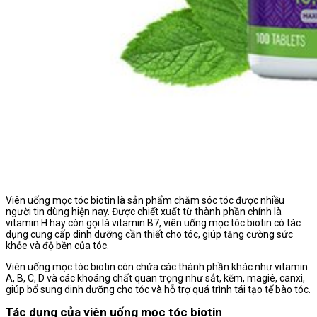
Viên uống mọc tóc biotin là sản phẩm chăm sóc tóc được nhiều
người tin dùng hiện nay. Được chiết xuất từ thành phần chính là
vitamin H hay còn gọi là vitamin B7, viên uống mọc tóc biotin có tác
dụng cung cấp dinh dưỡng cần thiết cho tóc, giúp tăng cường sức
khỏe và độ bền của tóc.
Viên uống mọc tóc biotin còn chứa các thành phần khác như vitamin
A, B, C, D và các khoáng chất quan trọng như sắt, kẽm, magiê, canxi,
giúp bổ sung dinh dưỡng cho tóc và hỗ trợ quá trình tái tạo tế bào tóc.
Tác dụng của viên uống mọc tóc biotin