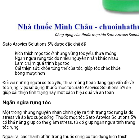
Công dụng của thuốc mọc tóc Sato Arovics Soluti
Sato Arovics Solutions 5% được đặc chế để:
Kích thích mọc tóc ở những vùng tóc yếu, thưa mỏng
Ngăn ngừa rụng tóc do nhiều nguyên nhân khác nhau
Làm chậm quá trình bạc tóc
Cải thiện sức khỏe tổng thể của tóc, giúp tóc chắc khỏe,
bóng mượt hơn
Đối với những người có tóc yếu, thưa mỏng hoặc đang gặp vấn đề về
tóc rụng, việc sử dụng thuốc mọc tóc Sato Arovics Solutions 5% sẽ
giúp cải thiện tình trạng này một cách hiệu quả và an toàn.
Ngăn ngừa rụng tóc
Một trong những nguyên nhân chính gây ra tình trạng tóc rụng là do
stress và áp lực cuộc sống. Thuốc mọc tóc Sato Arovics Solutions 5%
có khả năng giúp cơ thể giảm stress, từ đó giúp ngăn ngừa tình trạng
tóc rụng.
Ngoài ra, các thành phần trong thuốc cũng có tác dụng kích thích