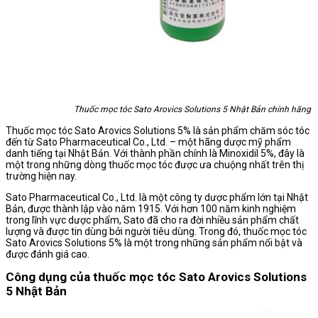
Thuốc mọc tóc Sato Arovics Solutions 5 Nhật Bản chính hãng
Thuốc mọc tóc Sato Arovics Solutions 5% là sản phẩm chăm sóc tóc
đến từ Sato Pharmaceutical Co., Ltd. – một hãng dược mỹ phẩm
danh tiếng tại Nhật Bản. Với thành phần chính là Minoxidil 5%, đây là
một trong những dòng thuốc mọc tóc được ưa chuộng nhất trên thị
trường hiện nay.
Sato Pharmaceutical Co., Ltd. là một công ty dược phẩm lớn tại Nhật
Bản, được thành lập vào năm 1915. Với hơn 100 năm kinh nghiệm
trong lĩnh vực dược phẩm, Sato đã cho ra đời nhiều sản phẩm chất
lượng và được tin dùng bởi người tiêu dùng. Trong đó, thuốc mọc tóc
Sato Arovics Solutions 5% là một trong những sản phẩm nổi bật và
được đánh giá cao.
Công dụng của thuốc mọc tóc Sato Arovics Solutions
5 Nhật Bản