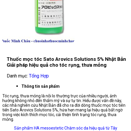
Thuốc mọc tóc Sato Arovics Solutions 5% Nhật Bản
Giải pháp hiệu quả cho tóc rụng, thưa mỏng
Danh mục:
Tổng Hợp
Thông tin sản phẩm
Tóc rụng, thưa mỏng là nỗi lo thường trực của nhiều người, ảnh
hưởng không nhỏ đến thẩm mỹ và sự tự tin. Hiểu được vấn đề này,
các nhà nghiên cứu Nhật Bản đã cho ra đời dòng thuốc mọc tóc tiên
tiến Sato Arovics Solutions 5%, hứa hẹn mang lại hiệu quả bất ngờ
trong việc kích thích mọc tóc, cải thiện tình trạng tóc rụng, thưa
mỏng.
Sản phẩm HA mesoestetic Chăm sóc da hiệu quả từ Tây