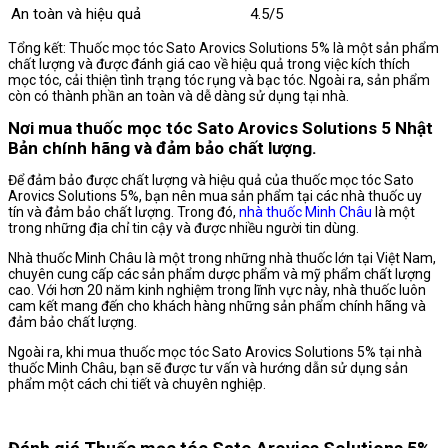
An toàn và hiệu quả
4.5/5
Tổng kết: Thuốc mọc tóc Sato Arovics Solutions 5% là một sản phẩm
chất lượng và được đánh giá cao về hiệu quả trong việc kích thích
mọc tóc, cải thiện tình trạng tóc rụng và bạc tóc. Ngoài ra, sản phẩm
còn có thành phần an toàn và dễ dàng sử dụng tại nhà.
Nơi mua thuốc mọc tóc Sato Arovics Solutions 5 Nhật
Bản chính hãng và đảm bảo chất lượng.
Để đảm bảo được chất lượng và hiệu quả của thuốc mọc tóc Sato
Arovics Solutions 5%, bạn nên mua sản phẩm tại các nhà thuốc uy
tín và đảm bảo chất lượng. Trong đó,
nhà thuốc Minh Châu
là một
trong những địa chỉ tin cậy và được nhiều người tin dùng.
Nhà thuốc Minh Châu là một trong những nhà thuốc lớn tại Việt Nam,
chuyên cung cấp các sản phẩm dược phẩm và mỹ phẩm chất lượng
cao. Với hơn 20 năm kinh nghiệm trong lĩnh vực này, nhà thuốc luôn
cam kết mang đến cho khách hàng những sản phẩm chính hãng và
đảm bảo chất lượng.
Ngoài ra, khi mua thuốc mọc tóc Sato Arovics Solutions 5% tại nhà
thuốc Minh Châu, bạn sẽ được tư vấn và hướng dẫn sử dụng sản
phẩm một cách chi tiết và chuyên nghiệp.