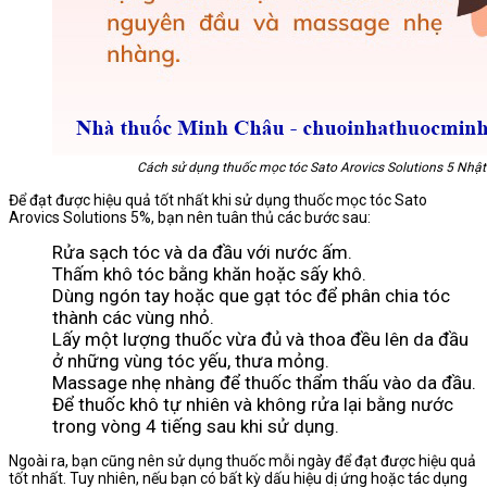
Cách sử dụng thuốc mọc tóc Sato Arovics Solutions 5 Nhật
Để đạt được hiệu quả tốt nhất khi sử dụng thuốc mọc tóc Sato
Arovics Solutions 5%, bạn nên tuân thủ các bước sau:
Rửa sạch tóc và da đầu với nước ấm.
Thấm khô tóc bằng khăn hoặc sấy khô.
Dùng ngón tay hoặc que gạt tóc để phân chia tóc
thành các vùng nhỏ.
Lấy một lượng thuốc vừa đủ và thoa đều lên da đầu
ở những vùng tóc yếu, thưa mỏng.
Massage nhẹ nhàng để thuốc thẩm thấu vào da đầu.
Để thuốc khô tự nhiên và không rửa lại bằng nước
trong vòng 4 tiếng sau khi sử dụng.
Ngoài ra, bạn cũng nên sử dụng thuốc mỗi ngày để đạt được hiệu quả
tốt nhất. Tuy nhiên, nếu bạn có bất kỳ dấu hiệu dị ứng hoặc tác dụng