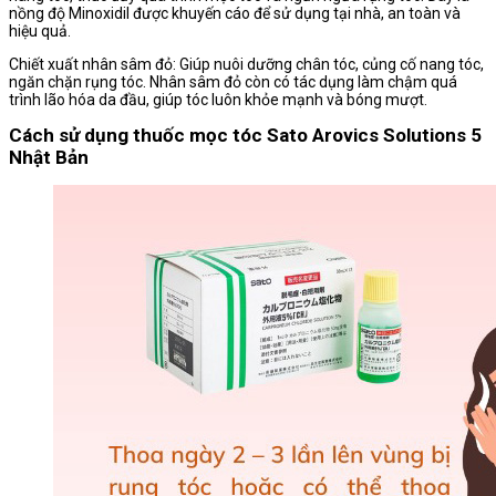
nồng độ Minoxidil được khuyến cáo để sử dụng tại nhà, an toàn và
hiệu quả.
Chiết xuất nhân sâm đỏ: Giúp nuôi dưỡng chân tóc, củng cố nang tóc,
ngăn chặn rụng tóc. Nhân sâm đỏ còn có tác dụng làm chậm quá
trình lão hóa da đầu, giúp tóc luôn khỏe mạnh và bóng mượt.
Cách sử dụng thuốc mọc tóc Sato Arovics Solutions 5
Nhật Bản