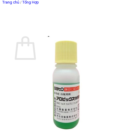
Trang chủ
/
Tổng Hợp
Giỏ hàng
Chưa có sản phẩm trong giỏ hàng.
Quay trở lại cửa hàng