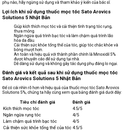
phụ nào, hãy ngừng sử dụng và tham khảo ý kiến của bác sĩ.
Lợi ích khi sử dụng thuốc mọc tóc Sato Arovics
Solutions 5 Nhật Bản
Giúp kích thích mọc tóc và cải thiện tình trạng tóc rụng,
thưa mỏng.
Ngăn ngừa quá trình bạc tóc và làm chậm quá trình lão
hóa da đầu.
Cải thiện sức khỏe tổng thể của tóc, giúp tóc chắc khỏe và
bóng mượt hơn.
An toàn và hiệu quả với thành phần chính là Minoxidil 5%
được khuyến cáo để sử dụng tại nhà.
Dễ dàng sử dụng và không gây tác dụng phụ đáng lo ngại.
Đánh giá và kết quả sau khi sử dụng thuốc mọc tóc
Sato Arovics Solutions 5 Nhật Bản
Để có cái nhìn rõ hơn về hiệu quả của thuốc mọc tóc Sato Arovics
Solutions 5%, chúng ta hãy cùng xem qua bảng đánh giá dưới đây:
Tiêu chí đánh giá
Đánh giá
Kích thích mọc tóc
4.5/5
Ngăn ngừa rụng tóc
4/5
Làm chậm quá trình bạc tóc
4/5
Cải thiện sức khỏe tổng thể của tóc
4.5/5