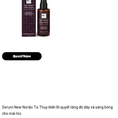
Quick View
Serum New Nordic Từ Thụy Điển Bí quyết tăng độ dày và sáng bóng
cho mái tóc