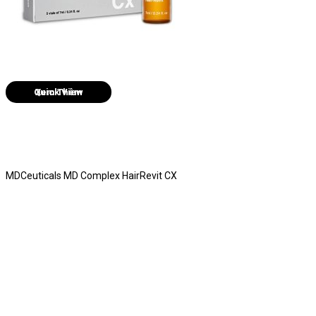
Quick View
MDCeuticals MD Complex HairRevit CX