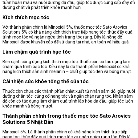
tuần hoàn máu và nuôi dưỡng da đầu, giúp tóc được cung cấp đầy đủ
dưỡng chất và phát triển khỏe mạnh hơn.
Kích thích mọc tóc
Với thành phần chính là Minoxidil 5%, thuốc mọc tóc Sato Arovics
Solutions 5% có khả năng kích thích trực tiếp nang tóc, thúc đẩy quá
trình mọc tóc và ngăn ngừa tình trạng tóc rụng. Đây là nồng độ
Minoxidil được khuyến cáo để sử dụng tại nhà, an toàn và hiệu quả.
Làm chậm quá trình bạc tóc
Bên cạnh công dụng kích thích mọc tóc, thuốc còn có tác dụng làm
chậm quá trình bạc tóc. Điều này là do thành phần Minoxidil có khả
năng kích thích sản sinh melanin – chất giúp tóc đen và bóng mượt.
Cải thiện sức khỏe tổng thể của tóc
Thuốc còn chứa các thành phần chiết xuất từ nhân sâm đỏ, giúp nuôi
dưỡng chân tóc, củng cố nang tóc và ngăn chặn rụng tóc. Nhân sâm
đỏ còn có tác dụng làm chậm quá trình lão hóa da đầu, giúp tóc luôn
khỏe mạnh và bóng mượt.
Thành phần chính trong thuốc mọc tóc Sato Arovics
Solutions 5 Nhật Bản
Minoxidil 5%: Là thành phần chính có khả năng kích thích trực tiếp
nang tóc, thúc đẩy quá trình mọc tóc và ngăn ngừa rụng tóc. Đây là