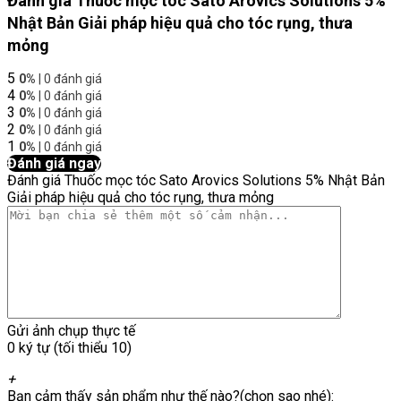
Đánh giá Thuốc mọc tóc Sato Arovics Solutions 5%
Nhật Bản Giải pháp hiệu quả cho tóc rụng, thưa
mỏng
5
0%
| 0 đánh giá
4
0%
| 0 đánh giá
3
0%
| 0 đánh giá
2
0%
| 0 đánh giá
1
0%
| 0 đánh giá
Đánh giá ngay
Đánh giá Thuốc mọc tóc Sato Arovics Solutions 5% Nhật Bản
Giải pháp hiệu quả cho tóc rụng, thưa mỏng
Gửi ảnh chụp thực tế
0 ký tự (tối thiểu 10)
+
Bạn cảm thấy sản phẩm như thế nào?(chọn sao nhé):