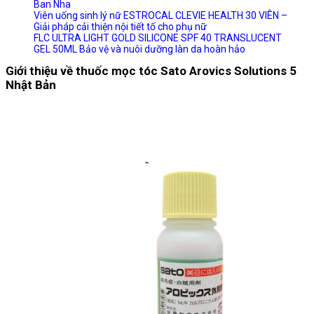
Ban Nha
Viên uống sinh lý nữ ESTROCAL CLEVIE HEALTH 30 VIÊN –
Giải pháp cải thiện nội tiết tố cho phụ nữ
FLC ULTRA LIGHT GOLD SILICONE SPF 40 TRANSLUCENT
GEL 50ML Bảo vệ và nuôi dưỡng làn da hoàn hảo
Giới thiệu về thuốc mọc tóc Sato Arovics Solutions 5
Nhật Bản