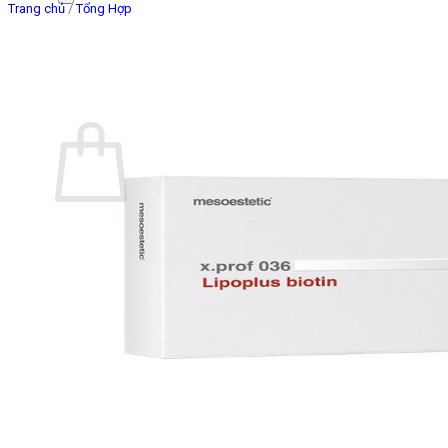
Trang chủ
/
Tổng Hợp
Giỏ hàng
Chưa có sản phẩm trong giỏ hàng.
Quay trở lại cửa hàng