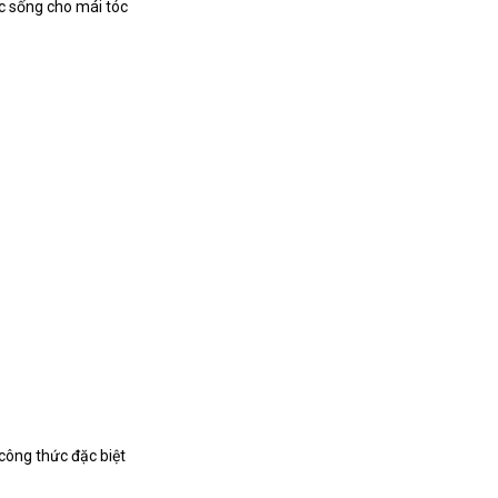
ức sống cho mái tóc
công thức đặc biệt