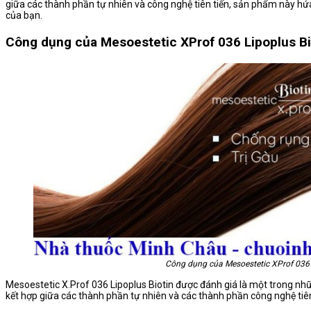
giữa các thành phần tự nhiên và công nghệ tiên tiến, sản phẩm này hứa 
của bạn.
Công dụng của Mesoestetic XProf 036 Lipoplus Bi
Công dụng của Mesoestetic XProf 036 
Mesoestetic X.Prof 036 Lipoplus Biotin được đánh giá là một trong nhữ
kết hợp giữa các thành phần tự nhiên và các thành phần công nghệ tiê