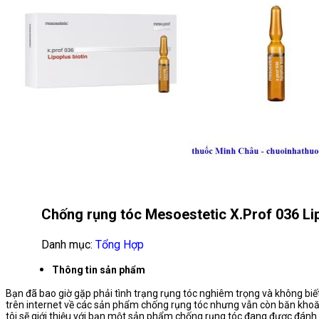
Chống rụng tóc Mesoestetic X.Prof 036 Lip
Danh mục:
Tổng Hợp
Thông tin sản phẩm
Bạn đã bao giờ gặp phải tình trạng rụng tóc nghiêm trọng và không biế
trên internet về các sản phẩm chống rụng tóc nhưng vẫn còn băn khoăn
tôi sẽ giới thiệu với bạn một sản phẩm chống rụng tóc đang được đánh 