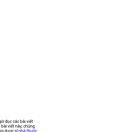
ờ đọc các bài viết
bài viết này, chúng
ùng dược sĩ
nhà thuốc