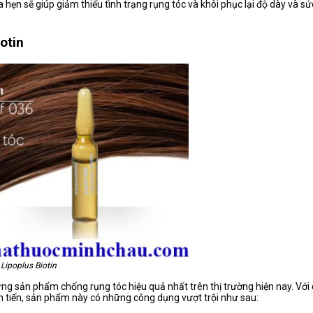
hẹn sẽ giúp giảm thiểu tình trạng rụng tóc và khôi phục lại độ dày và s
otin
Lipoplus Biotin
ng sản phẩm chống rụng tóc hiệu quả nhất trên thị trường hiện nay. Với 
n tiến, sản phẩm này có những công dụng vượt trội như sau: