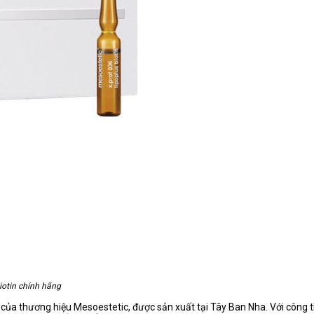
iotin chính hãng
của thương hiệu Mesoestetic, được sản xuất tại Tây Ban Nha. Với công t