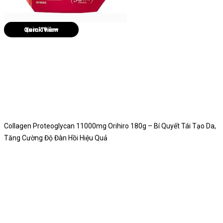
Quick View
Collagen Proteoglycan 11000mg Orihiro 180g – Bí Quyết Tái Tạo Da,
Tăng Cường Độ Đàn Hồi Hiệu Quả