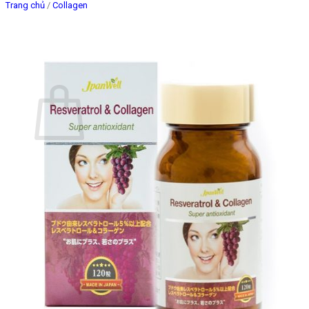
Trang chủ
/
Collagen
Giỏ hàng
Chưa có sản phẩm trong giỏ hàng.
Quay trở lại cửa hàng