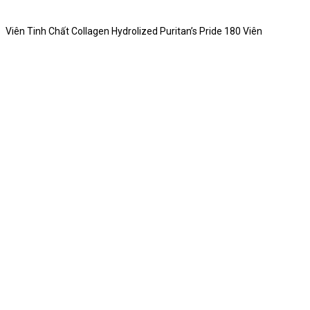
Viên Tinh Chất Collagen Hydrolized Puritan’s Pride 180 Viên