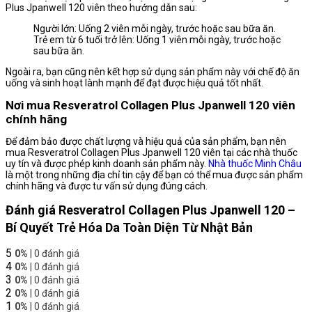
Plus Jpanwell 120 viên theo hướng dẫn sau:
Người lớn: Uống 2 viên mỗi ngày, trước hoặc sau bữa ăn.
Trẻ em từ 6 tuổi trở lên: Uống 1 viên mỗi ngày, trước hoặc
sau bữa ăn.
Ngoài ra, bạn cũng nên kết hợp sử dụng sản phẩm này với chế độ ăn
uống và sinh hoạt lành mạnh để đạt được hiệu quả tốt nhất.
Nơi mua Resveratrol Collagen Plus Jpanwell 120 viên
chính hãng
Để đảm bảo được chất lượng và hiệu quả của sản phẩm, bạn nên
mua Resveratrol Collagen Plus Jpanwell 120 viên tại các nhà thuốc
uy tín và được phép kinh doanh sản phẩm này.
Nhà thuốc Minh Châu
là một trong những địa chỉ tin cậy để bạn có thể mua được sản phẩm
chính hãng và được tư vấn sử dụng đúng cách.
Đánh giá Resveratrol Collagen Plus Jpanwell 120 –
Bí Quyết Trẻ Hóa Da Toàn Diện Từ Nhật Bản
5
0%
| 0 đánh giá
4
0%
| 0 đánh giá
3
0%
| 0 đánh giá
2
0%
| 0 đánh giá
1
0%
| 0 đánh giá