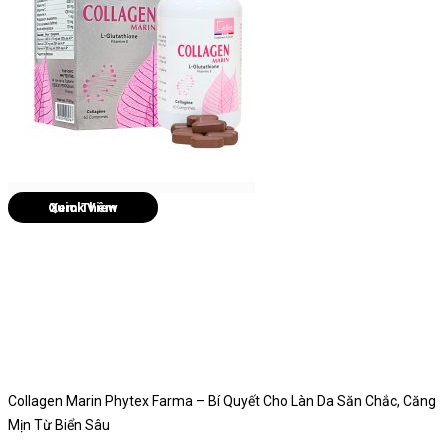
Quick View
Collagen Marin Phytex Farma – Bí Quyết Cho Làn Da Săn Chắc, Căng
Mịn Từ Biển Sâu