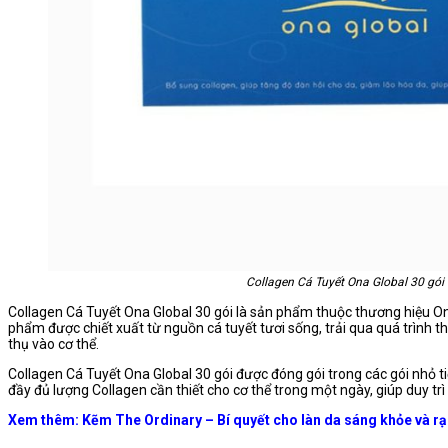
Collagen Cá Tuyết Ona Global 30 gói
Collagen Cá Tuyết Ona Global 30 gói là sản phẩm thuộc thương hiệu On
phẩm được chiết xuất từ nguồn cá tuyết tươi sống, trải qua quá trình t
thụ vào cơ thể.
Collagen Cá Tuyết Ona Global 30 gói được đóng gói trong các gói nhỏ t
đầy đủ lượng Collagen cần thiết cho cơ thể trong một ngày, giúp duy trì
Xem thêm:
Kẽm The Ordinary – Bí quyết cho làn da sáng khỏe và rạ