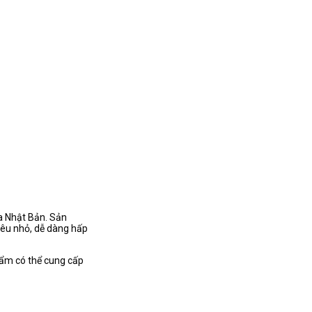
ủa Nhật Bản. Sản
siêu nhỏ, dễ dàng hấp
phẩm có thể cung cấp