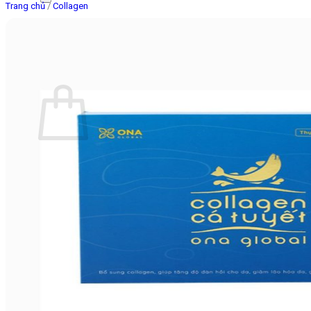
Trang chủ
/
Collagen
Giỏ hàng
Chưa có sản phẩm trong giỏ hàng.
Quay trở lại cửa hàng