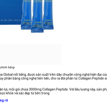
 chính hãng
a Global nổi tiếng, được sản xuất trên dây chuyền công nghệ hiện đại c
hủy phân bằng công nghệ tiên tiến, cho ra đời phân tử Collagen Peptide 
iện lợi, mỗi gói chứa 3000mg Collagen Peptide. Với liều lượng này, sản 
 sức khỏe và sắc đẹp từ bên trong.
ng rỡ