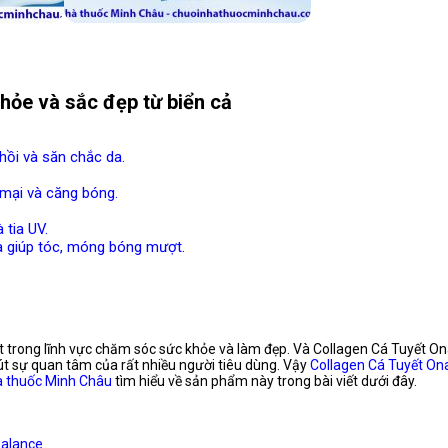
hỏe và sắc đẹp từ biển cả
hồi và săn chắc da.
 mại và căng bóng.
tia UV.
à giúp tóc, móng bóng mượt.
 trong lĩnh vực chăm sóc sức khỏe và làm đẹp. Và Collagen Cá Tuyết Ona
út sự quan tâm của rất nhiều người tiêu dùng. Vậy
Collagen Cá Tuyết Ona
 thuốc Minh Châu
tìm hiểu về sản phẩm này trong bài viết dưới đây.
Balance