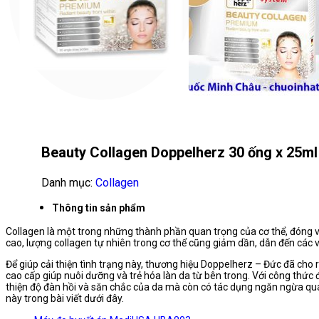
Beauty Collagen Doppelherz 30 ống x 25ml –
Danh mục:
Collagen
Thông tin sản phẩm
Collagen là một trong những thành phần quan trọng của cơ thể, đóng vai 
cao, lượng collagen tự nhiên trong cơ thể cũng giảm dần, dẫn đến các v
Để giúp cải thiện tình trạng này, thương hiệu Doppelherz – Đức đã ch
cao cấp giúp nuôi dưỡng và trẻ hóa làn da từ bên trong. Với công thức 
thiện độ đàn hồi và săn chắc của da mà còn có tác dụng ngăn ngừa quá
này trong bài viết dưới đây.