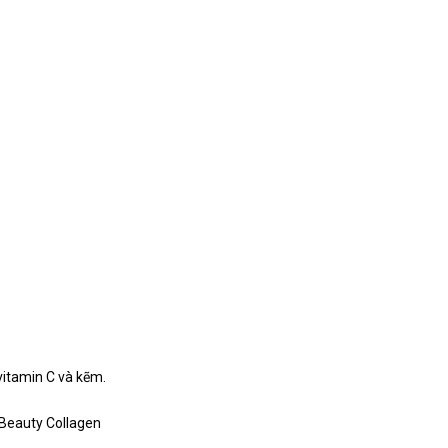
vitamin C và kẽm.
 Beauty Collagen