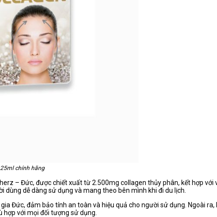
 25ml chính hãng
rz – Đức, được chiết xuất từ 2.500mg collagen thủy phân, kết hợp với 
ời dùng dễ dàng sử dụng và mang theo bên mình khi đi du lịch.
ia Đức, đảm bảo tính an toàn và hiệu quả cho người sử dụng. Ngoài ra,
 hợp với mọi đối tượng sử dụng.