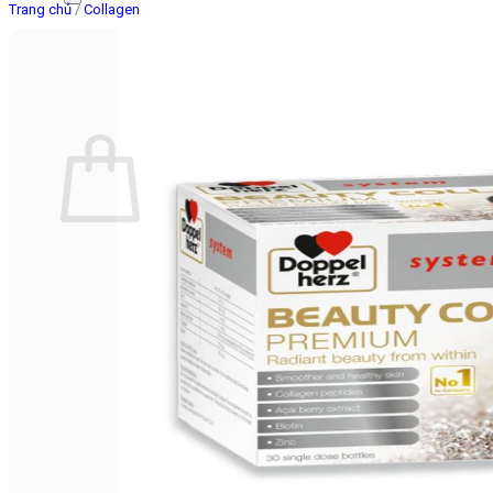
Trang chủ
/
Collagen
Giỏ hàng
Chưa có sản phẩm trong giỏ hàng.
Quay trở lại cửa hàng