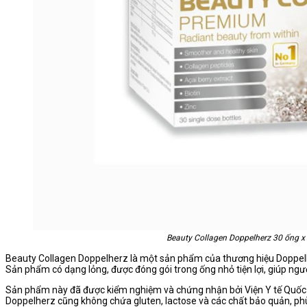
Beauty Collagen Doppelherz 30 ống x
Beauty Collagen Doppelherz là một sản phẩm của thương hiệu Doppelhe
Sản phẩm có dạng lỏng, được đóng gói trong ống nhỏ tiện lợi, giúp ngư
Sản phẩm này đã được kiểm nghiệm và chứng nhận bởi Viện Y tế Quốc g
Doppelherz cũng không chứa gluten, lactose và các chất bảo quản, phù