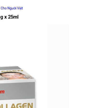
Cho Người Việt
g x 25ml