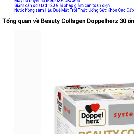
Máy đo huyết áp MediUSA UBA803
Giảm cân odistad 120 Giải pháp giảm cân toàn diện
Nước hồng sâm Hậu Duệ Mặt Trời Thức Uống Sức Khỏe Cao Cấp 
Tổng quan về Beauty Collagen Doppelherz 30 ốn