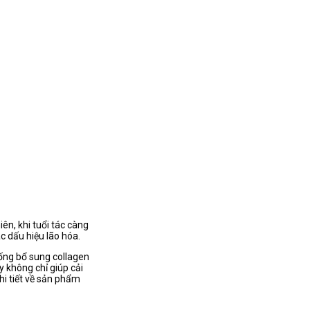
ên, khi tuổi tác càng
c dấu hiệu lão hóa.
uống bổ sung collagen
y không chỉ giúp cải
chi tiết về sản phẩm