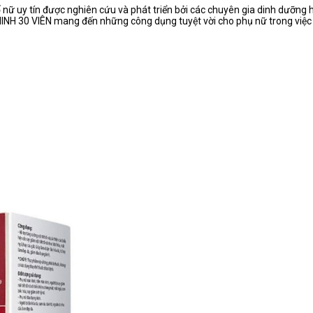
ữ uy tín được nghiên cứu và phát triển bởi các chuyên gia dinh dưỡng h
NH 30 VIÊN mang đến những công dụng tuyệt vời cho phụ nữ trong việc c