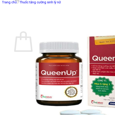
Trang chủ
/
Thuốc tăng cường sinh lý nữ
Giỏ hàng
Chưa có sản phẩm trong giỏ hàng.
Quay trở lại cửa hàng