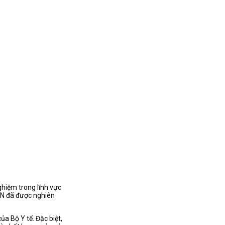
iệm trong lĩnh vực
ÊN đã được nghiên
 Bộ Y tế. Đặc biệt,