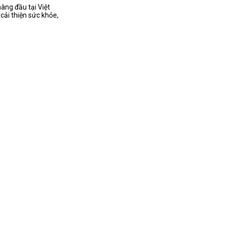
àng đầu tại Việt
ải thiện sức khỏe,