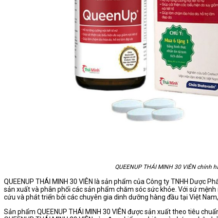
QUEENUP THÁI MINH 30 VIÊN chính h
QUEENUP THÁI MINH 30 VIÊN là sản phẩm của Công ty TNHH Dược Phẩm
sản xuất và phân phối các sản phẩm chăm sóc sức khỏe. Với sứ mệnh 
cứu và phát triển bởi các chuyên gia dinh dưỡng hàng đầu tại Việt Nam
Sản phẩm QUEENUP THÁI MINH 30 VIÊN được sản xuất theo tiêu chuẩn G