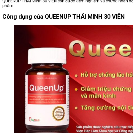
QUEENUP THÁI MINH 30 VIÊN còn được kiểm nghiệm và chứng nhận bởi V
phẩm.
Công dụng của QUEENUP THÁI MINH 30 VIÊN