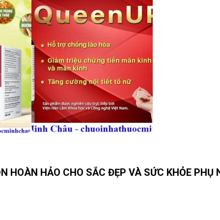
ỌN HOÀN HẢO CHO SẮC ĐẸP VÀ SỨC KHỎE PHỤ 