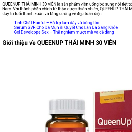
QUEENUP THÁI MINH 30 VIÊN là sản phẩm viên uống bổ sung nội tiết tố n
Nam. Với thành phần chính từ thảo dược thiên nhiên, QUEENUP THÁI MI
duy trì tuổi thanh xuân và tăng cường vẻ đẹp toàn diện.
Tinh Chất Hairful – Hỗ trợ làm dày và bóng tóc
Serum SVR Cho Da Mụn Bí Quyết Cho Làn Da Sáng Khỏe
Gel Developpe Sex – Trải nghiệm mượt mà và dễ dàng
Giới thiệu về QUEENUP THÁI MINH 30 VIÊN