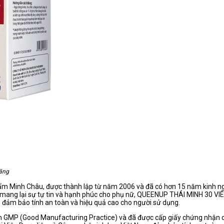
ãng
 Minh Châu, được thành lập từ năm 2006 và đã có hơn 15 năm kinh ngh
mang lại sự tự tin và hạnh phúc cho phụ nữ, QUEENUP THÁI MINH 30 VI
, đảm bảo tính an toàn và hiệu quả cao cho người sử dụng.
MP (Good Manufacturing Practice) và đã được cấp giấy chứng nhận của