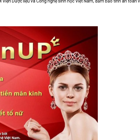
iện Dược liệu và Công nghệ sinh học Việt Nam, đảm bảo tính an toàn v