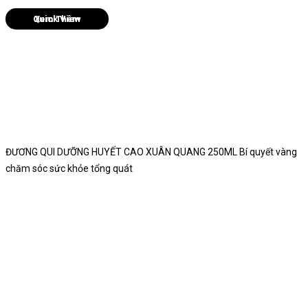
Quick View
ĐƯƠNG QUI DƯỠNG HUYẾT CAO XUÂN QUANG 250ML Bí quyết vàng
chăm sóc sức khỏe tổng quát