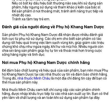
Nếu có bất kỳ dấu hiệu bất thường nào sau khi sử dụng sản
phẩm, hãy ngưng sử dụng và tham khảo ý kiến của bác sĩ.
Để sản phẩm ở nơi thoáng mát, tránh ánh nắng trực tiếp và
nhiệt độ cao.
Tránh xa tầm tay trẻ em.
Đánh giá của người dùng về Phụ hộ Khang Nam Dược
Sản phẩm Phụ hộ Khang Nam Dược đã nhận được nhiều đánh giá
tích cực từ phụ nữ sử dụng. Các chị em cho biết sản phẩm có tác
dụng rất hiệu quả trong việc làm sạch vùng kín, giúp giảm các triệu
chứng khó chịu như ngứa ngáy, khí hư và mùi hôi. Nhiều người còn
chia sẻ rằng sản phẩm giúp họ tự tin và thoải mái hơn trong cuộc
sống hàng ngày và tình dục.
Nơi mua Phụ hộ Khang Nam Dược chính hãng
Để đảm bảo chất lượng và hiệu quả của sản phẩm, bạn nên mua Phụ
hộ Khang Nam Dược tại các nhà thuốc uy tín và đảm bảo chính hãng.
Trong đó,
nhà thuốc Minh Châu
là một địa chỉ đáng tin cậy để bạn có
thể mua sản phẩm này.
Nhà thuốc Minh Châu cam kết chỉ cung cấp các sản phẩm chính
hãng, được nhập khẩu trực tiếp từ các nhà sản xuất uy tín. Bạn có thể
yên tâm về chất lượng và an toàn khi sử dụng sản phẩm tại đây.