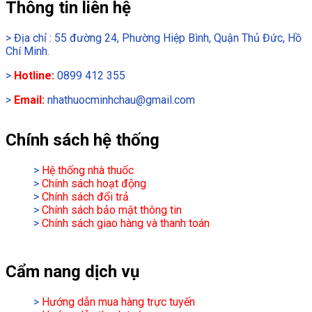
Thông tin liên hệ
>
Địa chỉ : 55 đường 24, Phường Hiệp Bình, Quận Thủ Đức, Hồ
Chí Minh.
>
Hotline:
0899 412 355
>
Email:
nhathuocminhchau@gmail.com
Chính sách hệ thống
>
Hệ thống nhà thuốc
>
Chính sách hoạt động
>
Chính sách đổi trả
>
Chính sách bảo mật thông tin
>
Chính sách giao hàng và thanh toán
Cẩm nang dịch vụ
>
Hướng dẫn mua hàng trực tuyến