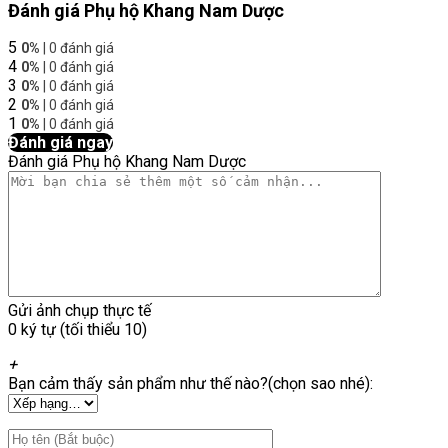
Đánh giá Phụ hộ Khang Nam Dược
5
0%
| 0 đánh giá
4
0%
| 0 đánh giá
3
0%
| 0 đánh giá
2
0%
| 0 đánh giá
1
0%
| 0 đánh giá
Đánh giá ngay
Đánh giá Phụ hộ Khang Nam Dược
Gửi ảnh chụp thực tế
0 ký tự (tối thiểu 10)
+
Bạn cảm thấy sản phẩm như thế nào?(chọn sao nhé):