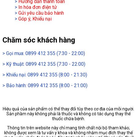
>
Hướng dẫn thanh toán
>
In hóa đơn điện tử
>
Gửi yêu cầu bảo hành
>
Góp ý, Khiếu nại
Chăm sóc khách hàng
>
Gọi mua: 0899 412 355 (7:30 - 22:00)
>
Kỹ thuật: 0899 412 355 (7:30 - 22:00)
>
Khiếu nại: 0899 412 355 (8:00 - 21:30)
>
Bảo hành: 0899 412 355 (8:00 - 21:00)
Hiệu quả của sản phẩm có thể thay đổi tùy theo cơ địa của mỗi người.
Sản phầm này không phải là thuốc và không có tác dụng thay thế
thuốc chữa bệnh.
Thông tin trên website này chỉ mang tính chất nội bộ tham khảo;
không được xem là tư vấn y khoa và không nhằm mục đích thay thế