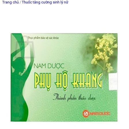
Trang chủ
/
Thuốc tăng cường sinh lý nữ
Giỏ hàng
Chưa có sản phẩm trong giỏ hàng.
Quay trở lại cửa hàng