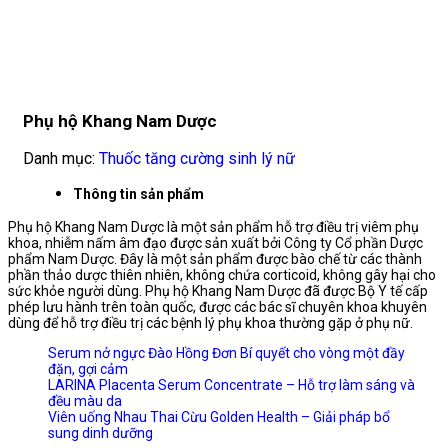
Phụ hộ Khang Nam Dược
Danh mục:
Thuốc tăng cường sinh lý nữ
Thông tin sản phẩm
Phụ hộ Khang Nam Dược là một sản phẩm hỗ trợ điều trị viêm phụ
khoa, nhiễm nấm âm đạo được sản xuất bởi Công ty Cổ phần Dược
phẩm Nam Dược. Đây là một sản phẩm được bào chế từ các thành
phần thảo dược thiên nhiên, không chứa corticoid, không gây hại cho
sức khỏe người dùng. Phụ hộ Khang Nam Dược đã được Bộ Y tế cấp
phép lưu hành trên toàn quốc, được các bác sĩ chuyên khoa khuyên
dùng để hỗ trợ điều trị các bệnh lý phụ khoa thường gặp ở phụ nữ.
Serum nở ngực Đào Hồng Đơn Bí quyết cho vòng một đầy
đặn, gợi cảm
LARINA Placenta Serum Concentrate – Hỗ trợ làm sáng và
đều màu da
Viên uống Nhau Thai Cừu Golden Health – Giải pháp bổ
sung dinh dưỡng