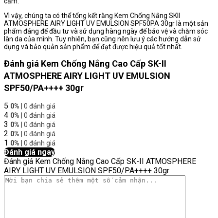
cảm.
Vì vậy, chúng ta có thể tổng kết rằng Kem Chống Nắng SKII
ATMOSPHERE AIRY LIGHT UV EMULSION SPF50PA 30gr là một sản
phẩm đáng để đầu tư và sử dụng hàng ngày để bảo vệ và chăm sóc
làn da của mình. Tuy nhiên, bạn cũng nên lưu ý các hướng dẫn sử
dụng và bảo quản sản phẩm để đạt được hiệu quả tốt nhất.
Đánh giá Kem Chống Nắng Cao Cấp SK-II
ATMOSPHERE AIRY LIGHT UV EMULSION
SPF50/PA++++ 30gr
5
0%
| 0 đánh giá
4
0%
| 0 đánh giá
3
0%
| 0 đánh giá
2
0%
| 0 đánh giá
1
0%
| 0 đánh giá
Đánh giá ngay
Đánh giá Kem Chống Nắng Cao Cấp SK-II ATMOSPHERE
AIRY LIGHT UV EMULSION SPF50/PA++++ 30gr