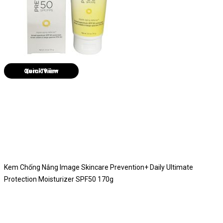
Quick View
Kem Chống Nắng Image Skincare Prevention+ Daily Ultimate
Protection Moisturizer SPF50 170g