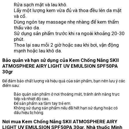
Rửa sạch mặt và lau khô.
Lấy một lượng kem vừa đủ và thoa đều lên da mặt
và cổ.
Dùng ngón tay massage nhẹ nhàng để kem thẩm
thấu vào da.
Sử dụng sản phẩm trước khi ra ngoài khoảng 20-30
phút.
Thoa lại sau mỗi 2 giờ hoặc sau khi bơi, vận động
mạnh hoặc lau khô da.
Bảo quản và hạn sử dụng của Kem Chống Nắng SKII
ATMOSPHERE AIRY LIGHT UV EMULSION SPF50PA
30gr
Để đảm bảo chất lượng và hiệu quả của sản phẩm, bạn nên lưu ý các
điểm sau:
Bảo quản sản phẩm ở nơi thoáng mát, tránh ánh nắng trực
tiếp và nhiệt độ cao.
Để sản phẩm xa tầm tay trẻ em.
Không sử dụng sản phẩm nếu đã hết hạn sử dụng hoặc có
dấu hiệu bị hỏng.
Nơi mua Kem Chống Nắng SKII ATMOSPHERE AIRY
LIGHT UV EMULSION SPF50PA 30gr. Nhà thuốc Minh