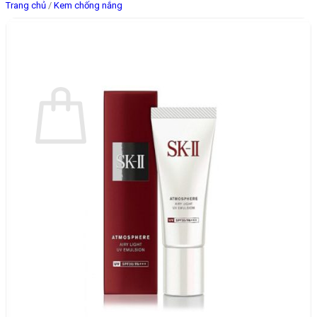
Trang chủ
/
Kem chống nắng
Giỏ hàng
Chưa có sản phẩm trong giỏ hàng.
Quay trở lại cửa hàng