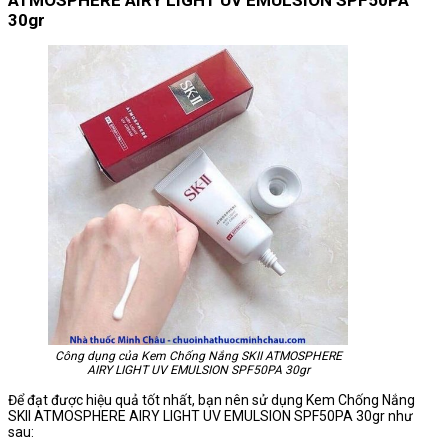
ATMOSPHERE AIRY LIGHT UV EMULSION SPF50PA
30gr
Công dụng của Kem Chống Nắng SKII ATMOSPHERE
AIRY LIGHT UV EMULSION SPF50PA 30gr
Để đạt được hiệu quả tốt nhất, bạn nên sử dụng Kem Chống Nắng
SKII ATMOSPHERE AIRY LIGHT UV EMULSION SPF50PA 30gr như
sau: