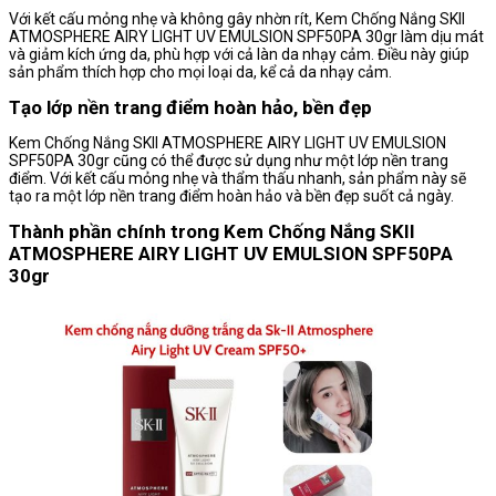
Với kết cấu mỏng nhẹ và không gây nhờn rít, Kem Chống Nắng SKII
ATMOSPHERE AIRY LIGHT UV EMULSION SPF50PA 30gr làm dịu mát
và giảm kích ứng da, phù hợp với cả làn da nhạy cảm. Điều này giúp
sản phẩm thích hợp cho mọi loại da, kể cả da nhạy cảm.
Tạo lớp nền trang điểm hoàn hảo, bền đẹp
Kem Chống Nắng SKII ATMOSPHERE AIRY LIGHT UV EMULSION
SPF50PA 30gr cũng có thể được sử dụng như một lớp nền trang
điểm. Với kết cấu mỏng nhẹ và thẩm thấu nhanh, sản phẩm này sẽ
tạo ra một lớp nền trang điểm hoàn hảo và bền đẹp suốt cả ngày.
Thành phần chính trong Kem Chống Nắng SKII
ATMOSPHERE AIRY LIGHT UV EMULSION SPF50PA
30gr