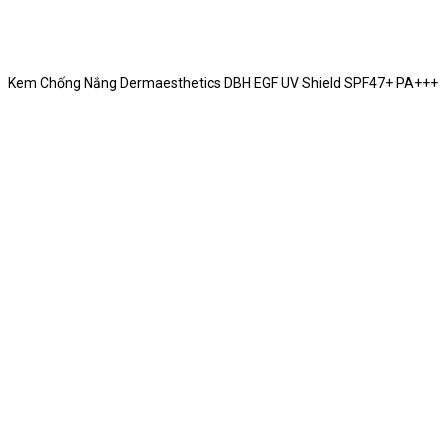
Kem Chống Nắng Dermaesthetics DBH EGF UV Shield SPF47+ PA+++