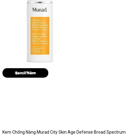
Quick View
Kem Chống Nắng Murad City Skin Age Defense Broad Spectrum