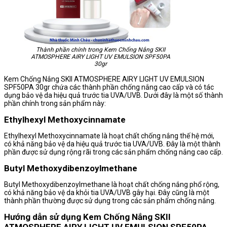
Thành phần chính trong Kem Chống Nắng SKII
ATMOSPHERE AIRY LIGHT UV EMULSION SPF50PA
30gr
Kem Chống Nắng SKII ATMOSPHERE AIRY LIGHT UV EMULSION
SPF50PA 30gr chứa các thành phần chống nắng cao cấp và có tác
dụng bảo vệ da hiệu quả trước tia UVA/UVB. Dưới đây là một số thành
phần chính trong sản phẩm này:
Ethylhexyl Methoxycinnamate
Ethylhexyl Methoxycinnamate là hoạt chất chống nắng thế hệ mới,
có khả năng bảo vệ da hiệu quả trước tia UVA/UVB. Đây là một thành
phần được sử dụng rộng rãi trong các sản phẩm chống nắng cao cấp.
Butyl Methoxydibenzoylmethane
Butyl Methoxydibenzoylmethane là hoạt chất chống nắng phổ rộng,
có khả năng bảo vệ da khỏi tia UVA/UVB gây hại. Đây cũng là một
thành phần thường được sử dụng trong các sản phẩm chống nắng.
Hướng dẫn sử dụng Kem Chống Nắng SKII