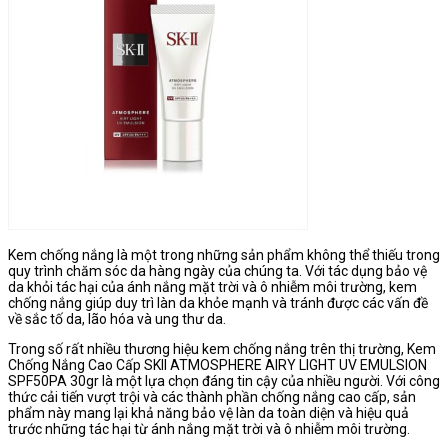
Kem chống nắng là một trong những sản phẩm không thể thiếu trong
quy trình chăm sóc da hàng ngày của chúng ta. Với tác dụng bảo vệ
da khỏi tác hại của ánh nắng mặt trời và ô nhiễm môi trường, kem
chống nắng giúp duy trì làn da khỏe mạnh và tránh được các vấn đề
về sắc tố da, lão hóa và ung thư da.
Trong số rất nhiều thương hiệu kem chống nắng trên thị trường, Kem
Chống Nắng Cao Cấp SKII ATMOSPHERE AIRY LIGHT UV EMULSION
SPF50PA 30gr là một lựa chọn đáng tin cậy của nhiều người. Với công
thức cải tiến vượt trội và các thành phần chống nắng cao cấp, sản
phẩm này mang lại khả năng bảo vệ làn da toàn diện và hiệu quả
trước những tác hại từ ánh nắng mặt trời và ô nhiễm môi trường.