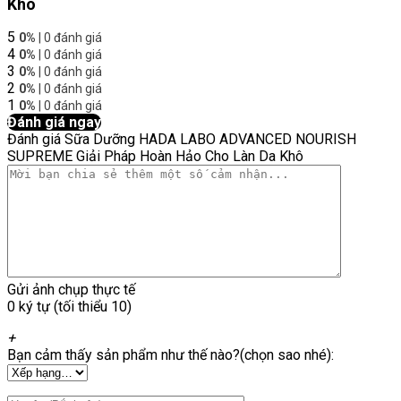
Khô
5
0%
| 0 đánh giá
4
0%
| 0 đánh giá
3
0%
| 0 đánh giá
2
0%
| 0 đánh giá
1
0%
| 0 đánh giá
Đánh giá ngay
Đánh giá Sữa Dưỡng HADA LABO ADVANCED NOURISH
SUPREME Giải Pháp Hoàn Hảo Cho Làn Da Khô
Gửi ảnh chụp thực tế
0 ký tự (tối thiểu 10)
+
Bạn cảm thấy sản phẩm như thế nào?(chọn sao nhé):