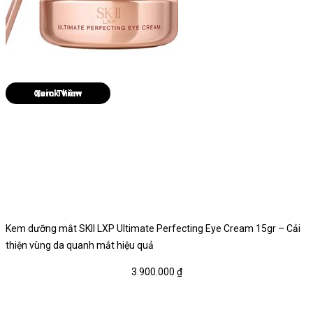
Quick View
Kem dưỡng mắt SKII LXP Ultimate Perfecting Eye Cream 15gr – Cải
thiện vùng da quanh mắt hiệu quả
3.900.000
₫