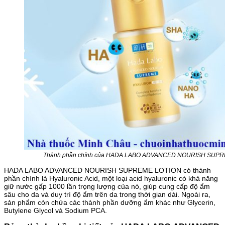
Thành phần chính của HADA LABO ADVANCED NOURISH SUP
HADA LABO ADVANCED NOURISH SUPREME LOTION có thành
phần chính là Hyaluronic Acid, một loại acid hyaluronic có khả năng
giữ nước gấp 1000 lần trọng lượng của nó, giúp cung cấp độ ẩm
sâu cho da và duy trì độ ẩm trên da trong thời gian dài. Ngoài ra,
sản phẩm còn chứa các thành phần dưỡng ẩm khác như Glycerin,
Butylene Glycol và Sodium PCA.