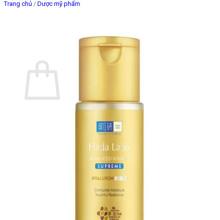
Trang chủ
/
Dược mỹ phẩm
Giỏ hàng
Chưa có sản phẩm trong giỏ hàng.
Quay trở lại cửa hàng