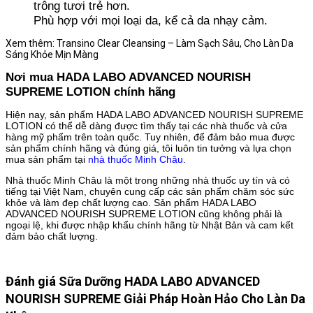
trông tươi trẻ hơn.
Phù hợp với mọi loại da, kể cả da nhạy cảm.
Xem thêm: Transino Clear Cleansing – Làm Sạch Sâu, Cho Làn Da
Sáng Khỏe Mịn Màng
Nơi mua HADA LABO ADVANCED NOURISH
SUPREME LOTION chính hãng
Hiện nay, sản phẩm HADA LABO ADVANCED NOURISH SUPREME
LOTION có thể dễ dàng được tìm thấy tại các nhà thuốc và cửa
hàng mỹ phẩm trên toàn quốc. Tuy nhiên, để đảm bảo mua được
sản phẩm chính hãng và đúng giá, tôi luôn tin tưởng và lựa chọn
mua sản phẩm tại
nhà thuốc Minh Châu
.
Nhà thuốc Minh Châu là một trong những nhà thuốc uy tín và có
tiếng tại Việt Nam, chuyên cung cấp các sản phẩm chăm sóc sức
khỏe và làm đẹp chất lượng cao. Sản phẩm HADA LABO
ADVANCED NOURISH SUPREME LOTION cũng không phải là
ngoại lệ, khi được nhập khẩu chính hãng từ Nhật Bản và cam kết
đảm bảo chất lượng.
Đánh giá Sữa Dưỡng HADA LABO ADVANCED
NOURISH SUPREME Giải Pháp Hoàn Hảo Cho Làn Da