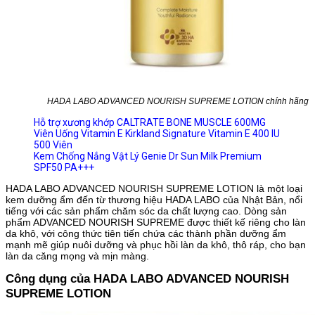
HADA LABO ADVANCED NOURISH SUPREME LOTION chính hãng
Hỗ trợ xương khớp CALTRATE BONE MUSCLE 600MG
Viên Uống Vitamin E Kirkland Signature Vitamin E 400 IU
500 Viên
Kem Chống Nắng Vật Lý Genie Dr Sun Milk Premium
SPF50 PA+++
HADA LABO ADVANCED NOURISH SUPREME LOTION là một loại
kem dưỡng ẩm đến từ thương hiệu HADA LABO của Nhật Bản, nổi
tiếng với các sản phẩm chăm sóc da chất lượng cao. Dòng sản
phẩm ADVANCED NOURISH SUPREME được thiết kế riêng cho làn
da khô, với công thức tiên tiến chứa các thành phần dưỡng ẩm
mạnh mẽ giúp nuôi dưỡng và phục hồi làn da khô, thô ráp, cho bạn
làn da căng mọng và mịn màng.
Công dụng của HADA LABO ADVANCED NOURISH
SUPREME LOTION