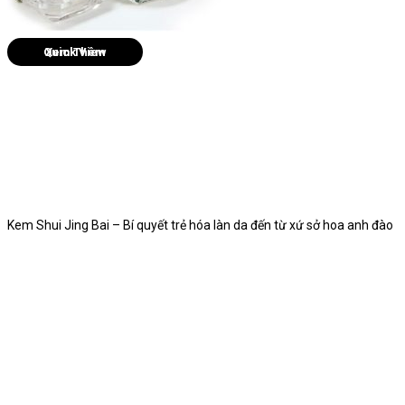
Quick View
Kem Shui Jing Bai – Bí quyết trẻ hóa làn da đến từ xứ sở hoa anh đào