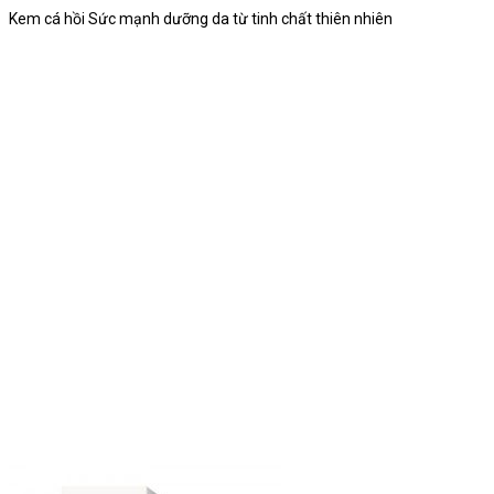
Kem cá hồi Sức mạnh dưỡng da từ tinh chất thiên nhiên