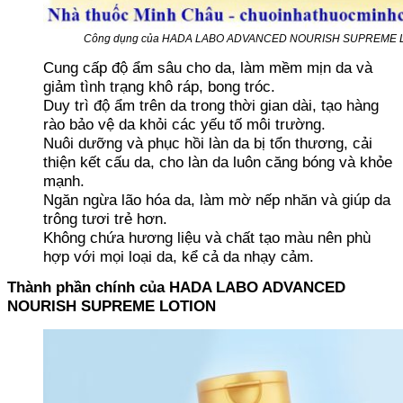
Công dụng của HADA LABO ADVANCED NOURISH SUPREME 
Cung cấp độ ẩm sâu cho da, làm mềm mịn da và
giảm tình trạng khô ráp, bong tróc.
Duy trì độ ẩm trên da trong thời gian dài, tạo hàng
rào bảo vệ da khỏi các yếu tố môi trường.
Nuôi dưỡng và phục hồi làn da bị tổn thương, cải
thiện kết cấu da, cho làn da luôn căng bóng và khỏe
mạnh.
Ngăn ngừa lão hóa da, làm mờ nếp nhăn và giúp da
trông tươi trẻ hơn.
Không chứa hương liệu và chất tạo màu nên phù
hợp với mọi loại da, kể cả da nhạy cảm.
Thành phần chính của HADA LABO ADVANCED
NOURISH SUPREME LOTION