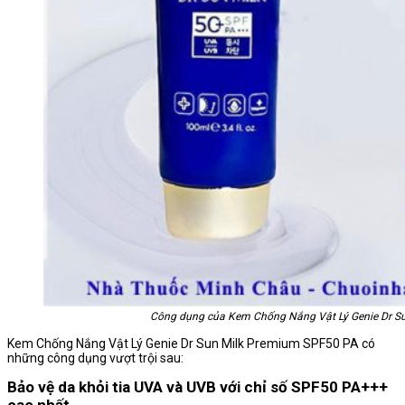
Công dụng của Kem Chống Nắng Vật Lý Genie Dr S
Kem Chống Nắng Vật Lý Genie Dr Sun Milk Premium SPF50 PA có
những công dụng vượt trội sau:
Bảo vệ da khỏi tia UVA và UVB với chỉ số SPF50 PA+++