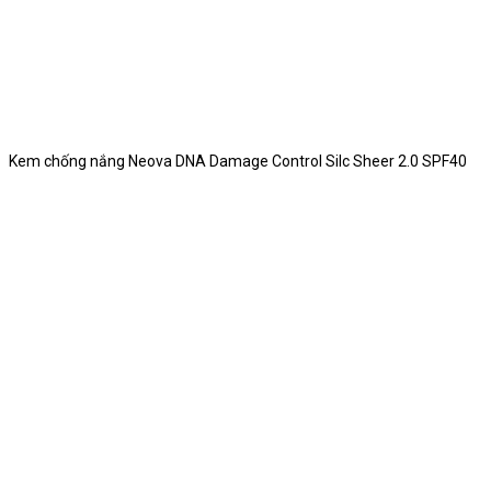
Kem chống nắng Neova DNA Damage Control Silc Sheer 2.0 SPF40