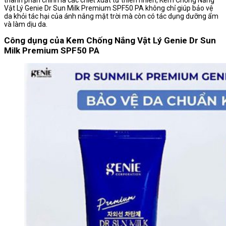
thành phần chính là các chiết xuất từ thiên nhiên, Kem Chống Nắng
Vật Lý Genie Dr Sun Milk Premium SPF50 PA không chỉ giúp bảo vệ
da khỏi tác hại của ánh nắng mặt trời mà còn có tác dụng dưỡng ẩm
và làm dịu da.
Công dụng của Kem Chống Nắng Vật Lý Genie Dr Sun
Milk Premium SPF50 PA