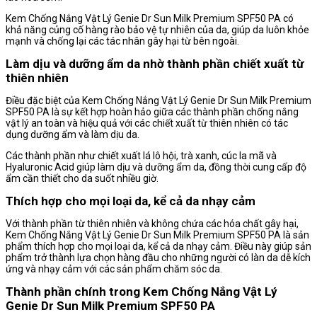
Kem Chống Nắng Vật Lý Genie Dr Sun Milk Premium SPF50 PA có
khả năng củng cố hàng rào bảo vệ tự nhiên của da, giúp da luôn khỏe
mạnh và chống lại các tác nhân gây hại từ bên ngoài.
Làm dịu và dưỡng ẩm da nhờ thành phần chiết xuất từ
thiên nhiên
Điều đặc biệt của Kem Chống Nắng Vật Lý Genie Dr Sun Milk Premium
SPF50 PA là sự kết hợp hoàn hảo giữa các thành phần chống nắng
vật lý an toàn và hiệu quả với các chiết xuất từ thiên nhiên có tác
dụng dưỡng ẩm và làm dịu da.
Các thành phần như chiết xuất lá lô hội, trà xanh, cúc la mã và
Hyaluronic Acid giúp làm dịu và dưỡng ẩm da, đồng thời cung cấp độ
ẩm cần thiết cho da suốt nhiều giờ.
Thích hợp cho mọi loại da, kể cả da nhạy cảm
Với thành phần từ thiên nhiên và không chứa các hóa chất gây hại,
Kem Chống Nắng Vật Lý Genie Dr Sun Milk Premium SPF50 PA là sản
phẩm thích hợp cho mọi loại da, kể cả da nhạy cảm. Điều này giúp sản
phẩm trở thành lựa chọn hàng đầu cho những người có làn da dễ kích
ứng và nhạy cảm với các sản phẩm chăm sóc da.
Thành phần chính trong Kem Chống Nắng Vật Lý
Genie Dr Sun Milk Premium SPF50 PA