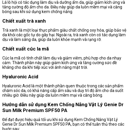
Lá lô hội có tác dụng làm dịu và dưỡng ẩm da, giúp giảm kích ứng và
tăng cường độ ẩm cho da. Điều này giúp da luôn mềm mại và căng
bóng sau khi sử dụng kem chống nắng.
Chiết xuất trà xanh
Trà xanh là một loại thực phẩm giàu chất chống oxy hóa, giúp bảo vệ
da khỏi các gốc tự do gây hại. Ngoài ra, trà xanh còn có tác dụng làm
dịu và làm sáng da, giúp da luôn khỏe mạnh và rạng rỡ.
Chiết xuất cúc la mã
Cúc la mã có tính chất làm dịu và giảm viêm, phù hợp cho da nhạy
cảm. Thành phần này giúp giảm kích ứng và tăng cường sức đề
kháng cho da khi tiếp xúc với ánh nắng mặt trời.
Hyaluronic Acid
Hyaluronic Acid là một thành phần quen thuộc trong các sản phẩm
chăm sóc da, có khả năng cấp ẩm sâu và duy trì độ ẩm cho da suốt
nhiều giờ. Điều này giúp da luôn mềm mại và căng bóng.
Hướng dẫn sử dụng Kem Chống Nắng Vật Lý Genie Dr
Sun Milk Premium SPF50 PA
Để đạt được hiệu quả tối ưu khi sử dụng Kem Chống Nắng Vật Lý
Genie Dr Sun Milk Premium SPF50 PA, bạn có thể tuân thủ theo các
bước sau: