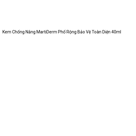
Kem Chống Nắng MartiDerm Phổ Rộng Bảo Vệ Toàn Diện 40ml