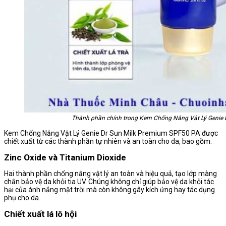
Thành phần chính trong Kem Chống Nắng Vật Lý Genie 
Kem Chống Nắng Vật Lý Genie Dr Sun Milk Premium SPF50 PA được
chiết xuất từ các thành phần tự nhiên và an toàn cho da, bao gồm:
Zinc Oxide và Titanium Dioxide
Hai thành phần chống nắng vật lý an toàn và hiệu quả, tạo lớp màng
chắn bảo vệ da khỏi tia UV. Chúng không chỉ giúp bảo vệ da khỏi tác
hại của ánh nắng mặt trời mà còn không gây kích ứng hay tác dụng
phụ cho da.
Chiết xuất lá lô hội