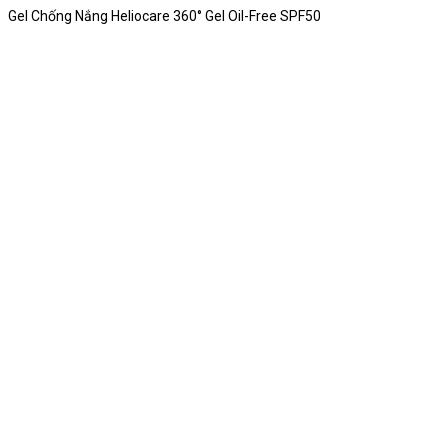
Gel Chống Nắng Heliocare 360° Gel Oil-Free SPF50