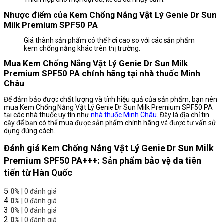
Nhược điểm của Kem Chống Nắng Vật Lý Genie Dr Sun
Milk Premium SPF50 PA
Giá thành sản phẩm có thể hơi cao so với các sản phẩm
kem chống nắng khác trên thị trường.
Mua Kem Chống Nắng Vật Lý Genie Dr Sun Milk
Premium SPF50 PA chính hãng tại nhà thuốc Minh
Châu
Để đảm bảo được chất lượng và tính hiệu quả của sản phẩm, bạn nên
mua Kem Chống Nắng Vật Lý Genie Dr Sun Milk Premium SPF50 PA
tại các nhà thuốc uy tín như
nhà thuốc Minh Châu
. Đây là địa chỉ tin
cậy để bạn có thể mua được sản phẩm chính hãng và được tư vấn sử
dụng đúng cách.
Đánh giá Kem Chống Nắng Vật Lý Genie Dr Sun Milk
Premium SPF50 PA+++: Sản phẩm bảo vệ da tiên
tiến từ Hàn Quốc
5
0%
| 0 đánh giá
4
0%
| 0 đánh giá
3
0%
| 0 đánh giá
2
0%
| 0 đánh giá