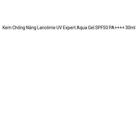
Kem Chống Nắng Lancôme UV Expert Aqua Gel SPF50 PA++++ 30ml