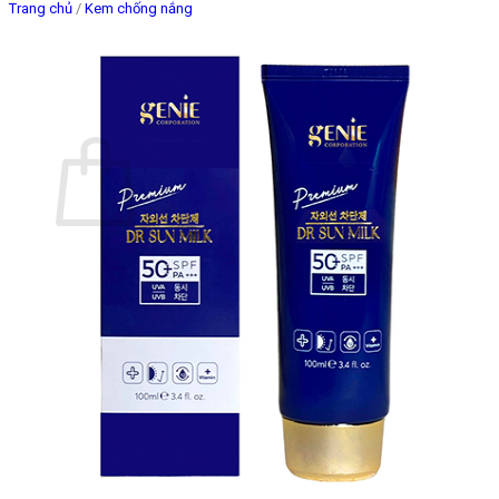
Trang chủ
/
Kem chống nắng
Giỏ hàng
Chưa có sản phẩm trong giỏ hàng.
Quay trở lại cửa hàng