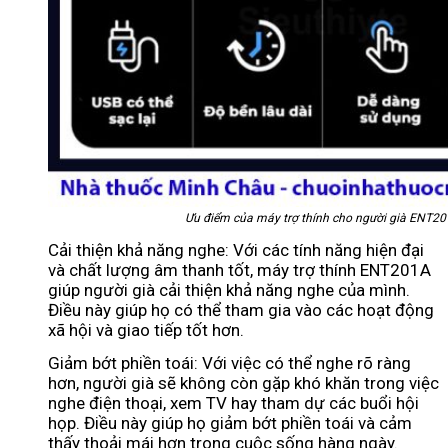
Ưu điểm của máy trợ thính cho người già ENT2
Cải thiện khả năng nghe: Với các tính năng hiện đại
và chất lượng âm thanh tốt, máy trợ thính ENT201A
giúp người già cải thiện khả năng nghe của mình.
Điều này giúp họ có thể tham gia vào các hoạt động
xã hội và giao tiếp tốt hơn.
Giảm bớt phiền toái: Với việc có thể nghe rõ ràng
hơn, người già sẽ không còn gặp khó khăn trong việc
nghe điện thoại, xem TV hay tham dự các buổi hội
họp. Điều này giúp họ giảm bớt phiền toái và cảm
thấy thoải mái hơn trong cuộc sống hàng ngày.