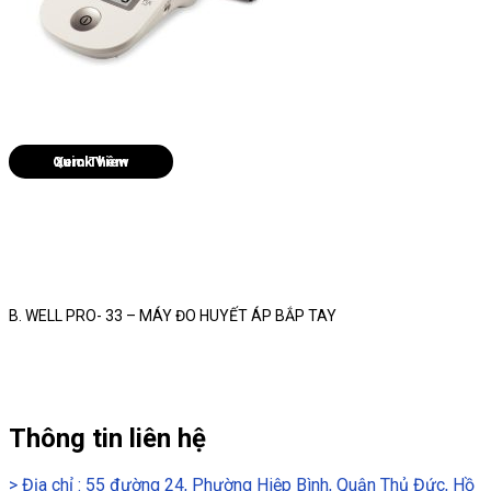
Quick View
B. WELL PRO- 33 – MÁY ĐO HUYẾT ÁP BẮP TAY
Thông tin liên hệ
>
Địa chỉ : 55 đường 24, Phường Hiệp Bình, Quận Thủ Đức, Hồ