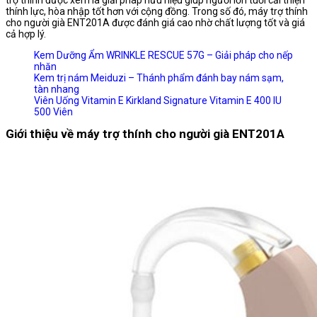
trợ thính được xem là giải pháp hữu hiệu giúp người lớn tuổi cải thiện
thính lực, hòa nhập tốt hơn với cộng đồng. Trong số đó, máy trợ thính
cho người già ENT201A được đánh giá cao nhờ chất lượng tốt và giá
cả hợp lý.
Kem Dưỡng Ẩm WRINKLE RESCUE 57G – Giải pháp cho nếp
nhăn
Kem trị nám Meiduzi – Thánh phẩm đánh bay nám sạm,
tàn nhang
Viên Uống Vitamin E Kirkland Signature Vitamin E 400 IU
500 Viên
Giới thiệu về máy trợ thính cho người già ENT201A