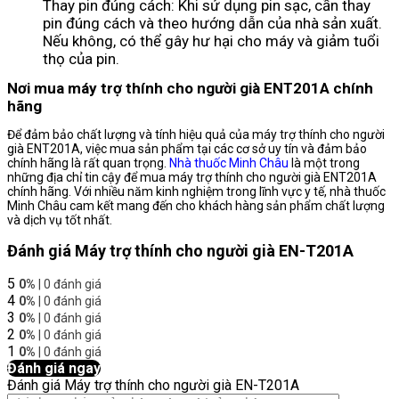
Thay pin đúng cách: Khi sử dụng pin sạc, cần thay
pin đúng cách và theo hướng dẫn của nhà sản xuất.
Nếu không, có thể gây hư hại cho máy và giảm tuổi
thọ của pin.
Nơi mua máy trợ thính cho người già ENT201A chính
hãng
Để đảm bảo chất lượng và tính hiệu quả của máy trợ thính cho người
già ENT201A, việc mua sản phẩm tại các cơ sở uy tín và đảm bảo
chính hãng là rất quan trọng.
Nhà thuốc Minh Châu
là một trong
những địa chỉ tin cậy để mua máy trợ thính cho người già ENT201A
chính hãng. Với nhiều năm kinh nghiệm trong lĩnh vực y tế, nhà thuốc
Minh Châu cam kết mang đến cho khách hàng sản phẩm chất lượng
và dịch vụ tốt nhất.
Đánh giá Máy trợ thính cho người già EN-T201A
5
0%
| 0 đánh giá
4
0%
| 0 đánh giá
3
0%
| 0 đánh giá
2
0%
| 0 đánh giá
1
0%
| 0 đánh giá
Đánh giá ngay
Đánh giá Máy trợ thính cho người già EN-T201A