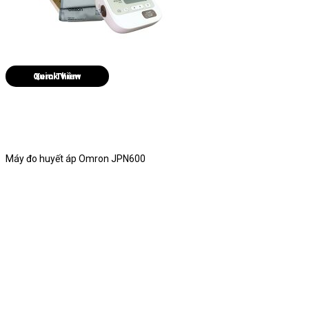
Quick View
Máy đo huyết áp Omron JPN600