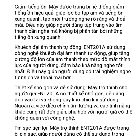
Giảm tiếng ồn: Máy được trang bị hệ thống giảm
tiếng ồn hiệu quả, giúp lọc bỏ tạp âm và tiếng ồn
xung quanh, tạo môi trường nghe rõ ràng và thoải
mái. Điều này giúp người dùng tập trung vào âm
thanh cần nghe mà không bị phân tán bởi những
tiếng ồn xung quanh.
Khuếch đại âm thanh tự động: ENT201A sử dụng
công nghệ khuếch đại âm thanh tự động, giúp tăng
cường độ lớn của âm thanh theo mức độ mất thính
lực của người dùng, đảm bảo khả năng nghe tốt
nhất. Điều này giúp người dùng có trải nghiệm nghe
tự nhiên và thoải mái hơn.
Thiết kế nhỏ gọn và dễ sử dụng: Máy trợ thính cho
người già ENT201A có thiết kế nhỏ gọn, dễ dàng
đeo vào tai và không gây khó chịu khi sử dụng.
Ngoài ra, việc điều chỉnh âm lượng và các tính năng
khác cũng rất đơn giản, phù hợp với người già có thể
không quen với công nghệ.
Pin sạc tiện lợi: Máy trợ thính ENT201A được trang
bị pin sạc, giúp người dùng có thể sử dụng trong