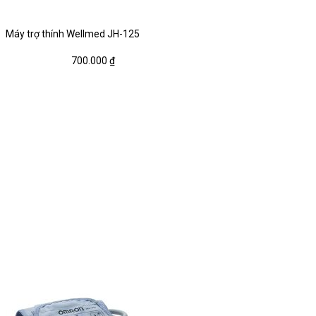
Máy trợ thính Wellmed JH-125
700.000
₫