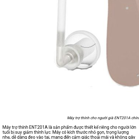
Máy trợ thính cho người già ENT201A chí
Máy trợ thính ENT201A là sản phẩm được thiết kế riêng cho người lớn
tuổi bị suy giảm thính lực. Máy có kích thước nhỏ gọn, trọng lượng
nhẹ, dễ dàng đeo vào tai, mang đến cảm giác thoải mái và không gây