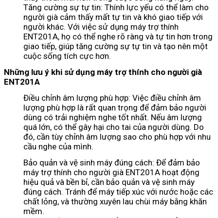
Tăng cường sự tự tin: Thính lực yếu có thể làm cho
người già cảm thấy mất tự tin và khó giao tiếp với
người khác. Với việc sử dụng máy trợ thính
ENT201A, họ có thể nghe rõ ràng và tự tin hơn trong
giao tiếp, giúp tăng cường sự tự tin và tạo nên một
cuộc sống tích cực hơn.
Những lưu ý khi sử dụng máy trợ thính cho người già
ENT201A
Điều chỉnh âm lượng phù hợp: Việc điều chỉnh âm
lượng phù hợp là rất quan trọng để đảm bảo người
dùng có trải nghiệm nghe tốt nhất. Nếu âm lượng
quá lớn, có thể gây hại cho tai của người dùng. Do
đó, cần tùy chỉnh âm lượng sao cho phù hợp với nhu
cầu nghe của mình.
Bảo quản và vệ sinh máy đúng cách: Để đảm bảo
máy trợ thính cho người già ENT201A hoạt động
hiệu quả và bền bỉ, cần bảo quản và vệ sinh máy
đúng cách. Tránh để máy tiếp xúc với nước hoặc các
chất lỏng, và thường xuyên lau chùi máy bằng khăn
mềm.