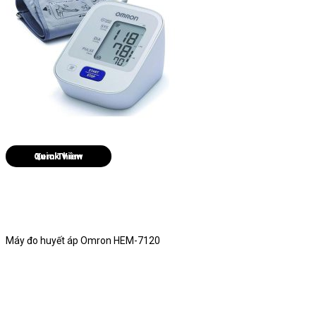
Quick View
Máy đo huyết áp Omron HEM-7120