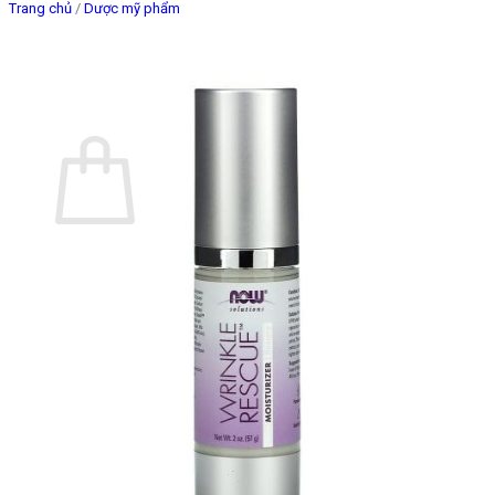
Trang chủ
/
Dược mỹ phẩm
Giỏ hàng
Chưa có sản phẩm trong giỏ hàng.
Quay trở lại cửa hàng