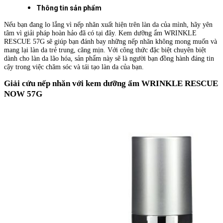
Thông tin sản phẩm
Nếu bạn đang lo lắng vì nếp nhăn xuất hiện trên làn da của mình, hãy yên
tâm vì giải pháp hoàn hảo đã có tại đây. Kem dưỡng ẩm WRINKLE
RESCUE 57G sẽ giúp bạn đánh bay những nếp nhăn không mong muốn và
mang lại làn da trẻ trung, căng mịn. Với công thức đặc biệt chuyên biệt
dành cho làn da lão hóa, sản phẩm này sẽ là người bạn đồng hành đáng tin
cậy trong việc chăm sóc và tái tạo làn da của bạn.
Giải cứu nếp nhăn với kem dưỡng ẩm WRINKLE RESCUE
NOW 57G