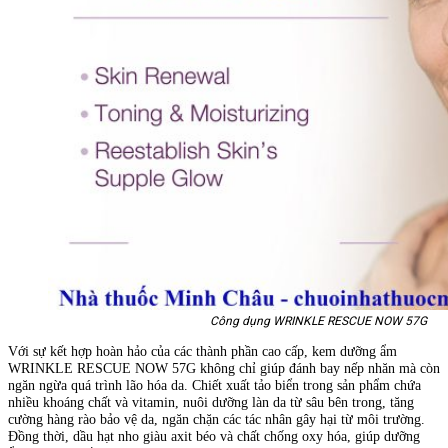
Công dụng WRINKLE RESCUE NOW 57G
Với sự kết hợp hoàn hảo của các thành phần cao cấp, kem dưỡng ẩm
WRINKLE RESCUE NOW 57G không chỉ giúp đánh bay nếp nhăn mà còn
ngăn ngừa quá trình lão hóa da. Chiết xuất tảo biển trong sản phẩm chứa
nhiều khoáng chất và vitamin, nuôi dưỡng làn da từ sâu bên trong, tăng
cường hàng rào bảo vệ da, ngăn chặn các tác nhân gây hại từ môi trường.
Đồng thời, dầu hạt nho giàu axit béo và chất chống oxy hóa, giúp dưỡng