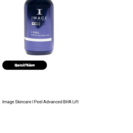
Quick View
Image Skincare I Peel Advanced BHA Lift