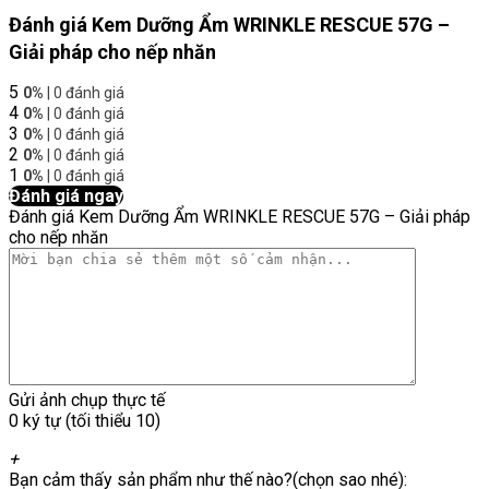
Đánh giá Kem Dưỡng Ẩm WRINKLE RESCUE 57G –
Giải pháp cho nếp nhăn
5
0%
| 0 đánh giá
4
0%
| 0 đánh giá
3
0%
| 0 đánh giá
2
0%
| 0 đánh giá
1
0%
| 0 đánh giá
Đánh giá ngay
Đánh giá Kem Dưỡng Ẩm WRINKLE RESCUE 57G – Giải pháp
cho nếp nhăn
Gửi ảnh chụp thực tế
0 ký tự (tối thiểu 10)
+
Bạn cảm thấy sản phẩm như thế nào?(chọn sao nhé):