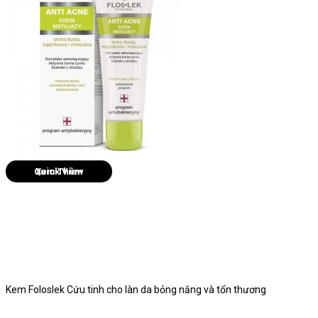
Quick View
Kem Foloslek Cứu tinh cho làn da bỏng nắng và tổn thương