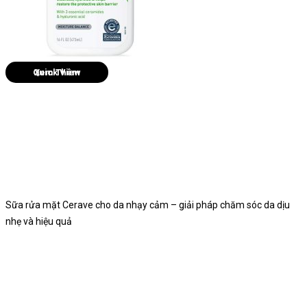
Quick View
Sữa rửa mặt Cerave cho da nhạy cảm – giải pháp chăm sóc da dịu
nhẹ và hiệu quả