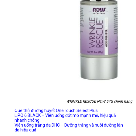
WRINKLE RESCUE NOW 57G chính hãng
Que thử đường huyết OneTouch Select Plus
LIPO 6 BLACK – Viên uống đốt mỡ mạnh mẽ, hiệu quả
nhanh chóng
Viên uống trắng da DHC – Dưỡng trắng và nuôi dưỡng làn
da hiệu quả