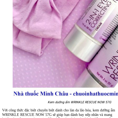
Kem dưỡng ẩm WRINKLE RESCUE NOW 57G
Với công thức đặc biệt chuyên biệt dành cho làn da lão hóa, kem dưỡng ẩm
WRINKLE RESCUE NOW 57G sẽ giúp bạn đánh bay nếp nhăn và mang