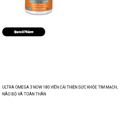
Quick View
ULTRA OMEGA 3 NOW 180 VIÊN CẢI THIỆN SỨC KHỎE TIM MẠCH,
NÃO BỘ VÀ TOÀN THÂN