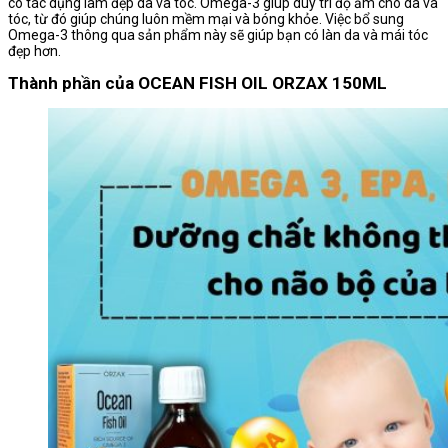
có tác dụng làm đẹp da và tóc. Omega-3 giúp duy trì độ ẩm cho da và
tóc, từ đó giúp chúng luôn mềm mại và bóng khỏe. Việc bổ sung
Omega-3 thông qua sản phẩm này sẽ giúp bạn có làn da và mái tóc
đẹp hơn.
Thành phần của OCEAN FISH OIL ORZAX 150ML