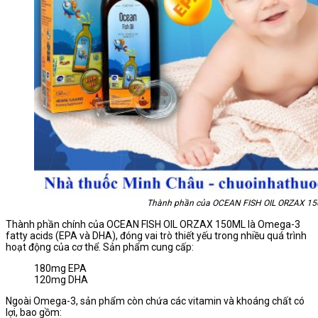
Thành phần của OCEAN FISH OIL ORZAX 1
Thành phần chính của OCEAN FISH OIL ORZAX 150ML là Omega-3
fatty acids (EPA và DHA), đóng vai trò thiết yếu trong nhiều quá trình
hoạt động của cơ thể. Sản phẩm cung cấp:
180mg EPA
120mg DHA
Ngoài Omega-3, sản phẩm còn chứa các vitamin và khoáng chất có
lợi, bao gồm: