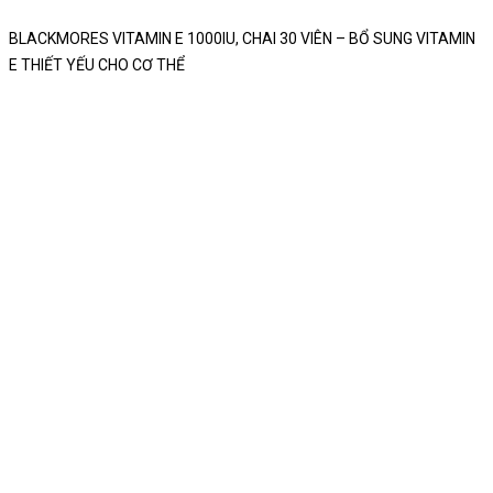
BLACKMORES VITAMIN E 1000IU, CHAI 30 VIÊN – BỔ SUNG VITAMIN
E THIẾT YẾU CHO CƠ THỂ