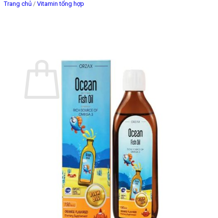
Trang chủ
/
Vitamin tổng hợp
Giỏ hàng
Chưa có sản phẩm trong giỏ hàng.
Quay trở lại cửa hàng