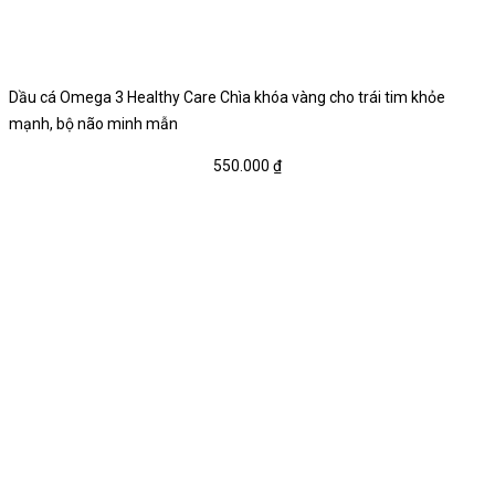
Dầu cá Omega 3 Healthy Care Chìa khóa vàng cho trái tim khỏe
mạnh, bộ não minh mẫn
550.000
₫