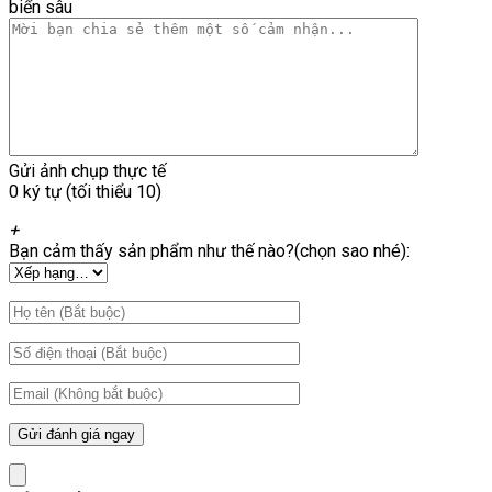
biển sâu
Gửi ảnh chụp thực tế
0 ký tự (tối thiểu 10)
+
Bạn cảm thấy sản phẩm như thế nào?(chọn sao nhé):