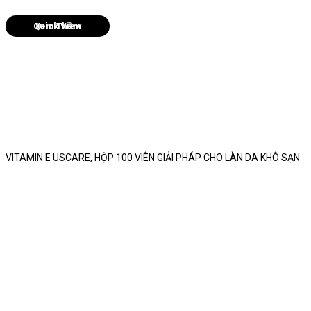
Quick View
VITAMIN E USCARE, HỘP 100 VIÊN GIẢI PHÁP CHO LÀN DA KHÔ SẠN