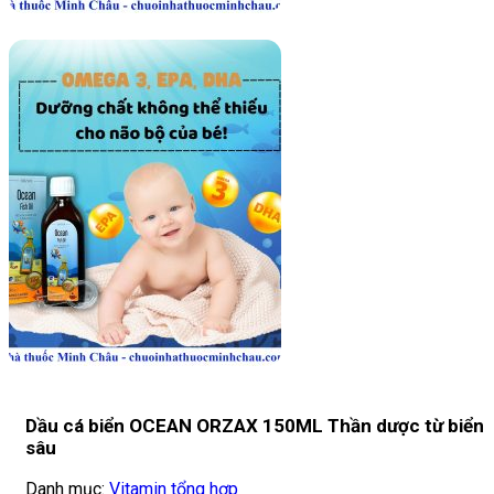
Dầu cá biển OCEAN ORZAX 150ML Thần dược từ biển
sâu
Danh mục:
Vitamin tổng hợp