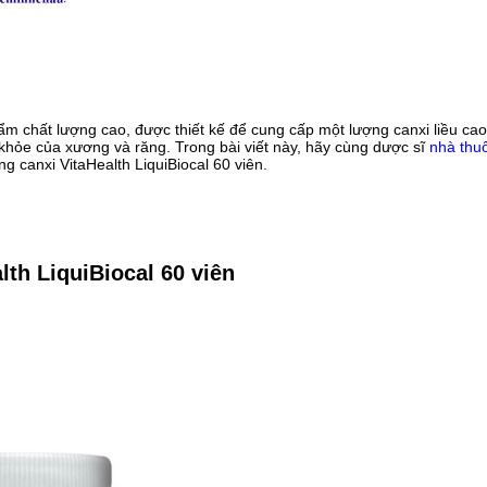
ẩm chất lượng cao, được thiết kế để cung cấp một lượng canxi liều cao
hỏe của xương và răng. Trong bài viết này, hãy cùng dược sĩ
nhà thu
 canxi VitaHealth LiquiBiocal 60 viên.
lth LiquiBiocal 60 viên