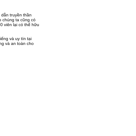
 dẫn truyền thần
ào chúng ta cũng có
0 viên lại có thể hữu
ếng và uy tín tại
ng và an toàn cho