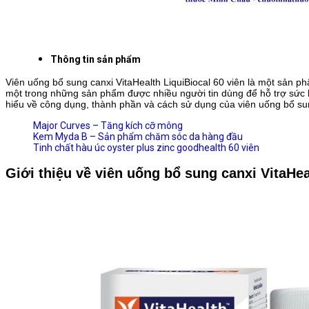
Thông tin sản phẩm
Viên uống bổ sung canxi VitaHealth LiquiBiocal 60 viên là một sản ph
một trong những sản phẩm được nhiều người tin dùng để hỗ trợ sức k
hiểu về công dụng, thành phần và cách sử dụng của viên uống bổ sung
Major Curves – Tăng kích cỡ mông
Kem Myda B – Sản phẩm chăm sóc da hàng đầu
Tinh chất hàu úc oyster plus zinc goodhealth 60 viên
Giới thiệu về viên uống bổ sung canxi VitaHea