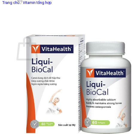
Trang chủ
/
Vitamin tổng hợp
Giỏ hàng
Chưa có sản phẩm trong giỏ hàng.
Quay trở lại cửa hàng