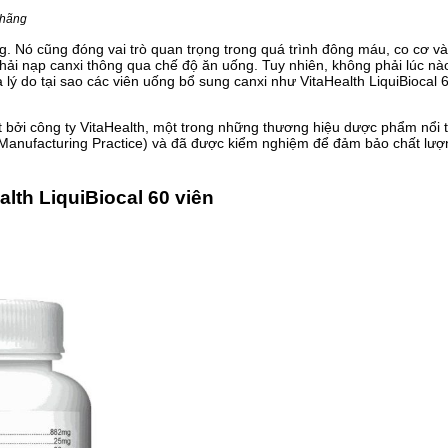
 hãng
. Nó cũng đóng vai trò quan trọng trong quá trình đông máu, co cơ và
 phải nạp canxi thông qua chế độ ăn uống. Tuy nhiên, không phải lúc n
lý do tại sao các viên uống bổ sung canxi như VitaHealth LiquiBiocal 6
 bởi công ty VitaHealth, một trong những thương hiệu dược phẩm nổi ti
anufacturing Practice) và đã được kiểm nghiệm để đảm bảo chất lượ
lth LiquiBiocal 60 viên