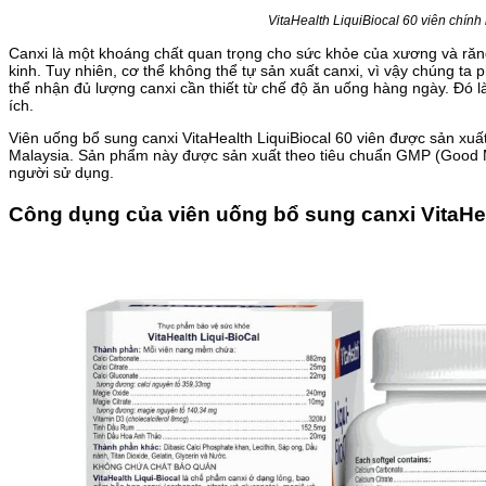
VitaHealth LiquiBiocal 60 viên chính
Canxi là một khoáng chất quan trọng cho sức khỏe của xương và răng
kinh. Tuy nhiên, cơ thể không thể tự sản xuất canxi, vì vậy chúng ta
thể nhận đủ lượng canxi cần thiết từ chế độ ăn uống hàng ngày. Đó là 
ích.
Viên uống bổ sung canxi VitaHealth LiquiBiocal 60 viên được sản xuất
Malaysia. Sản phẩm này được sản xuất theo tiêu chuẩn GMP (Good M
người sử dụng.
Công dụng của viên uống bổ sung canxi VitaHea