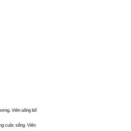
hương. Viên uống bổ
ng cuộc sống. Viên