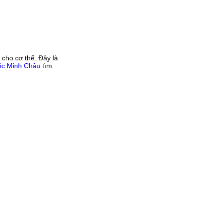
 cho cơ thể. Đây là
ốc Minh Châu
tìm