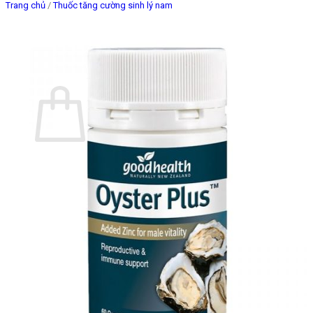
Trang chủ
/
Thuốc tăng cường sinh lý nam
Giỏ hàng
Chưa có sản phẩm trong giỏ hàng.
Quay trở lại cửa hàng