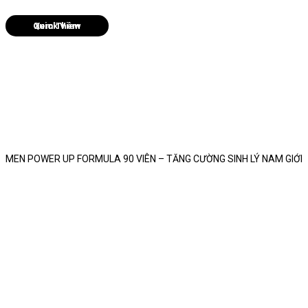
Quick View
MEN POWER UP FORMULA 90 VIÊN – TĂNG CƯỜNG SINH LÝ NAM GIỚI