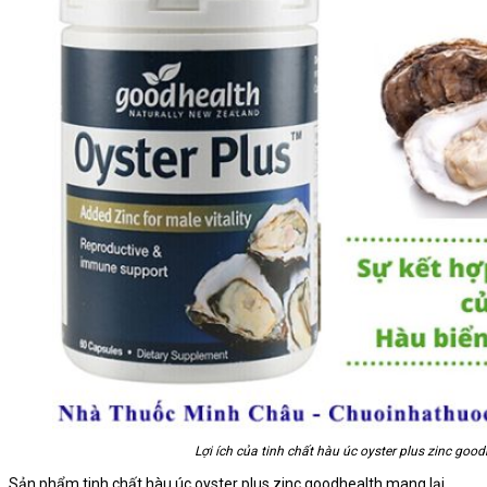
Lợi ích của tinh chất hàu úc oyster plus zinc good
Sản phẩm tinh chất hàu úc oyster plus zinc goodhealth mang lại