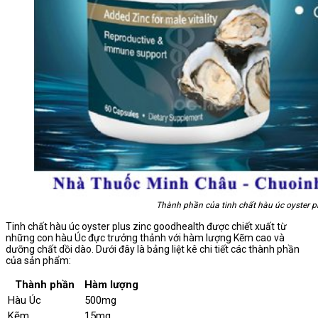
Thành phần của tinh chất hàu úc oyster p
Tinh chất hàu úc oyster plus zinc goodhealth được chiết xuất từ
những con hàu Úc đực trưởng thảnh với hàm lượng Kẽm cao và
dưỡng chất dồi dào. Dưới đây là bảng liệt kê chi tiết các thành phần
của sản phẩm:
Thành phần
Hàm lượng
Hàu Úc
500mg
Kẽm
15mg