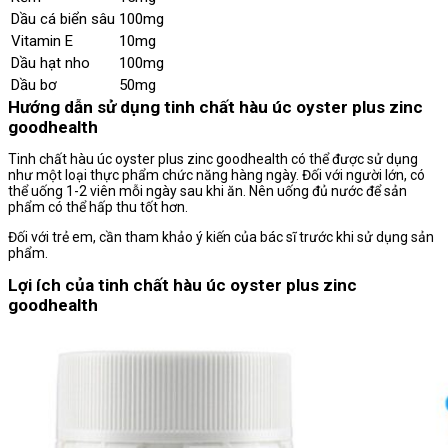
Dầu cá biển sâu
100mg
Vitamin E
10mg
Dầu hạt nho
100mg
Dầu bơ
50mg
Hướng dẫn sử dụng tinh chất hàu úc oyster plus zinc
goodhealth
Tinh chất hàu úc oyster plus zinc goodhealth có thể được sử dụng
như một loại thực phẩm chức năng hàng ngày. Đối với người lớn, có
thể uống 1-2 viên mỗi ngày sau khi ăn. Nên uống đủ nước để sản
phẩm có thể hấp thu tốt hơn.
Đối với trẻ em, cần tham khảo ý kiến của bác sĩ trước khi sử dụng sản
phẩm.
Lợi ích của tinh chất hàu úc oyster plus zinc
goodhealth