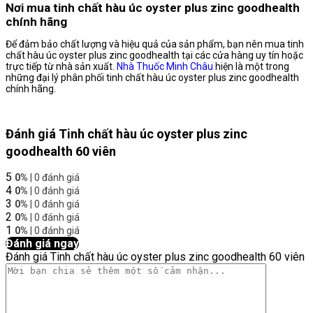
Nơi mua tinh chất hàu úc oyster plus zinc goodhealth
chính hãng
Để đảm bảo chất lượng và hiệu quả của sản phẩm, bạn nên mua tinh
chất hàu úc oyster plus zinc goodhealth tại các cửa hàng uy tín hoặc
trực tiếp từ nhà sản xuất.
Nhà Thuốc Minh Châu
hiện là một trong
những đại lý phân phối tinh chất hàu úc oyster plus zinc goodhealth
chính hãng.
Đánh giá Tinh chất hàu úc oyster plus zinc
goodhealth 60 viên
5
0%
| 0 đánh giá
4
0%
| 0 đánh giá
3
0%
| 0 đánh giá
2
0%
| 0 đánh giá
1
0%
| 0 đánh giá
Đánh giá ngay
Đánh giá Tinh chất hàu úc oyster plus zinc goodhealth 60 viên