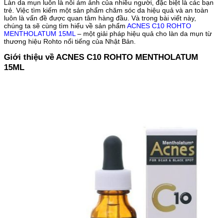
Làn da mụn luôn là nỗi ám ảnh của nhiều người, đặc biệt là các bạn
trẻ. Việc tìm kiếm một sản phẩm chăm sóc da hiệu quả và an toàn
luôn là vấn đề được quan tâm hàng đầu. Và trong bài viết này,
chúng ta sẽ cùng tìm hiểu về sản phẩm
ACNES C10 ROHTO
MENTHOLATUM 15ML
– một giải pháp hiệu quả cho làn da mụn từ
thương hiệu Rohto nổi tiếng của Nhật Bản.
Giới thiệu về ACNES C10 ROHTO MENTHOLATUM
15ML