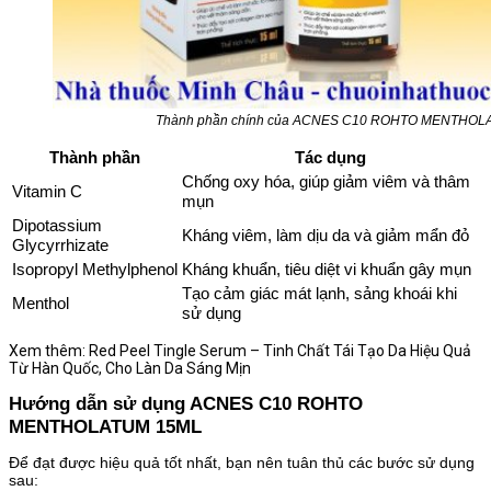
Thành phần chính của ACNES C10 ROHTO MENTHOL
Thành phần
Tác dụng
Chống oxy hóa, giúp giảm viêm và thâm
Vitamin C
mụn
Dipotassium
Kháng viêm, làm dịu da và giảm mẩn đỏ
Glycyrrhizate
Isopropyl Methylphenol
Kháng khuẩn, tiêu diệt vi khuẩn gây mụn
Tạo cảm giác mát lạnh, sảng khoái khi
Menthol
sử dụng
Xem thêm: Red Peel Tingle Serum – Tinh Chất Tái Tạo Da Hiệu Quả
Từ Hàn Quốc, Cho Làn Da Sáng Mịn
Hướng dẫn sử dụng ACNES C10 ROHTO
MENTHOLATUM 15ML
Để đạt được hiệu quả tốt nhất, bạn nên tuân thủ các bước sử dụng
sau: