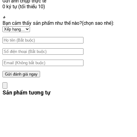
Gửi ảnh chụp thực tế
0 ký tự (tối thiểu 10)
+
Bạn cảm thấy sản phẩm như thế nào?(chọn sao nhé):
Sản phẩm tương tự