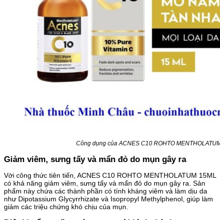
Công dụng của ACNES C10 ROHTO MENTHOLATU
Giảm viêm, sưng tấy và mẩn đỏ do mụn gây ra
Với công thức tiên tiến, ACNES C10 ROHTO MENTHOLATUM 15ML
có khả năng giảm viêm, sưng tấy và mẩn đỏ do mụn gây ra. Sản
phẩm này chứa các thành phần có tính kháng viêm và làm dịu da
như Dipotassium Glycyrrhizate và Isopropyl Methylphenol, giúp làm
giảm các triệu chứng khó chịu của mụn.