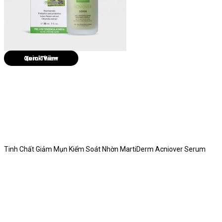
Quick View
Tinh Chất Giảm Mụn Kiểm Soát Nhờn MartiDerm Acniover Serum