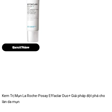
Quick View
Kem Trị Mụn La Roche-Posay Effaclar Duo+ Giải pháp đột phá cho
làn da mụn