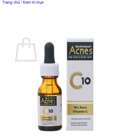
Trang chủ
/
Kem trị mụn
Giỏ hàng
Chưa có sản phẩm trong giỏ hàng.
Quay trở lại cửa hàng