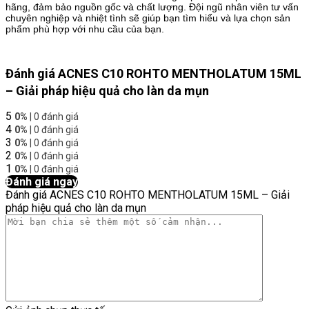
hãng, đảm bảo nguồn gốc và chất lượng. Đội ngũ nhân viên tư vấn
chuyên nghiệp và nhiệt tình sẽ giúp bạn tìm hiểu và lựa chọn sản
phẩm phù hợp với nhu cầu của bạn.
Đánh giá ACNES C10 ROHTO MENTHOLATUM 15ML
– Giải pháp hiệu quả cho làn da mụn
5
0%
| 0 đánh giá
4
0%
| 0 đánh giá
3
0%
| 0 đánh giá
2
0%
| 0 đánh giá
1
0%
| 0 đánh giá
Đánh giá ngay
Đánh giá ACNES C10 ROHTO MENTHOLATUM 15ML – Giải
pháp hiệu quả cho làn da mụn