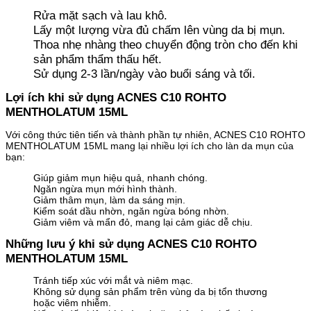
Rửa mặt sạch và lau khô.
Lấy một lượng vừa đủ chấm lên vùng da bị mụn.
Thoa nhẹ nhàng theo chuyển động tròn cho đến khi
sản phẩm thẩm thấu hết.
Sử dụng 2-3 lần/ngày vào buổi sáng và tối.
Lợi ích khi sử dụng ACNES C10 ROHTO
MENTHOLATUM 15ML
Với công thức tiên tiến và thành phần tự nhiên, ACNES C10 ROHTO
MENTHOLATUM 15ML mang lại nhiều lợi ích cho làn da mụn của
bạn:
Giúp giảm mụn hiệu quả, nhanh chóng.
Ngăn ngừa mụn mới hình thành.
Giảm thâm mụn, làm da sáng mịn.
Kiểm soát dầu nhờn, ngăn ngừa bóng nhờn.
Giảm viêm và mẩn đỏ, mang lại cảm giác dễ chịu.
Những lưu ý khi sử dụng ACNES C10 ROHTO
MENTHOLATUM 15ML
Tránh tiếp xúc với mắt và niêm mạc.
Không sử dụng sản phẩm trên vùng da bị tổn thương
hoặc viêm nhiễm.