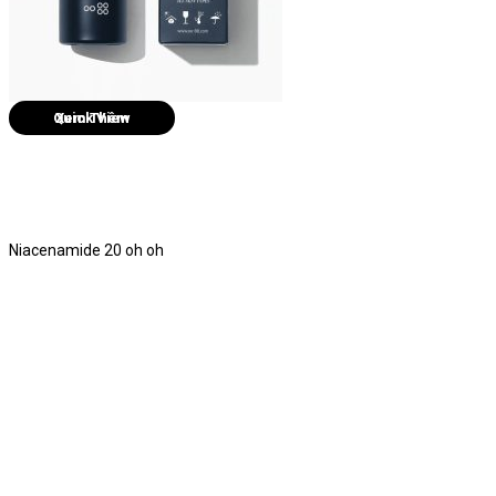
Quick View
Niacenamide 20 oh oh