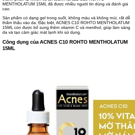
MENTHOLATUM 15ML đã được nhiều người tin dùng và đánh giá
cao.
Sản phẩm có dạng gel trong suốt, không màu và không mùi, rất dễ
thẩm thấu vào da. Đặc biệt, ACNES C10 ROHTO MENTHOLATUM
15ML còn được bổ sung thêm vitamin C và menthol, giúp làm sáng
da và tạo cảm giác mát lạnh khi sử dụng.
Công dụng của ACNES C10 ROHTO MENTHOLATUM
15ML