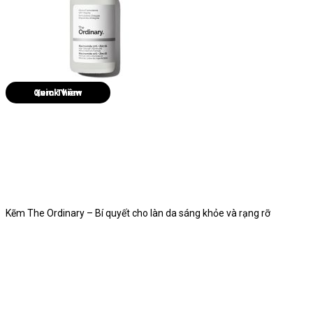
Quick View
Kẽm The Ordinary – Bí quyết cho làn da sáng khỏe và rạng rỡ