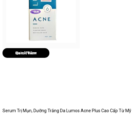
Quick View
Serum Trị Mụn, Dưỡng Trắng Da Lumos Acne Plus Cao Cấp Từ Mỹ