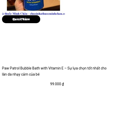
Quick View
Paw Patrol Bubble Bath with Vitamin E – Sự lựa chọn tốt nhất cho
làn da nhạy cảm của bé
99.000
₫