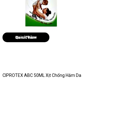
Quick View
CIPROTEX ABC 50ML Xịt Chống Hăm Da