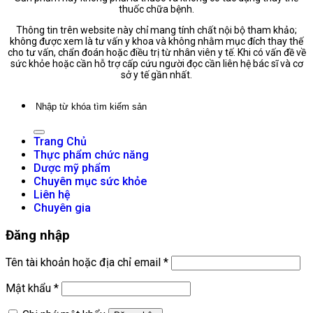
thuốc chữa bệnh.
Thông tin trên website này chỉ mang tính chất nội bộ tham khảo;
không được xem là tư vấn y khoa và không nhằm mục đích thay thế
cho tư vấn, chẩn đoán hoặc điều trị từ nhân viên y tế. Khi có vấn đề về
sức khỏe hoặc cần hỗ trợ cấp cứu người đọc cần liên hệ bác sĩ và cơ
sở y tế gần nhất.
Tìm
kiếm:
Trang Chủ
Thực phẩm chức năng
Dược mỹ phẩm
Chuyên mục sức khỏe
Liên hệ
Chuyên gia
Đăng nhập
Bắt
Tên tài khoản hoặc địa chỉ email
*
buộc
Bắt
Mật khẩu
*
buộc