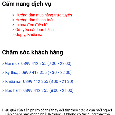
Cẩm nang dịch vụ
>
Hướng dẫn mua hàng trực tuyến
>
Hướng dẫn thanh toán
>
In hóa đơn điện tử
>
Gửi yêu cầu bảo hành
>
Góp ý, Khiếu nại
Chăm sóc khách hàng
>
Gọi mua: 0899 412 355 (7:30 - 22:00)
>
Kỹ thuật: 0899 412 355 (7:30 - 22:00)
>
Khiếu nại: 0899 412 355 (8:00 - 21:30)
>
Bảo hành: 0899 412 355 (8:00 - 21:00)
Hiệu quả của sản phẩm có thể thay đổi tùy theo cơ địa của mỗi người.
Sản phầm này không phải là thuốc và không có tác dụng thay thế