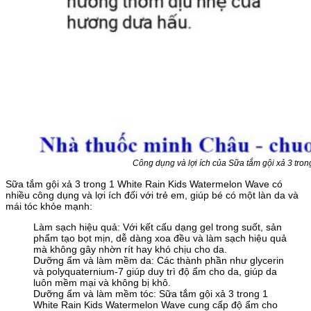
Công dụng và lợi ích của Sữa tắm gội xả 3 tr
Sữa tắm gội xả 3 trong 1 White Rain Kids Watermelon Wave có
nhiều công dụng và lợi ích đối với trẻ em, giúp bé có một làn da và
mái tóc khỏe mạnh:
Làm sạch hiệu quả: Với kết cấu dạng gel trong suốt, sản
phẩm tạo bọt mịn, dễ dàng xoa đều và làm sạch hiệu quả
mà không gây nhờn rít hay khó chịu cho da.
Dưỡng ẩm và làm mềm da: Các thành phần như glycerin
và polyquaternium-7 giúp duy trì độ ẩm cho da, giúp da
luôn mềm mại và không bị khô.
Dưỡng ẩm và làm mềm tóc: Sữa tắm gội xả 3 trong 1
White Rain Kids Watermelon Wave cung cấp độ ẩm cho