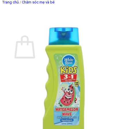
Trang chủ
/
Chăm sóc mẹ và bé
Giỏ hàng
Chưa có sản phẩm trong giỏ hàng.
Quay trở lại cửa hàng