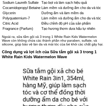
Sodium Laureth Sulfate
Tạo bọt và làm sạch hiệu quả
Cocamidopropyl Betaine
Làm mềm và dưỡng ẩm cho da và tóc
Glycerin
Dưỡng ẩm và làm mềm da
Polyquaternium-7
Làm mềm và dưỡng ẩm cho da và tóc
Citric Acid
Điều chỉnh độ pH của sản phẩm
Fragrance (Parfum)
Tạo hương thơm dưa hấu tự nhiên
Ngoài ra, sữa tắm gội xả 3 trong 1 White Rain Kids Watermelon
Wave còn không chứa các thành phần như paraben, sulfate, và
silicone, giúp bảo vệ làn da và mái tóc của bé khỏi các chất gây hại.
Công dụng và lợi ích của Sữa tắm gội xả 3 trong 1
White Rain Kids Watermelon Wave