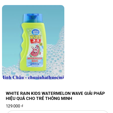
WHITE RAIN KIDS WATERMELON WAVE GIẢI PHÁP
HIỆU QUẢ CHO TRẺ THÔNG MINH
129.000
₫
WHITE