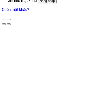
Ghi nhớ mật khẩu
Đăng nhập
Quên mật khẩu?