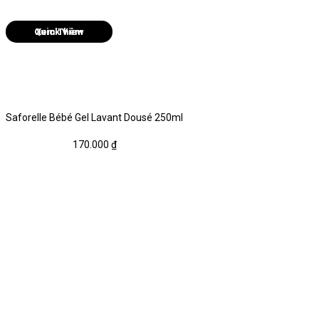
Quick View
Saforelle Bébé Gel Lavant Dousé 250ml
170.000
₫