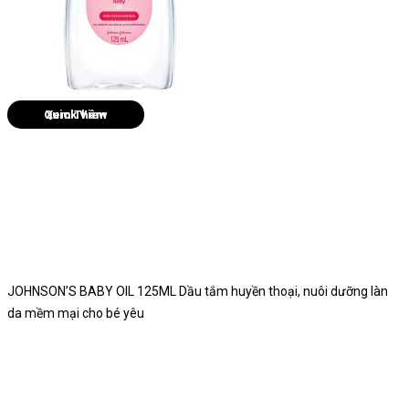
Quick View
JOHNSON’S BABY OIL 125ML Dầu tắm huyền thoại, nuôi dưỡng làn
da mềm mại cho bé yêu