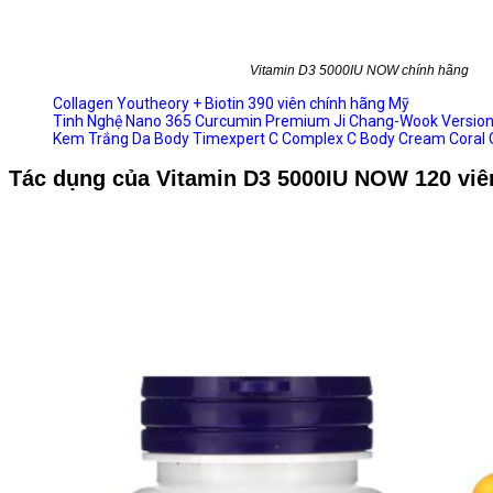
Vitamin D3 5000IU NOW chính hãng
Collagen Youtheory + Biotin 390 viên chính hãng Mỹ
Tinh Nghệ Nano 365 Curcumin Premium Ji Chang-Wook Versio
Kem Trắng Da Body Timexpert C Complex C Body Cream Coral 
Tác dụng của Vitamin D3 5000IU NOW 120 viê