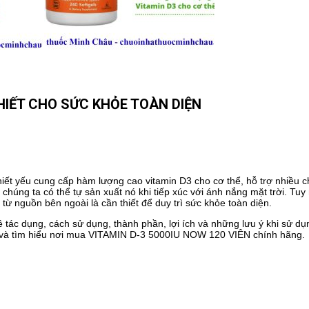
THIẾT CHO SỨC KHỎE TOÀN DIỆN
iết yếu cung cấp hàm lượng cao vitamin D3 cho cơ thể, hỗ trợ nhiều 
chúng ta có thể tự sản xuất nó khi tiếp xúc với ánh nắng mặt trời. Tuy
 từ nguồn bên ngoài là cần thiết để duy trì sức khỏe toàn diện.
ề tác dụng, cách sử dụng, thành phần, lợi ích và những lưu ý khi sử d
 và tìm hiểu nơi mua VITAMIN D-3 5000IU NOW 120 VIÊN chính hãng.