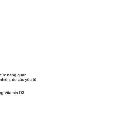
chức năng quan
 nhiên, do các yếu tố
ụng Vitamin D3