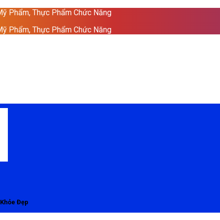
 Mỹ Phẩm, Thực Phẩm Chức Năng
 Mỹ Phẩm, Thực Phẩm Chức Năng
 Khỏe Đẹp