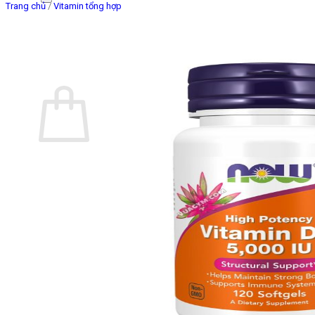
Trang chủ
/
Vitamin tổng hợp
Giỏ hàng
Chưa có sản phẩm trong giỏ hàng.
Quay trở lại cửa hàng