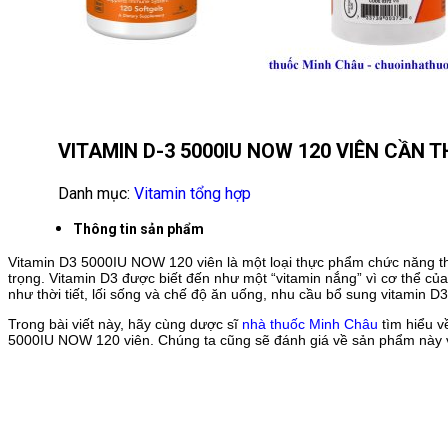
VITAMIN D-3 5000IU NOW 120 VIÊN CẦN 
Danh mục:
Vitamin tổng hợp
Thông tin sản phẩm
Vitamin D3 5000IU NOW 120 viên là một loại thực phẩm chức năng th
trọng. Vitamin D3 được biết đến như một “vitamin nắng” vì cơ thể của 
như thời tiết, lối sống và chế độ ăn uống, nhu cầu bổ sung vitamin D3
Trong bài viết này, hãy cùng dược sĩ
nhà thuốc Minh Châu
tìm hiểu v
5000IU NOW 120 viên. Chúng ta cũng sẽ đánh giá về sản phẩm này