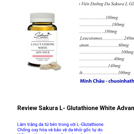
Review Sakura L- Glutathione White Advanc
Làm trắng da từ bên trong với L-Glutathione.
Chống oxy hóa và bảo vệ da khỏi gốc tự do.