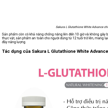
Sakura L Glutathione White Advance ch
Sản phẩm còn có khả năng chống nắng lên đến 10 giờ và không gây bít 
thực vật, sản phẩm an toàn cho người dùng từ 12 tuổi trở lên, mang lại l
đầy năng lượng.
Tác dụng của Sakura L Glutathione White Advanc