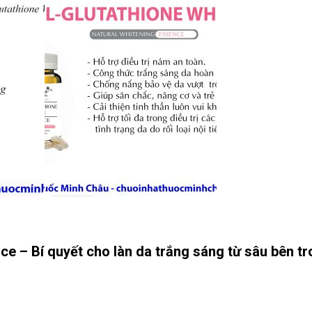
e – Bí quyết cho làn da trắng sáng từ sâu bên t