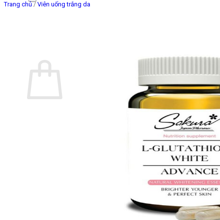
Trang chủ
/
Viên uống trắng da
Giỏ hàng
Chưa có sản phẩm trong giỏ hàng.
Quay trở lại cửa hàng