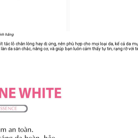
ính hãng
tắc lỗ chân lông hay dị ứng, nên phù hợp cho mọi loại da, kể cả da mụ
àn da săn chắc, nâng cơ, và giúp bạn luôn cảm thấy tự tin, rạng rỡ với ti
e