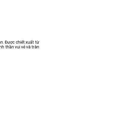
n. Được chiết xuất từ
nh thần vui vẻ và tràn