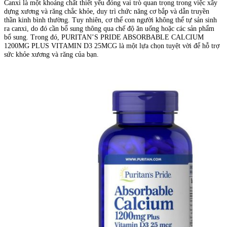
Canxi là một khoáng chất thiết yếu đóng vai trò quan trọng trong việc xây
dựng xương và răng chắc khỏe, duy trì chức năng cơ bắp và dẫn truyền
thần kinh bình thường. Tuy nhiên, cơ thể con người không thể tự sản sinh
ra canxi, do đó cần bổ sung thông qua chế độ ăn uống hoặc các sản phẩm
bổ sung. Trong đó, PURITAN’S PRIDE ABSORBABLE CALCIUM
1200MG PLUS VITAMIN D3 25MCG là một lựa chọn tuyệt vời để hỗ trợ
sức khỏe xương và răng của bạn.