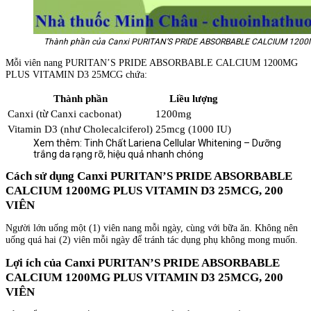
Thành phần của Canxi PURITAN’S PRIDE ABSORBABLE CALCIUM 120
Mỗi viên nang PURITAN’S PRIDE ABSORBABLE CALCIUM 1200MG
PLUS VITAMIN D3 25MCG chứa:
Thành phần
Liều lượng
Canxi (từ Canxi cacbonat)
1200mg
Vitamin D3 (như Cholecalciferol)
25mcg (1000 IU)
Xem thêm: Tinh Chất Lariena Cellular Whitening – Dưỡng
trắng da rạng rỡ, hiệu quả nhanh chóng
Cách sử dụng Canxi PURITAN’S PRIDE ABSORBABLE
CALCIUM 1200MG PLUS VITAMIN D3 25MCG, 200
VIÊN
Người lớn uống một (1) viên nang mỗi ngày, cùng với bữa ăn. Không nên
uống quá hai (2) viên mỗi ngày để tránh tác dụng phụ không mong muốn.
Lợi ích của Canxi PURITAN’S PRIDE ABSORBABLE
CALCIUM 1200MG PLUS VITAMIN D3 25MCG, 200
VIÊN