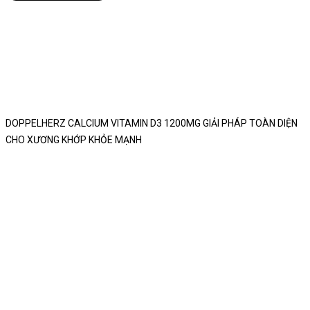
DOPPELHERZ CALCIUM VITAMIN D3 1200MG GIẢI PHÁP TOÀN DIỆN
CHO XƯƠNG KHỚP KHỎE MẠNH