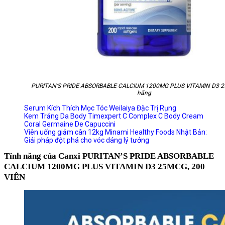
PURITAN’S PRIDE ABSORBABLE CALCIUM 1200MG PLUS VITAMIN D3 2
hãng
Serum Kích Thích Mọc Tóc Weilaiya Đặc Trị Rụng
Kem Trắng Da Body Timexpert C Complex C Body Cream
Coral Germaine De Capuccini
Viên uống giảm cân 12kg Minami Healthy Foods Nhật Bản:
Giải pháp đột phá cho vóc dáng lý tưởng
Tính năng của Canxi PURITAN’S PRIDE ABSORBABLE
CALCIUM 1200MG PLUS VITAMIN D3 25MCG, 200
VIÊN