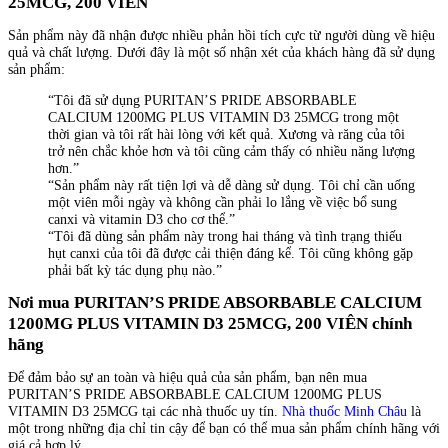
25MCG, 200 VIÊN
Sản phẩm này đã nhận được nhiều phản hồi tích cực từ người dùng về hiệu
quả và chất lượng. Dưới đây là một số nhận xét của khách hàng đã sử dụng
sản phẩm:
“Tôi đã sử dụng PURITAN’S PRIDE ABSORBABLE
CALCIUM 1200MG PLUS VITAMIN D3 25MCG trong một
thời gian và tôi rất hài lòng với kết quả. Xương và răng của tôi
trở nên chắc khỏe hơn và tôi cũng cảm thấy có nhiều năng lượng
hơn.”
“Sản phẩm này rất tiện lợi và dễ dàng sử dụng. Tôi chỉ cần uống
một viên mỗi ngày và không cần phải lo lắng về việc bổ sung
canxi và vitamin D3 cho cơ thể.”
“Tôi đã dùng sản phẩm này trong hai tháng và tình trạng thiếu
hụt canxi của tôi đã được cải thiện đáng kể. Tôi cũng không gặp
phải bất kỳ tác dụng phụ nào.”
Nơi mua PURITAN’S PRIDE ABSORBABLE CALCIUM
1200MG PLUS VITAMIN D3 25MCG, 200 VIÊN chính
hãng
Để đảm bảo sự an toàn và hiệu quả của sản phẩm, bạn nên mua
PURITAN’S PRIDE ABSORBABLE CALCIUM 1200MG PLUS
VITAMIN D3 25MCG tại các nhà thuốc uy tín.
Nhà thuốc Minh Châu
là
một trong những địa chỉ tin cậy để bạn có thể mua sản phẩm chính hãng với
giá cả hợp lý.