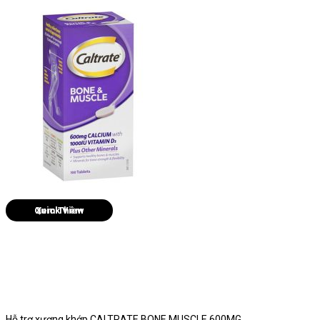
Quick View
Hỗ trợ xương khớp CALTRATE BONE MUSCLE 600MG