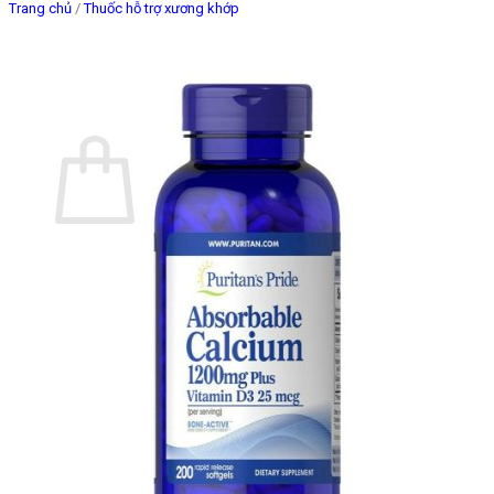
Trang chủ
/
Thuốc hỗ trợ xương khớp
Giỏ hàng
Chưa có sản phẩm trong giỏ hàng.
Quay trở lại cửa hàng