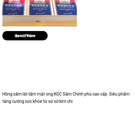
Quick View
Hồng sâm lát tẩm mật ong KGC Sâm Chính phủ cao cấp. Siêu phẩm
tăng cường sức khỏe từ xứ sở kim chi