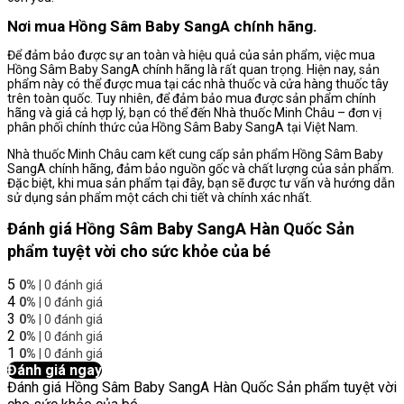
Nơi mua Hồng Sâm Baby SangA chính hãng.
Để đảm bảo được sự an toàn và hiệu quả của sản phẩm, việc mua
Hồng Sâm Baby SangA chính hãng là rất quan trọng. Hiện nay, sản
phẩm này có thể được mua tại các nhà thuốc và cửa hàng thuốc tây
trên toàn quốc. Tuy nhiên, để đảm bảo mua được sản phẩm chính
hãng và giá cả hợp lý, bạn có thể đến Nhà thuốc Minh Châu – đơn vị
phân phối chính thức của Hồng Sâm Baby SangA tại Việt Nam.
Nhà thuốc Minh Châu cam kết cung cấp sản phẩm Hồng Sâm Baby
SangA chính hãng, đảm bảo nguồn gốc và chất lượng của sản phẩm.
Đặc biệt, khi mua sản phẩm tại đây, bạn sẽ được tư vấn và hướng dẫn
sử dụng sản phẩm một cách chi tiết và chính xác nhất.
Đánh giá Hồng Sâm Baby SangA Hàn Quốc Sản
phẩm tuyệt vời cho sức khỏe của bé
5
0%
| 0 đánh giá
4
0%
| 0 đánh giá
3
0%
| 0 đánh giá
2
0%
| 0 đánh giá
1
0%
| 0 đánh giá
Đánh giá ngay
Đánh giá Hồng Sâm Baby SangA Hàn Quốc Sản phẩm tuyệt vời