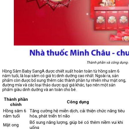
Thành phần và công dụng
Hồng Sâm Baby SangA được chiết xuất hoàn toàn từ hồng sâm 6
năm tuổi, là loại sâm có giá trị dinh dưỡng cao nhất. Ngoài ra, sản
phẩm còn được bổ sung thêm các thành phần tự nhiên như mật ong,
đường mía và các loại thảo dược quý giá khác, tạo nên một sản
phẩm giàu dinh dưỡng và an toàn cho bé.
Thành phần
Công dụng
chính
Hồng sâm 6
Tăng cường hệ miễn dịch, cải thiện chức năng tiêu
năm tuổi
hóa, phát triển trí não
Bổ sung năng lượng, giúp bé có thêm niềm vui khi
Mật ong
uống