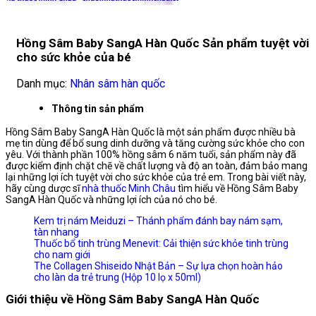
Hồng Sâm Baby SangA Hàn Quốc Sản phẩm tuyệt vời
cho sức khỏe của bé
Danh mục:
Nhân sâm hàn quốc
Thông tin sản phẩm
Hồng Sâm Baby SangA Hàn Quốc là một sản phẩm được nhiều bà
mẹ tin dùng để bổ sung dinh dưỡng và tăng cường sức khỏe cho con
yêu. Với thành phần 100% hồng sâm 6 năm tuổi, sản phẩm này đã
được kiểm định chặt chẽ về chất lượng và độ an toàn, đảm bảo mang
lại những lợi ích tuyệt vời cho sức khỏe của trẻ em. Trong bài viết này,
hãy cùng dược sĩ
nhà thuốc Minh Châu
tìm hiểu về Hồng Sâm Baby
SangA Hàn Quốc và những lợi ích của nó cho bé.
Kem trị nám Meiduzi – Thánh phẩm đánh bay nám sạm,
tàn nhang
Thuốc bổ tinh trùng Menevit: Cải thiện sức khỏe tinh trùng
cho nam giới
The Collagen Shiseido Nhật Bản – Sự lựa chọn hoàn hảo
cho làn da trẻ trung (Hộp 10 lọ x 50ml)
Giới thiệu về Hồng Sâm Baby SangA Hàn Quốc