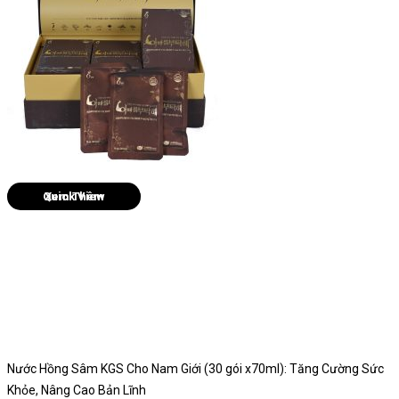
Quick View
Nước Hồng Sâm KGS Cho Nam Giới (30 gói x70ml): Tăng Cường Sức
Khỏe, Nâng Cao Bản Lĩnh