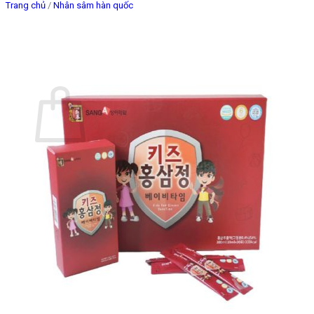
Trang chủ
/
Nhân sâm hàn quốc
Giỏ hàng
Chưa có sản phẩm trong giỏ hàng.
Quay trở lại cửa hàng