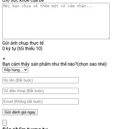
cho sức khỏe của bé
Gửi ảnh chụp thực tế
0 ký tự (tối thiểu 10)
+
Bạn cảm thấy sản phẩm như thế nào?(chọn sao nhé):