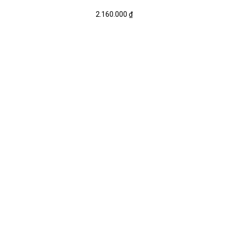
2.160.000
₫