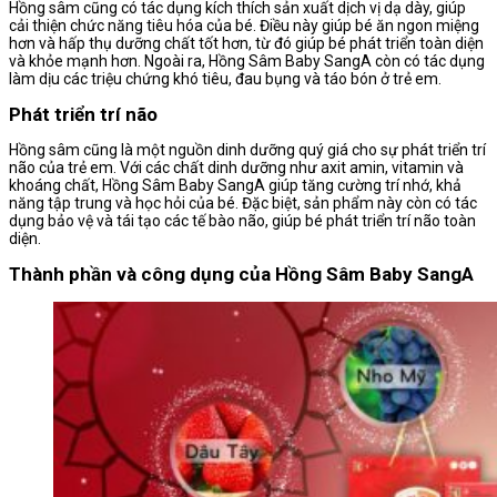
Hồng sâm cũng có tác dụng kích thích sản xuất dịch vị dạ dày, giúp
cải thiện chức năng tiêu hóa của bé. Điều này giúp bé ăn ngon miệng
hơn và hấp thụ dưỡng chất tốt hơn, từ đó giúp bé phát triển toàn diện
và khỏe mạnh hơn. Ngoài ra, Hồng Sâm Baby SangA còn có tác dụng
làm dịu các triệu chứng khó tiêu, đau bụng và táo bón ở trẻ em.
Phát triển trí não
Hồng sâm cũng là một nguồn dinh dưỡng quý giá cho sự phát triển trí
não của trẻ em. Với các chất dinh dưỡng như axit amin, vitamin và
khoáng chất, Hồng Sâm Baby SangA giúp tăng cường trí nhớ, khả
năng tập trung và học hỏi của bé. Đặc biệt, sản phẩm này còn có tác
dụng bảo vệ và tái tạo các tế bào não, giúp bé phát triển trí não toàn
diện.
Thành phần và công dụng của Hồng Sâm Baby SangA