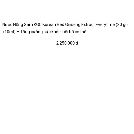
Nước Hồng Sâm KGC Korean Red Ginseng Extract Everytime (30 gói
x10ml) – Tăng cường sức khỏe, bồi bổ cơ thể
2.250.000
₫