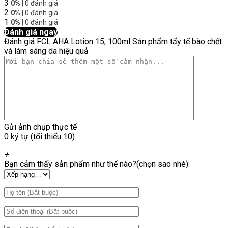
3
0%
| 0 đánh giá
2
0%
| 0 đánh giá
1
0%
| 0 đánh giá
Đánh giá ngay
Đánh giá FCL AHA Lotion 15, 100ml Sản phẩm tẩy tế bào chết
và làm sáng da hiệu quả
Gửi ảnh chụp thực tế
0 ký tự (tối thiểu 10)
+
Bạn cảm thấy sản phẩm như thế nào?(chọn sao nhé):