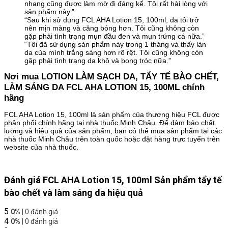
nhang cũng được làm mờ đi đáng kể. Tôi rất hài lòng với
sản phẩm này.”
“Sau khi sử dụng FCL AHA Lotion 15, 100ml, da tôi trở
nên mịn màng và căng bóng hơn. Tôi cũng không còn
gặp phải tình trạng mụn đầu đen và mụn trứng cá nữa.”
“Tôi đã sử dụng sản phẩm này trong 1 tháng và thấy làn
da của mình trắng sáng hơn rõ rệt. Tôi cũng không còn
gặp phải tình trạng da khô và bong tróc nữa.”
Nơi mua LOTION LÀM SẠCH DA, TẨY TẾ BÀO CHẾT,
LÀM SÁNG DA FCL AHA LOTION 15, 100ML chính
hãng
FCL AHA Lotion 15, 100ml là sản phẩm của thương hiệu FCL được
phân phối chính hãng tại nhà thuốc Minh Châu. Để đảm bảo chất
lượng và hiệu quả của sản phẩm, bạn có thể mua sản phẩm tại các
nhà thuốc Minh Châu trên toàn quốc hoặc đặt hàng trực tuyến trên
website của nhà thuốc.
Đánh giá FCL AHA Lotion 15, 100ml Sản phẩm tẩy tế
bào chết và làm sáng da hiệu quả
5
0%
| 0 đánh giá
4
0%
| 0 đánh giá