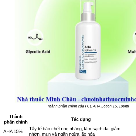
Thành phần chính của FCL AHA Lotion 15, 100ml
Thành
Tác dụng
phần chính
Tẩy tế bào chết nhẹ nhàng, làm sạch da, giảm
AHA 15%
nhờn, mụn và ngăn ngừa lão hóa