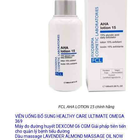
FCL AHA LOTION 15 chính hãng
VIÊN UỐNG BỔ SUNG HEALTHY CARE ULTIMATE OMEGA
369
Máy đo đường huyết DEXCOM G6 CGM Giải pháp tiên tiến
cho quản lý bệnh tiểu đường
Dầu massage LAVENDER ALMOND MASSAGE OIL NOW