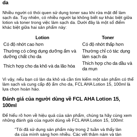
da
Nhiều người có thói quen sử dụng toner sau khi rửa mặt để làm
sạch da. Tuy nhiên, có nhiều người lại không biết sự khác biệt giữa
lotion và toner trong việc làm sạch da. Dưới đây là một số điểm
khác biệt giữa hai sản phẩm này:
Lotion
Toner
Có độ nhớt cao hơn
Có độ nhớt thấp hơn
Thường có công dụng dưỡng ẩm và
Thường chỉ có tác dụng
dưỡng chất cho da
làm sạch da
Thích hợp cho da dầu và
Thích hợp cho da khô và da lão hóa
da mụn
Vì vậy, nếu bạn có làn da khô và cần tìm kiếm một sản phẩm có thể
làm sạch và cung cấp độ ẩm cho da, FCL AHA Lotion 15, 100ml là
lựa chọn hoàn hảo.
Đánh giá của người dùng về FCL AHA Lotion 15,
100ml
Để hiểu rõ hơn về hiệu quả của sản phẩm, chúng ta hãy cùng xem
những đánh giá của người dùng về FCL AHA Lotion 15, 100ml:
“Tôi đã sử dụng sản phẩm này trong 2 tuần và thấy làn
da của mình sáng hơn nhiều. Các vết thâm nám và tàn