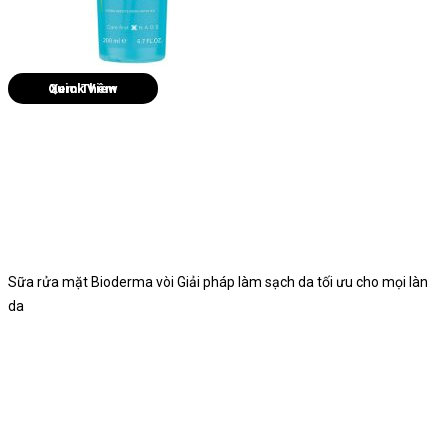
Quick View
Sữa rửa mặt Bioderma vòi Giải pháp làm sạch da tối ưu cho mọi làn
da