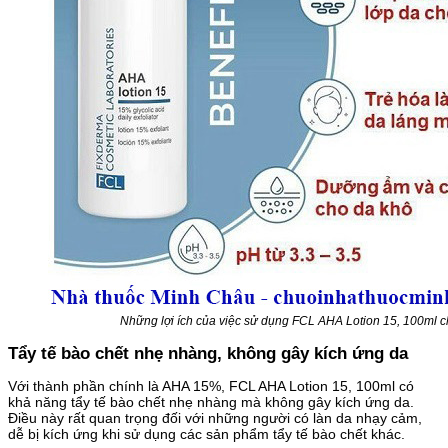
Những lợi ích của việc sử dụng FCL AHA Lotion 15, 100ml c
Tẩy tế bào chết nhẹ nhàng, không gây kích ứng da
Với thành phần chính là AHA 15%, FCL AHA Lotion 15, 100ml có
khả năng tẩy tế bào chết nhẹ nhàng mà không gây kích ứng da.
Điều này rất quan trọng đối với những người có làn da nhạy cảm,
dễ bị kích ứng khi sử dụng các sản phẩm tẩy tế bào chết khác.