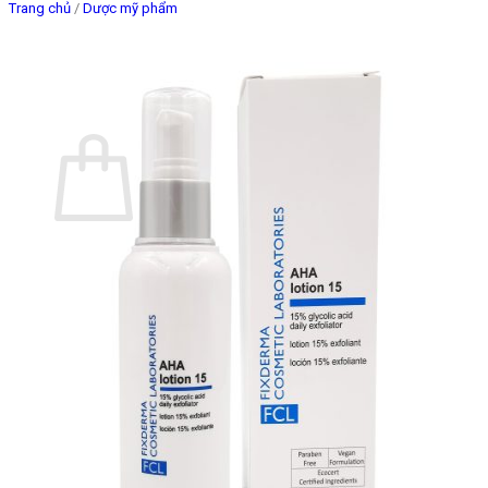
Trang chủ
/
Dược mỹ phẩm
Giỏ hàng
Chưa có sản phẩm trong giỏ hàng.
Quay trở lại cửa hàng