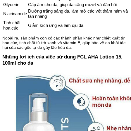
Glycerin
Cấp ẩm cho da, giúp da căng mướt và đàn hồi
Dưỡng trắng sáng da, làm mờ các vết thâm nám và
Niacinamide
tàn nhang
Tinh chất
Giảm kích ứng và làm dịu da
hoa cúc
Ngoài ra, sản phẩm còn có các thành phần khác như chiết xuất từ ​​
hoa cúc, tinh chất từ ​​trà xanh và vitamin E, giúp bảo vệ da khỏi tác
hại của các gốc tự do gây lão hóa da.
Những lợi ích của việc sử dụng FCL AHA Lotion 15,
100ml cho da