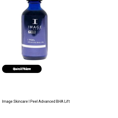
Quick View
Image Skincare I Peel Advanced BHA Lift