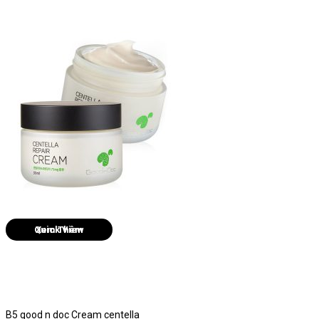
Quick View
B5 good n doc Cream centella