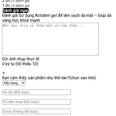
2
0%
| 0 đánh giá
1
0%
| 0 đánh giá
Đánh giá ngay
Đánh giá Sử dụng Actidem gel để làm sạch da mặt – Giúp da
sáng mịn, khỏe mạnh
Gửi ảnh chụp thực tế
0 ký tự (tối thiểu 10)
+
Bạn cảm thấy sản phẩm như thế nào?(chọn sao nhé):