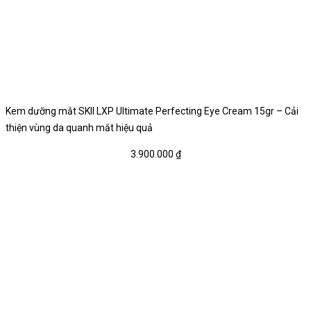
Kem dưỡng mắt SKII LXP Ultimate Perfecting Eye Cream 15gr – Cải
thiện vùng da quanh mắt hiệu quả
3.900.000
₫