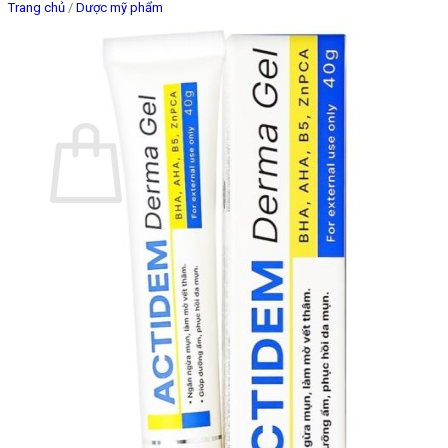
Trang chủ
/
Dược mỹ phẩm
Giỏ hàng
Chưa có sản phẩm trong giỏ hàng.
Quay trở lại cửa hàng