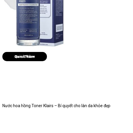
Quick View
Nước hoa hồng Toner Klairs – Bí quyết cho làn da khỏe đẹp