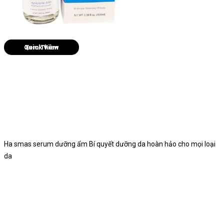
Quick View
Ha smas serum dưỡng ẩm Bí quyết dưỡng da hoàn hảo cho mọi loại
da