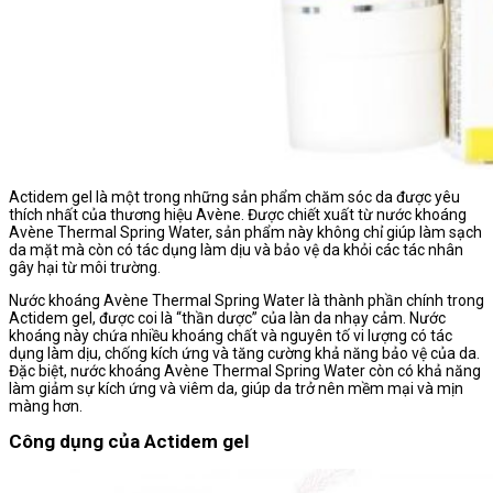
Actidem gel là một trong những sản phẩm chăm sóc da được yêu
thích nhất của thương hiệu Avène. Được chiết xuất từ nước khoáng
Avène Thermal Spring Water, sản phẩm này không chỉ giúp làm sạch
da mặt mà còn có tác dụng làm dịu và bảo vệ da khỏi các tác nhân
gây hại từ môi trường.
Nước khoáng Avène Thermal Spring Water là thành phần chính trong
Actidem gel, được coi là “thần dược” của làn da nhạy cảm. Nước
khoáng này chứa nhiều khoáng chất và nguyên tố vi lượng có tác
dụng làm dịu, chống kích ứng và tăng cường khả năng bảo vệ của da.
Đặc biệt, nước khoáng Avène Thermal Spring Water còn có khả năng
làm giảm sự kích ứng và viêm da, giúp da trở nên mềm mại và mịn
màng hơn.
Công dụng của Actidem gel