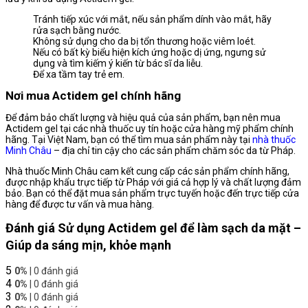
Tránh tiếp xúc với mắt, nếu sản phẩm dính vào mắt, hãy
rửa sạch bằng nước.
Không sử dụng cho da bị tổn thương hoặc viêm loét.
Nếu có bất kỳ biểu hiện kích ứng hoặc dị ứng, ngưng sử
dụng và tìm kiếm ý kiến ​​từ bác sĩ da liễu.
Để xa tầm tay trẻ em.
Nơi mua Actidem gel chính hãng
Để đảm bảo chất lượng và hiệu quả của sản phẩm, bạn nên mua
Actidem gel tại các nhà thuốc uy tín hoặc cửa hàng mỹ phẩm chính
hãng. Tại Việt Nam, bạn có thể tìm mua sản phẩm này tại
nhà thuốc
Minh Châu
– địa chỉ tin cậy cho các sản phẩm chăm sóc da từ Pháp.
Nhà thuốc Minh Châu cam kết cung cấp các sản phẩm chính hãng,
được nhập khẩu trực tiếp từ Pháp với giá cả hợp lý và chất lượng đảm
bảo. Bạn có thể đặt mua sản phẩm trực tuyến hoặc đến trực tiếp cửa
hàng để được tư vấn và mua hàng.
Đánh giá Sử dụng Actidem gel để làm sạch da mặt –
Giúp da sáng mịn, khỏe mạnh
5
0%
| 0 đánh giá
4
0%
| 0 đánh giá
3
0%
| 0 đánh giá