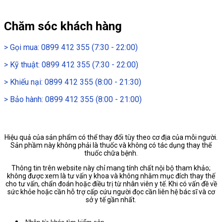
Chăm sóc khách hàng
>
Gọi mua: 0899 412 355 (7:30 - 22:00)
>
Kỹ thuật: 0899 412 355 (7:30 - 22:00)
>
Khiếu nại: 0899 412 355 (8:00 - 21:30)
>
Bảo hành: 0899 412 355 (8:00 - 21:00)
Hiệu quả của sản phẩm có thể thay đổi tùy theo cơ địa của mỗi người.
Sản phầm này không phải là thuốc và không có tác dụng thay thế
thuốc chữa bệnh.
Thông tin trên website này chỉ mang tính chất nội bộ tham khảo;
không được xem là tư vấn y khoa và không nhằm mục đích thay thế
cho tư vấn, chẩn đoán hoặc điều trị từ nhân viên y tế. Khi có vấn đề về
sức khỏe hoặc cần hỗ trợ cấp cứu người đọc cần liên hệ bác sĩ và cơ
sở y tế gần nhất.
Tìm