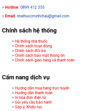
>
Hotline:
0899 412 355
>
Email:
nhathuocminhchau@gmail.com
Chính sách hệ thống
>
Hệ thống nhà thuốc
>
Chính sách hoạt động
>
Chính sách đổi trả
>
Chính sách bảo mật thông tin
>
Chính sách giao hàng và thanh toán
Cẩm nang dịch vụ
>
Hướng dẫn mua hàng trực tuyến
>
Hướng dẫn thanh toán
>
In hóa đơn điện tử
>
Gửi yêu cầu bảo hành
>
Góp ý, Khiếu nại