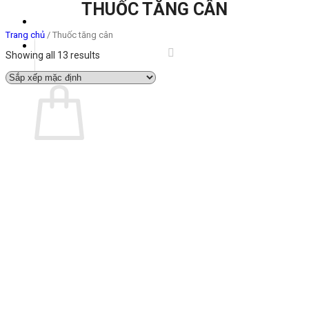
THUỐC TĂNG CÂN
Trang chủ
/
Thuốc tăng cân
Showing all 13 results
Giỏ hàng
Chưa có sản phẩm trong giỏ hàng.
Quay trở lại cửa hàng