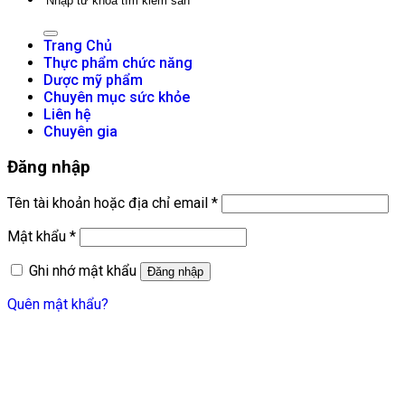
kiếm:
Trang Chủ
Thực phẩm chức năng
Dược mỹ phẩm
Chuyên mục sức khỏe
Liên hệ
Chuyên gia
Đăng nhập
Bắt
Tên tài khoản hoặc địa chỉ email
*
buộc
Bắt
Mật khẩu
*
buộc
Ghi nhớ mật khẩu
Đăng nhập
Quên mật khẩu?