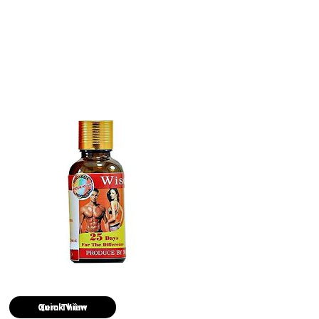
Quick View