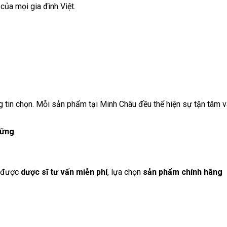
của mọi gia đình Việt.
g tin chọn. Mỗi sản phẩm tại Minh Châu đều thể hiện sự tận tâm v
vững
.
 được
dược sĩ tư vấn miễn phí
, lựa chọn
sản phẩm chính hãng