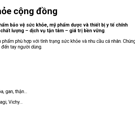
hỏe cộng đồng
hẩm bảo vệ sức khỏe, mỹ phẩm dược và thiết bị y tế chính
chất lượng – dịch vụ tận tâm – giá trị bền vững
.
ản phẩm phù hợp với tình trạng sức khỏe và nhu cầu cá nhân. Chún
 đến tay người dùng.
a, gan, thận…
agi, Vichy…