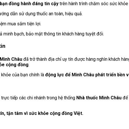
bạn đồng hành đáng tin cậy
trên hành trình chăm sóc sức khỏe 
ướng dẫn sử dụng thuốc an toàn, hiệu quả.
hiệm mua sắm tiện lợi.
trả minh bạch, bảo mật thông tin khách hàng tuyệt đối.
tin
 Minh Châu
đã trở thành địa chỉ uy tín được hàng nghìn khách hàn
hỏe cộng đồng
.
c khỏe của bạn chính là
động lực để Minh Châu phát triển bền 
trực tiếp các chi nhánh trong hệ thống
Nhà thuốc Minh Châu
để
ín, tận tâm vì sức khỏe cộng đồng Việt.