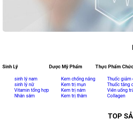
Sinh Lý
Dược Mỹ Phẩm
Thực Phẩm Chức
sinh lý nam
Kem chống nắng
Thuốc giảm 
sinh lý nữ
Kem trị mụn
Thuốc tăng 
Vitamin tổng hợp
Kem trị nám
Viên uống tr
Nhân sâm
Kem trị thâm
Collagen
TOP SẢ