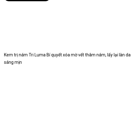
Kem trị nám Tri Luma Bí quyết xóa mờ vết thâm nám, lấy lại làn da
sáng mịn