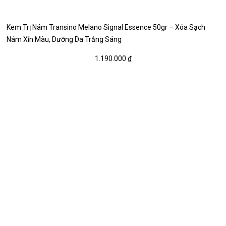
Kem Trị Nám Transino Melano Signal Essence 50gr – Xóa Sạch
Nám Xỉn Màu, Dưỡng Da Trắng Sáng
1.190.000
₫