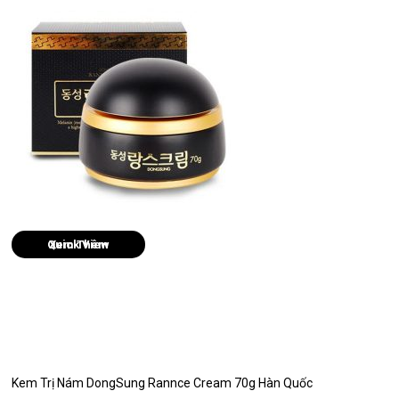
Quick View
Kem Trị Nám DongSung Rannce Cream 70g Hàn Quốc