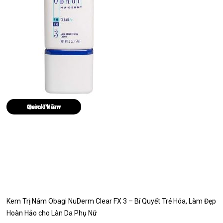
Quick View
Kem Trị Nám Obagi NuDerm Clear FX 3 – Bí Quyết Trẻ Hóa, Làm Đẹp
Hoàn Hảo cho Làn Da Phụ Nữ