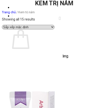
KEM TRỊ NÁM
Trang chủ
/
Kem trị nám
Showing all 15 results
Giỏ hàng
Chưa có sản phẩm trong giỏ hàng.
Quay trở lại cửa hàng