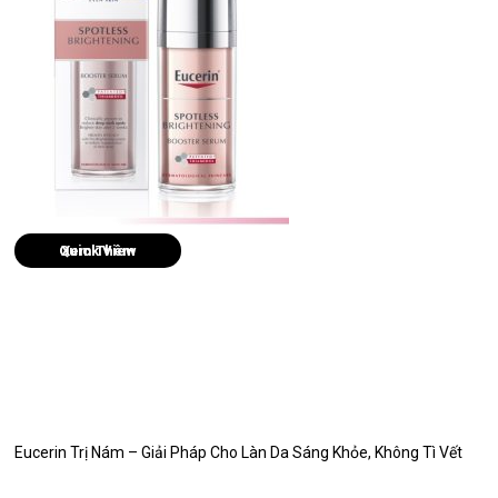
Quick View
Eucerin Trị Nám – Giải Pháp Cho Làn Da Sáng Khỏe, Không Tì Vết